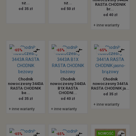
sz...
sz...
RASTA CHODNIK
od 35 zł
od 50 zł
br...
od 40 zł
+ inne warianty
-65%
-65%
-65%
Chodnik
Chodnik
Chodnik
nowoczesny 3443A
nowoczesny 3443A
nowoczesny 3441A
RASTA CHODNIK
B1X RASTA
RASTA CHODNIK ja...
be...
CHODNI...
od 35 zł
od 35 zł
od 40 zł
+ inne warianty
+ inne warianty
+ inne warianty
NOWOŚĆ
-65%
-65%