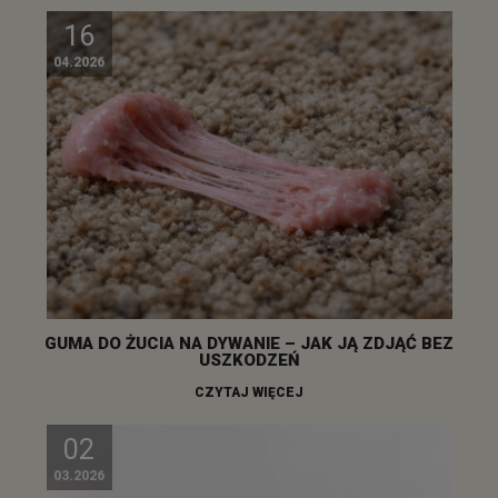
16
04.2026
GUMA DO ŻUCIA NA DYWANIE – JAK JĄ ZDJĄĆ BEZ
USZKODZEŃ
CZYTAJ WIĘCEJ
02
03.2026