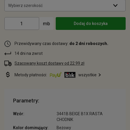
Wybierz szerokość
Dodaj do koszyka
Przewidywany czas dostawy:
do 2 dni roboczych.
14 dni na zwrot
Szacowany koszt dostawy od 22.99 zł
Metody płatności:
wszystkie
Parametry:
Wzór:
3441B BEIGE B1X RASTA
CHODNIK
Kolor dominujący:
Beżowy