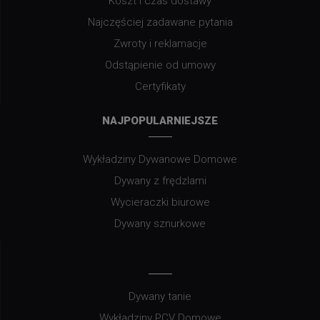
Koszt i czas dostawy
Najczęściej zadawane pytania
Zwroty i reklamacje
Odstąpienie od umowy
Certyfikaty
NAJPOPULARNIEJSZE
Wykładziny Dywanowe Domowe
Dywany z frędzlami
Wycieraczki biurowe
Dywany sznurkowe
Dywany tanie
Wykładziny PCV Domowe