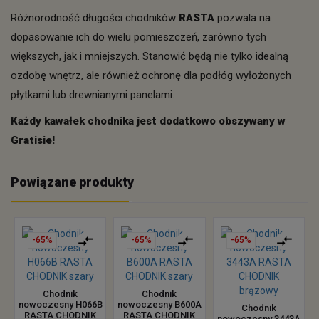
Różnorodność długości chodników
RASTA
pozwala na
dopasowanie ich do wielu pomieszczeń, zarówno tych
większych, jak i mniejszych. Stanowić będą nie tylko idealną
ozdobę wnętrz, ale również ochronę dla podłóg wyłożonych
płytkami lub drewnianymi panelami.
Każdy kawałek chodnika jest dodatkowo obszywany w
Gratisie!
Powiązane produkty
-65%
-65%
-65%
Chodnik
Chodnik
nowoczesny H066B
nowoczesny B600A
Chodnik
RASTA CHODNIK
RASTA CHODNIK
nowoczesny 3443A