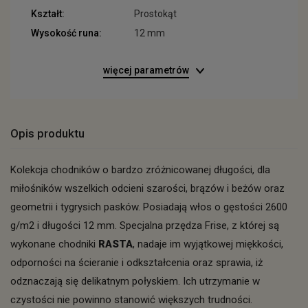
Kształt:
Prostokąt
Wysokość runa:
12 mm
więcej parametrów
Opis produktu
Kolekcja chodników o bardzo zróżnicowanej długości, dla
miłośników wszelkich odcieni szarości, brązów i beżów oraz
geometrii i tygrysich pasków. Posiadają włos o gęstości 2600
g/m2 i długości 12 mm. Specjalna przędza Frise, z której są
wykonane chodniki
RASTA
, nadaje im wyjątkowej miękkości,
odporności na ścieranie i odkształcenia oraz sprawia, iż
odznaczają się delikatnym połyskiem. Ich utrzymanie w
czystości nie powinno stanowić większych trudności.