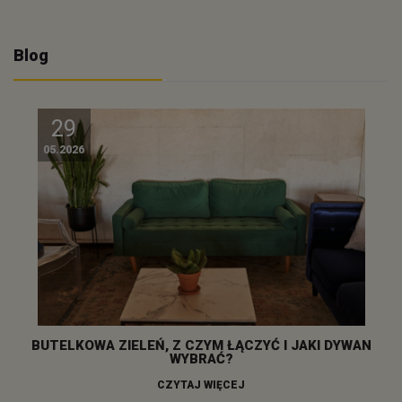
Blog
29
05.2026
BUTELKOWA ZIELEŃ, Z CZYM ŁĄCZYĆ I JAKI DYWAN
WYBRAĆ?
CZYTAJ WIĘCEJ