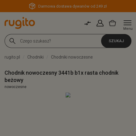
Darmowa dostawa dywanów od 249 zł
Menu
SZUKAJ
rugito.pl
Chodniki
Chodniki nowoczesne
Chodnik nowoczesny 3441b b1x rasta chodnik
beżowy
nowoczesne