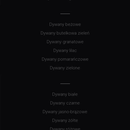
Dywany beżowe
Dywany butelkowa zieleń
Dywany granatowe
Dywany lilac
Dywany pomarańczowe
Dywany zielone
Dywany białe
Dywany czarne
Dywany jasno-brązowe
Dywany żółte
Dywany różowe