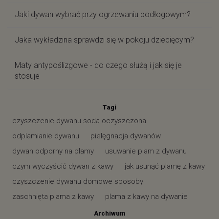
Jaki dywan wybrać przy ogrzewaniu podłogowym?
Jaka wykładzina sprawdzi się w pokoju dziecięcym?
Maty antypoślizgowe - do czego służą i jak się je
stosuje
Tagi
czyszczenie dywanu soda oczyszczona
odplamianie dywanu
pielęgnacja dywanów
dywan odporny na plamy
usuwanie plam z dywanu
czym wyczyścić dywan z kawy
jak usunąć plamę z kawy
czyszczenie dywanu domowe sposoby
zaschnięta plama z kawy
plama z kawy na dywanie
Archiwum