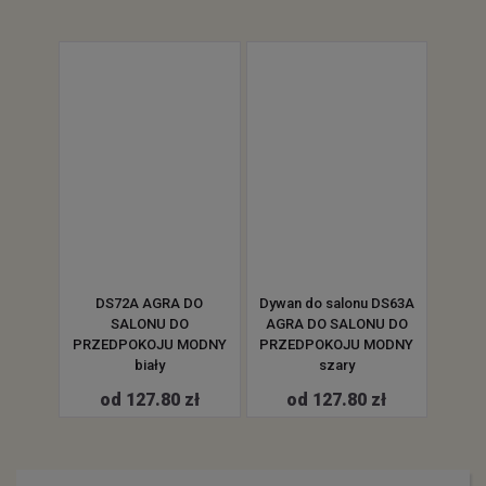
DS72A AGRA DO
Dywan do salonu DS63A
Dywan
SALONU DO
AGRA DO SALONU DO
AGR
PRZEDPOKOJU MODNY
PRZEDPOKOJU MODNY
PRZE
biały
szary
od 127.80 zł
od 127.80 zł
o