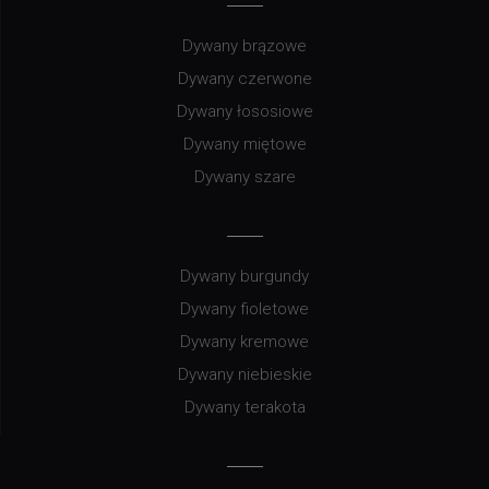
Dywany brązowe
Dywany czerwone
Dywany łososiowe
Dywany miętowe
Dywany szare
Dywany burgundy
Dywany fioletowe
Dywany kremowe
Dywany niebieskie
Dywany terakota