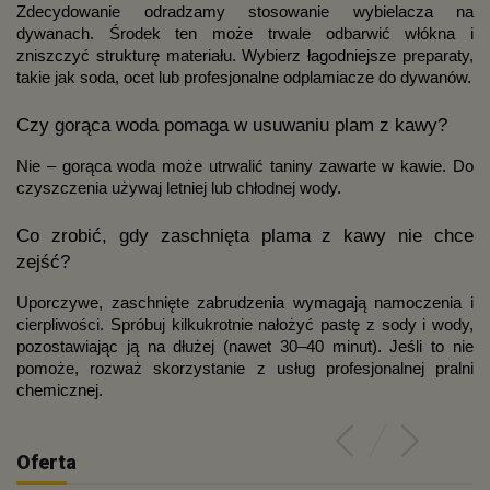
Zdecydowanie odradzamy stosowanie wybielacza na
dywanach. Środek ten może trwale odbarwić włókna i
zniszczyć strukturę materiału. Wybierz łagodniejsze preparaty,
takie jak soda, ocet lub profesjonalne odplamiacze do dywanów.
Czy gorąca woda pomaga w usuwaniu plam z kawy?
Nie – gorąca woda może utrwalić taniny zawarte w kawie. Do
czyszczenia używaj letniej lub chłodnej wody.
Co zrobić, gdy zaschnięta plama z kawy nie chce
zejść?
Uporczywe, zaschnięte zabrudzenia wymagają namoczenia i
cierpliwości. Spróbuj kilkukrotnie nałożyć pastę z sody i wody,
pozostawiając ją na dłużej (nawet 30–40 minut). Jeśli to nie
pomoże, rozważ skorzystanie z usług profesjonalnej pralni
chemicznej.
Oferta