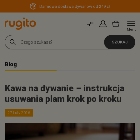
Darmowa dostawa dywanów od 249 zł
Menu
SZUKAJ
Blog
Kawa na dywanie – instrukcja
usuwania plam krok po kroku
27 Luty 2026