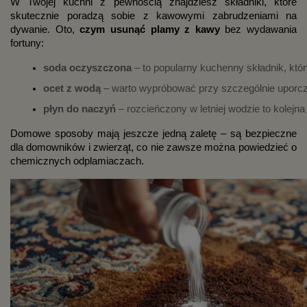
W Twojej kuchni z pewnością znajdziesz składniki, które
skutecznie poradzą sobie z kawowymi zabrudzeniami na
dywanie. Oto,
czym usunąć plamy z kawy
bez wydawania
fortuny:
soda oczyszczona
 – to popularny kuchenny składnik, któ
ocet z wodą
 – warto wypróbować przy szczególnie uporc
płyn do naczyń
 – rozcieńczony w letniej wodzie to kolej
Domowe sposoby mają jeszcze jedną zaletę – są bezpieczne
dla domowników i zwierząt, co nie zawsze można powiedzieć o
chemicznych odplamiaczach.