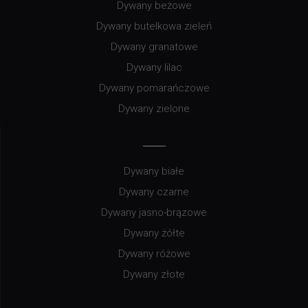
Dywany beżowe
Dywany butelkowa zieleń
Dywany granatowe
Dywany lilac
Dywany pomarańczowe
Dywany zielone
Dywany białe
Dywany czarne
Dywany jasno-brązowe
Dywany żółte
Dywany różowe
Dywany złote