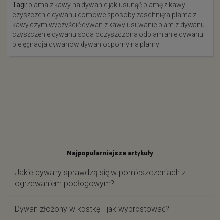
Tagi:
plama z kawy na dywanie
jak usunąć plamę z kawy
czyszczenie dywanu domowe sposoby
zaschnięta plama z
kawy
czym wyczyścić dywan z kawy
usuwanie plam z dywanu
czyszczenie dywanu soda oczyszczona
odplamianie dywanu
pielęgnacja dywanów
dywan odporny na plamy
Najpopularniejsze artykuły
Jakie dywany sprawdzą się w pomieszczeniach z
ogrzewaniem podłogowym?
Dywan złożony w kostkę - jak wyprostować?