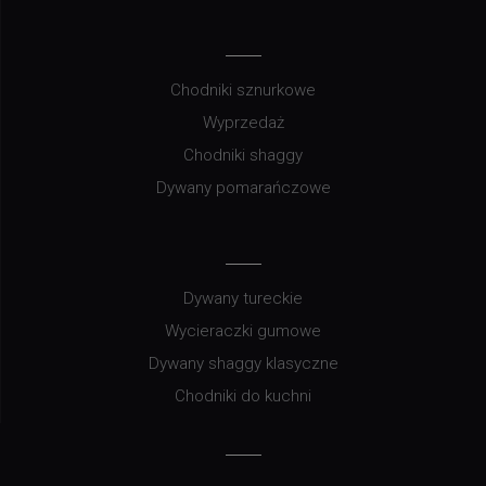
Chodniki sznurkowe
Wyprzedaż
Chodniki shaggy
Dywany pomarańczowe
Dywany tureckie
Wycieraczki gumowe
Dywany shaggy klasyczne
Chodniki do kuchni