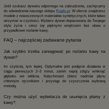
Jeśli szukasz dywanu odpornego na zabrudzenia, zachęcamy
do odwiedzenia naszego sklepu
Rugito.pl
. W ofercie znajdziesz
modele z nowoczesnych materiałów syntetycznych, które łatwo
utrzymać w czystości. Wybierz dywan dopasowany do Twojego
stylu życia i ciesz się pięknymi wnętrzami bez obaw o
przypadkowe rozlanie kawy.
FAQ – najczęściej zadawane pytania
Jak szybko trzeba zareagować po rozlaniu kawy na
dywan?
Im szybciej, tym lepiej. Optymalne jest podjęcie działania w
ciągu pierwszych 2–3 minut, zanim napój zdąży wniknąć
głęboko we włókna. Natychmiast zbierz nadmiar płynu
chłonnym ręcznikiem i przystąp do czyszczenia wybraną
metodą.
Czy można użyć wybielacza do usunięcia plamy z
kawy?