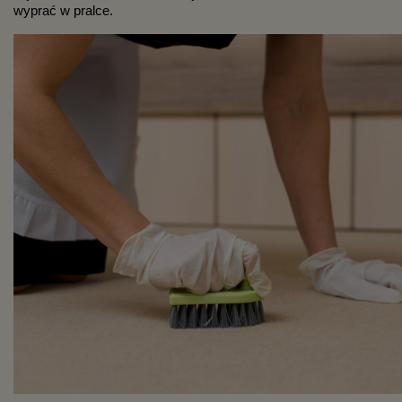
wyprać w pralce.