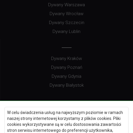
Dywany Warszawa
Dywany Wrocław
Dywany Szczecin
Dywany Lublin
Dywany Kraków
Dywany Poznań
Dywany Gdynia
Dywany Białystok
Dywany Kielce
W celu świadczenia usług na najwyższym poziomie w ramach
naszej strony internetowej korzystamy z plików cookies. Pliki
Dywany Gdańsk
cookies wykorzystywane są w celu dostosowania zawartości
Dywany Toruń
stron serwisu internetowego do preferencji użytkownika,