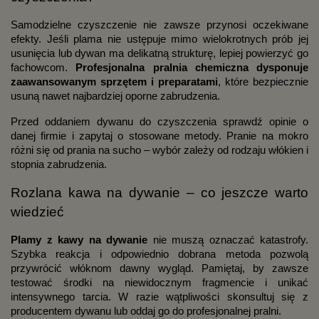
Samodzielne czyszczenie nie zawsze przynosi oczekiwane
efekty. Jeśli plama nie ustępuje mimo wielokrotnych prób jej
usunięcia lub dywan ma delikatną strukturę, lepiej powierzyć go
fachowcom.
Profesjonalna pralnia chemiczna dysponuje
zaawansowanym sprzętem i preparatami
, które bezpiecznie
usuną nawet najbardziej oporne zabrudzenia.
Przed oddaniem dywanu do czyszczenia sprawdź opinie o
danej firmie i zapytaj o stosowane metody. Pranie na mokro
różni się od prania na sucho – wybór zależy od rodzaju włókien i
stopnia zabrudzenia.
Rozlana kawa na dywanie – co jeszcze warto
wiedzieć
Plamy z kawy na dywanie
nie muszą oznaczać katastrofy.
Szybka reakcja i odpowiednio dobrana metoda pozwolą
przywrócić włóknom dawny wygląd. Pamiętaj, by zawsze
testować środki na niewidocznym fragmencie i unikać
intensywnego tarcia. W razie wątpliwości skonsultuj się z
producentem dywanu lub oddaj go do profesjonalnej pralni.