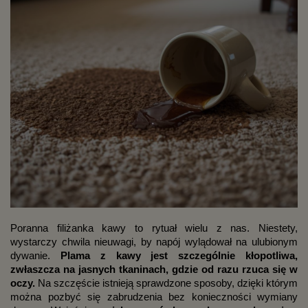
Poranna filiżanka kawy to rytuał wielu z nas. Niestety,
wystarczy chwila nieuwagi, by napój wylądował na ulubionym
dywanie.
Plama z kawy jest szczególnie kłopotliwa,
zwłaszcza na jasnych tkaninach, gdzie od razu rzuca się w
oczy.
Na szczęście istnieją sprawdzone sposoby, dzięki którym
można pozbyć się zabrudzenia bez konieczności wymiany