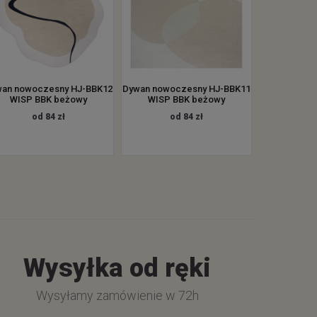
an nowoczesny HJ-BBK12
Dywan nowoczesny HJ-BBK11
WISP BBK beżowy
WISP BBK beżowy
od 84 zł
od 84 zł
Wysyłka od ręki
Wysyłamy zamówienie w 72h