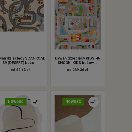
wan dziecięcy SCANROAD
Dywan dziecięcy KIDS-46
39 (DESERT) beżo...
SNOOKI KIDS beżow...
od 82.13 zł
od 239.36 zł
NOWOŚĆ
NOWOŚĆ