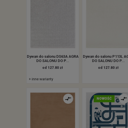
Dywan do salonu DS63A AGRA
Dywan do salonu P113L A
DO SALONU DO P...
DO SALONU DO P...
od 127.80 zł
od 127.80 zł
+ inne warianty
NOWOŚĆ