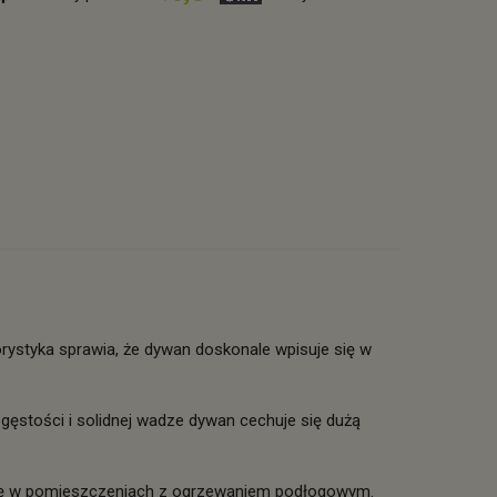
rystyka sprawia, że dywan doskonale wpisuje się w
 gęstości i solidnej wadze dywan cechuje się dużą
się w pomieszczeniach z ogrzewaniem podłogowym.