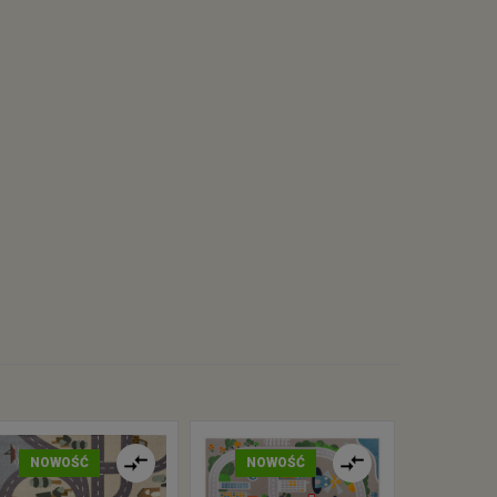
NOWOŚĆ
NOWOŚĆ