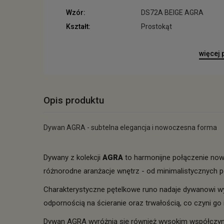
Wzór:
DS72A BEIGE AGRA
Kształt:
Prostokąt
więcej
Opis produktu
Dywan AGRA - subtelna elegancja i nowoczesna forma
Dywany z kolekcji
AGRA
to harmonijne połączenie nowo
różnorodne aranżacje wnętrz - od minimalistycznych po
Charakterystyczne pętelkowe runo nadaje dywanowi wyją
odpornością na ścieranie oraz trwałością, co czyni 
Dywan AGRA wyróżnia się również wysokim współczynn