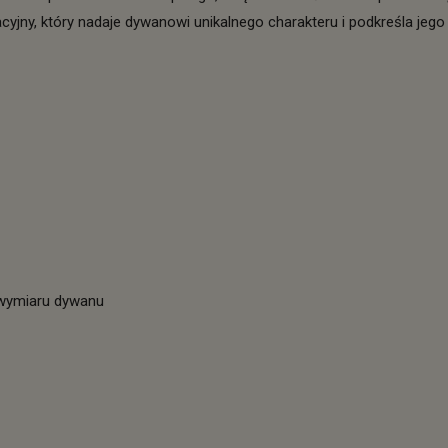
ny, który nadaje dywanowi unikalnego charakteru i podkreśla jego s
 wymiaru dywanu