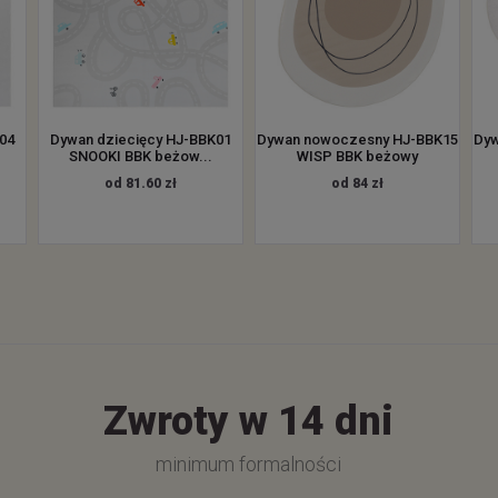
04
Dywan dziecięcy HJ-BBK01
Dywan nowoczesny HJ-BBK15
Dyw
SNOOKI BBK beżow...
WISP BBK beżowy
od 81.60 zł
od 84 zł
Zwroty w 14 dni
minimum formalności