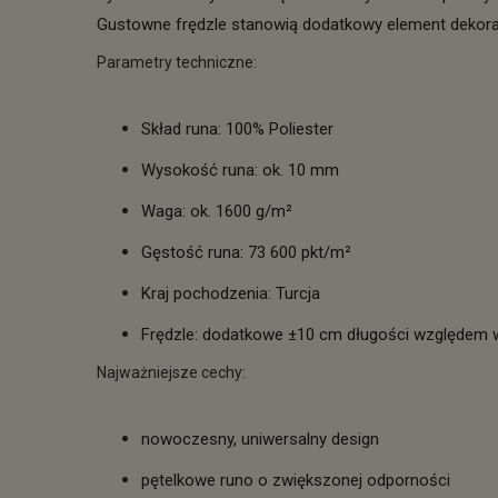
Gustowne frędzle stanowią dodatkowy element dekoracyj
Parametry techniczne:
Skład runa: 100% Poliester
Wysokość runa: ok. 10 mm
Waga: ok. 1600 g/m²
Gęstość runa: 73 600 pkt/m²
Kraj pochodzenia: Turcja
Frędzle: dodatkowe ±10 cm długości względem
Najważniejsze cechy:
nowoczesny, uniwersalny design
pętelkowe runo o zwiększonej odporności