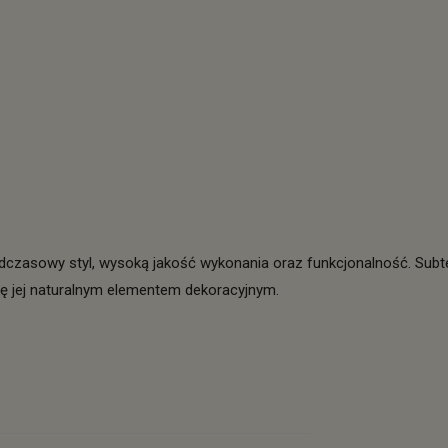
zasowy styl, wysoką jakość wykonania oraz funkcjonalność. Subteln
się jej naturalnym elementem dekoracyjnym.