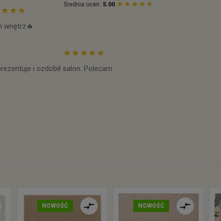
Średnia ocen:
5.00
h wnętrz🔥
prezentuje i ozdobił salon. Polecam
NOWOŚĆ
NOWOŚĆ