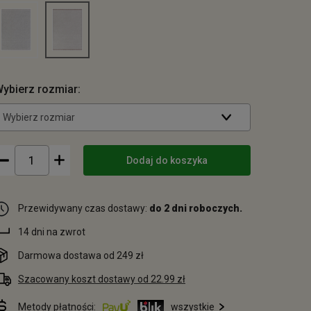
ybierz rozmiar:
Wybierz rozmiar
Dodaj do koszyka
Przewidywany czas dostawy:
do 2 dni roboczych.
14 dni na zwrot
Darmowa dostawa od 249 zł
Szacowany koszt dostawy od 22.99 zł
Metody płatności:
wszystkie