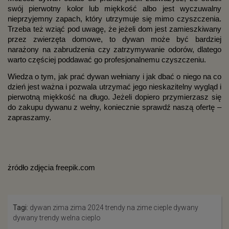
swój pierwotny kolor lub miękkość albo jest wyczuwalny 
nieprzyjemny zapach, który utrzymuje się mimo czyszczenia. 
Trzeba też wziąć pod uwagę, że jeżeli dom jest zamieszkiwany 
przez zwierzęta domowe, to dywan może być bardziej 
narażony na zabrudzenia czy zatrzymywanie odorów, dlatego 
warto częściej poddawać go profesjonalnemu czyszczeniu.
Wiedza o tym, jak prać dywan wełniany i jak dbać o niego na co 
dzień jest ważna i pozwala utrzymać jego nieskazitelny wygląd i 
pierwotną miękkość na długo. Jeżeli dopiero przymierzasz się 
do zakupu dywanu z wełny, koniecznie sprawdź naszą ofertę – 
zapraszamy.
żródło zdjęcia freepik.com
Tagi:
dywan
zima
zima 2024
trendy na zime
cieple dywany
dywany
trendy
welna
cieplo