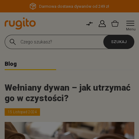
Darmowa dostawa dywanów od 249 zł
Menu
SZUKAJ
Blog
Wełniany dywan – jak utrzymać
go w czystości?
15 Listopad 2024