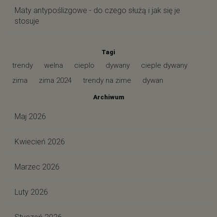
Maty antypoślizgowe - do czego służą i jak się je
stosuje
Tagi
trendy
welna
cieplo
dywany
cieple dywany
zima
zima 2024
trendy na zime
dywan
Archiwum
Maj 2026
Kwiecień 2026
Marzec 2026
Luty 2026