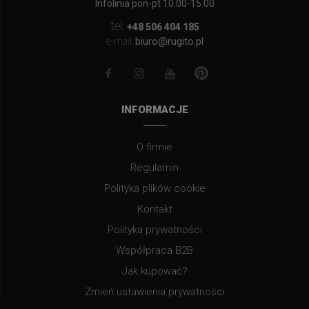
Infolinia pon-pt 10:00-15:00
tel.
+48 506 404 185
biuro@rugito.pl
e-mail:
INFORMACJE
O firmie
Regulamin
Polityka plików cookie
Kontakt
Polityka prywatności
Współpraca B2B
Jak kupować?
Zmień ustawienia prywatności