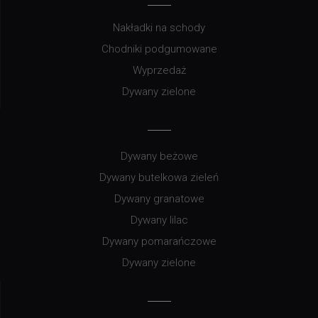
Nakładki na schody
Chodniki podgumowane
Wyprzedaż
Dywany zielone
Dywany beżowe
Dywany butelkowa zieleń
Dywany granatowe
Dywany lilac
Dywany pomarańczowe
Dywany zielone