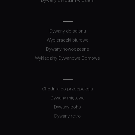
Dywany z krótkim włosiem
Dywany do salonu
Wycieraczki biurowe
Dywany nowoczesne
Wykładziny Dywanowe Domowe
Chodniki do przedpokoju
Dywany miętowe
Dywany boho
Dywany retro