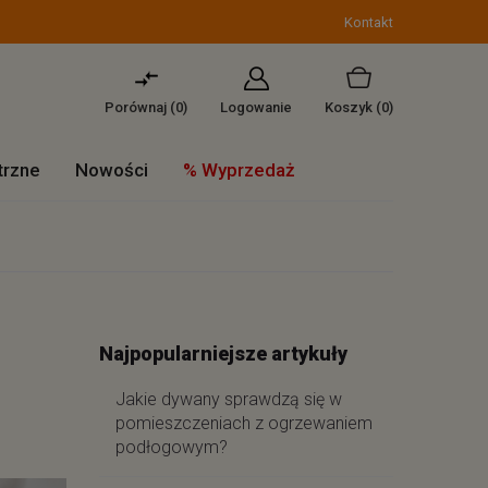
Kontakt
Porównaj (
0
)
Logowanie
Koszyk
(0)
trzne
Nowości
% Wyprzedaż
Najpopularniejsze artykuły
Jakie dywany sprawdzą się w
pomieszczeniach z ogrzewaniem
podłogowym?