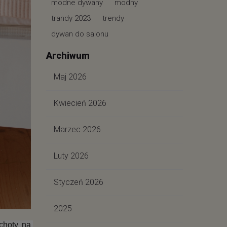
modne dywany
modny
trandy 2023
trendy
dywan do salonu
Archiwum
Maj 2026
Kwiecień 2026
Marzec 2026
Luty 2026
Styczeń 2026
2025
hoty na 