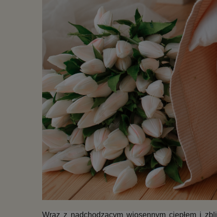
Wraz z nadchodzącym wiosennym ciepłem i zbliż