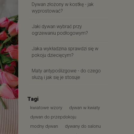
Dywan złożony w kostkę - jak
wyprostować?
Jaki dywan wybrać przy
ogrzewaniu podłogowym?
Jaka wykładzina sprawdzi się w
pokoju dziecięcym?
Maty antypoślizgowe - do czego
służą i jak się je stosuje
Tagi
kwiatowe wzory
dywan w kwiaty
dywan do przepdokoju
modny dywan
dywany do salonu