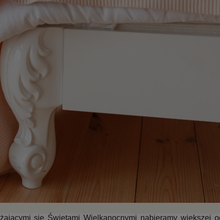
ającymi się Świętami Wielkanocnymi nabieramy większej oc