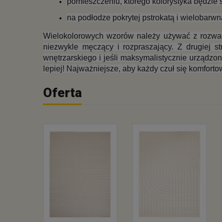
pomieszczeniu, którego kolorystyka będzie s
na podłodze pokrytej pstrokatą i wielobarwn
Wielokolorowych wzorów należy używać z rozwagą
niezwykle męczący i rozpraszający. Z drugiej s
wnętrzarskiego i jeśli maksymalistycznie urządzon
lepiej! Najważniejsze, aby każdy czuł się komfort
Oferta