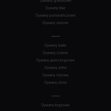
Dywany granatowe
Dywany lilac
Dywany pomarańczowe
Dywany zielone
Dywany białe
Dywany czarne
Dywany jasno-brązowe
Dywany żółte
Dywany różowe
Dywany złote
Dywany brązowe