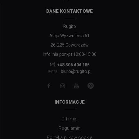
DANE KONTAKTOWE
Rugito
Aleja Wyzwolenia 61
26-225 Gowarczów
Infolinia pon-pt 10:00-15:00
tel.
+48 506 404 185
biuro@rugito.pl
e-mail:
INFORMACJE
O firmie
Regulamin
Polityka plików cookie