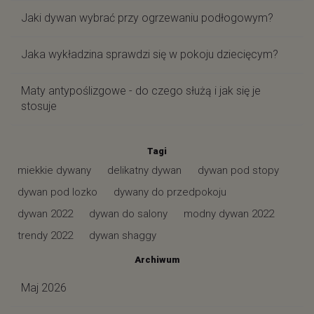
Jaki dywan wybrać przy ogrzewaniu podłogowym?
Jaka wykładzina sprawdzi się w pokoju dziecięcym?
Maty antypoślizgowe - do czego służą i jak się je
stosuje
Tagi
miekkie dywany
delikatny dywan
dywan pod stopy
dywan pod lozko
dywany do przedpokoju
dywan 2022
dywan do salony
modny dywan 2022
trendy 2022
dywan shaggy
Archiwum
Maj 2026