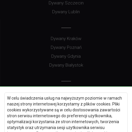
Dywany Szczecin
Dywany Lublin
Dywany Kraków
Dywany Poznań
Dywany Gdynia
Dywany Białystok
Dywany Kielce
W celu świadczenia usług na najwyższym poziomie w ramach
Dywany Gdańsk
naszej strony internetowej korzystamy z plików cookies. Pliki
Dywany Toruń
cookies wykorzystywane są w celu dostosowania zawartości
stron serwisu internetowego do preferencji użytkownika,
Dywany Bydgoszcz
optymalizacji korzystania ze stron internetowych, tworzenia
statystyk oraz utrzymania sesji użytkownika serwisu