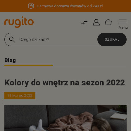
Darmowa dostawa dywanów od 249 zł
Menu
SZUKAJ
Blog
Kolory do wnętrz na sezon 2022
11 Marzec 2022