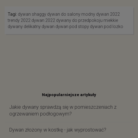
Tagi:
dywan shaggy
dywan do salony
modny dywan 2022
trendy 2022
dywan 2022
dywany do przedpokoju
miekkie
dywany
delikatny dywan
dywan pod stopy
dywan pod lozko
Najpopularniejsze artykuły
Jakie dywany sprawdzą się w pomieszczeniach z
ogrzewaniem podłogowym?
Dywan złożony w kostkę - jak wyprostować?