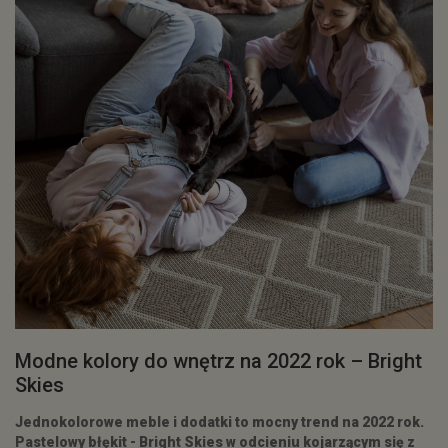
​Modne kolory do wnętrz na 2022 rok – Bright
Skies
Jednokolorowe meble i dodatki to mocny trend na 2022 rok.
Pastelowy błękit - Bright Skies w odcieniu kojarzącym się z