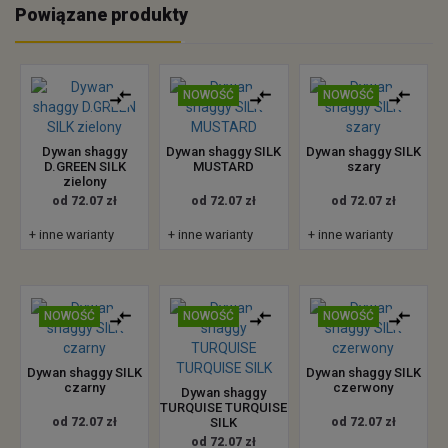
Powiązane produkty
NOWOŚĆ
NOWOŚĆ
Dywan shaggy
Dywan shaggy SILK
Dywan shaggy SILK
D.GREEN SILK
MUSTARD
szary
zielony
od 72.07 zł
od 72.07 zł
od 72.07 zł
+ inne warianty
+ inne warianty
+ inne warianty
NOWOŚĆ
NOWOŚĆ
NOWOŚĆ
Dywan shaggy SILK
Dywan shaggy SILK
czarny
czerwony
Dywan shaggy
TURQUISE TURQUISE
od 72.07 zł
SILK
od 72.07 zł
od 72.07 zł