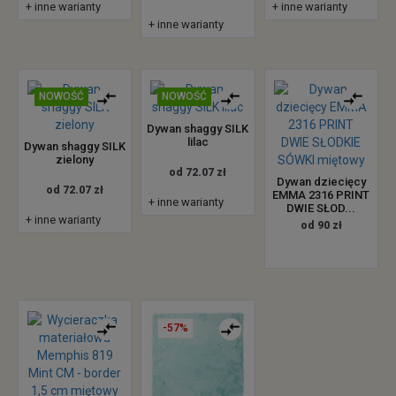
+ inne warianty
+ inne warianty
+ inne warianty
NOWOŚĆ
NOWOŚĆ
Dywan shaggy SILK
lilac
Dywan shaggy SILK
zielony
od 72.07 zł
Dywan dziecięcy
od 72.07 zł
EMMA 2316 PRINT
+ inne warianty
DWIE SŁOD...
+ inne warianty
od 90 zł
-57%