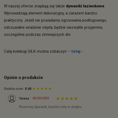
W naszej ofercie znajdują się także
dywaniki łazienkowe
.
Wprowadzają element dekoracyjny, a zarazem bardzo
praktyczny. Jeżeli nie posiadamy ogrzewania podłogowego,
odczuwalne wrażenie ciepła, będzie niezwykle przyjemne,
szczególnie podczas zimniejszych dni.
Całą kolekcję SILK można zobaczyć –
tutaj
- .
Opinie o produkcie
Średnia ocen:
5.00
09.09.2020
Teresa
Pluszowy dywanik, bardzo miły w dotyku.