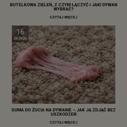
BUTELKOWA ZIELEŃ, Z CZYM ŁĄCZYĆ I JAKI DYWAN
WYBRAĆ?
CZYTAJ WIĘCEJ
16
04.2026
GUMA DO ŻUCIA NA DYWANIE – JAK JĄ ZDJĄĆ BEZ
USZKODZEŃ
CZYTAJ WIĘCEJ