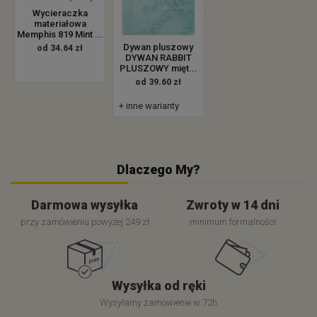
Wycieraczka
materiałowa
Memphis 819 Mint ...
Dywan pluszowy
od 34.64 zł
DYWAN RABBIT
PLUSZOWY mięt...
od 39.60 zł
+ inne warianty
Dlaczego My?
Darmowa wysyłka
Zwroty w 14 dni
przy zamówieniu powyżej 249 zł
minimum formalności
Wysyłka od ręki
Wysyłamy zamówienie w 72h