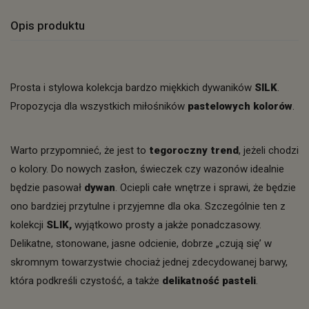
Opis produktu
Prosta i stylowa kolekcja bardzo miękkich dywaników
SILK
.
Propozycja dla wszystkich miłośników
pastelowych kolorów
.
Warto przypomnieć, że jest to
tegoroczny trend
, jeżeli chodzi
o kolory. Do nowych zasłon, świeczek czy wazonów idealnie
będzie pasował
dywan
. Ociepli całe wnętrze i sprawi, że będzie
ono bardziej przytulne i przyjemne dla oka. Szczególnie ten z
kolekcji
SLIK,
wyjątkowo prosty a jakże ponadczasowy.
Delikatne, stonowane, jasne odcienie, dobrze „czują się’ w
skromnym towarzystwie chociaż jednej zdecydowanej barwy,
która podkreśli czystość, a także
delikatność pasteli
.