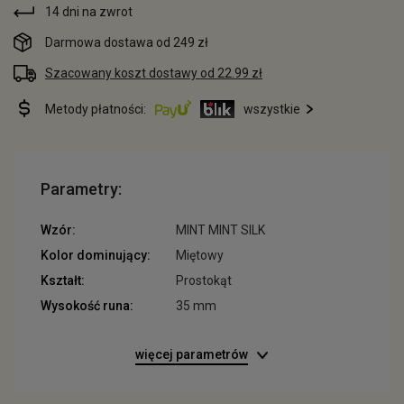
14 dni na zwrot
Darmowa dostawa od 249 zł
Szacowany koszt dostawy od 22.99 zł
Metody płatności:
wszystkie
Parametry:
Wzór:
MINT MINT SILK
Kolor dominujący:
Miętowy
Kształt:
Prostokąt
Wysokość runa:
35 mm
więcej parametrów