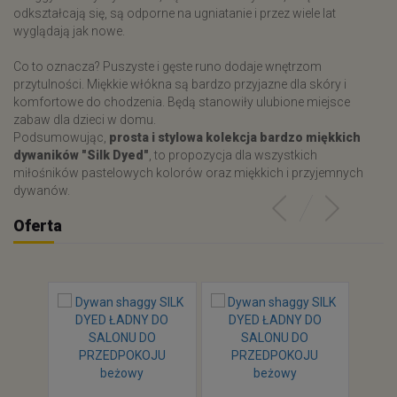
odkształcają się, są odporne na ugniatanie i przez wiele lat
wyglądają jak nowe.
Co to oznacza? Puszyste i gęste runo dodaje wnętrzom
przytulności. Miękkie włókna są bardzo przyjazne dla skóry i
komfortowe do chodzenia. Będą stanowiły ulubione miejsce
zabaw dla dzieci w domu.
Podsumowując,
prosta i stylowa kolekcja bardzo miękkich
dywaników "Silk Dyed"
, to propozycja dla wszystkich
miłośników pastelowych kolorów oraz miękkich i przyjemnych
dywanów.
Oferta