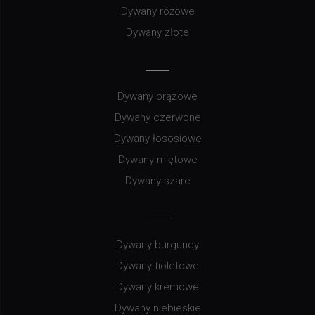
Dywany różowe
Dywany złote
Dywany brązowe
Dywany czerwone
Dywany łososiowe
Dywany miętowe
Dywany szare
Dywany burgundy
Dywany fioletowe
Dywany kremowe
Dywany niebieskie