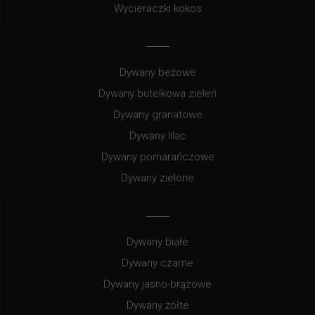
Wycieraczki kokos
Dywany beżowe
Dywany butelkowa zieleń
Dywany granatowe
Dywany lilac
Dywany pomarańczowe
Dywany zielone
Dywany białe
Dywany czarne
Dywany jasno-brązowe
Dywany żółte