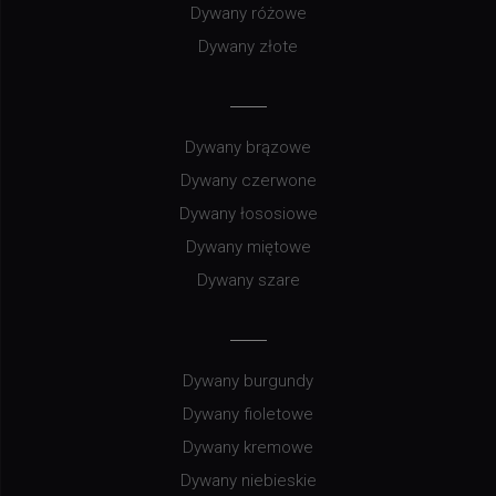
Dywany różowe
Dywany złote
Dywany brązowe
Dywany czerwone
Dywany łososiowe
Dywany miętowe
Dywany szare
Dywany burgundy
Dywany fioletowe
Dywany kremowe
Dywany niebieskie