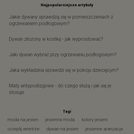
Najpopularniejsze artykuły
Jakie dywany sprawdzą się w pomieszczeniach z
ogrzewaniem podłogowym?
Dywan złożony w kostkę - jak wyprostować?
Jaki dywan wybrać przy ogrzewaniu podłogowym?
Jaka wykładzina sprawdzi się w pokoju dziecięcym?
Maty antypoślizgowe - do czego służą i jak się je
stosuje
Tagi
moda na jesien
jesienna moda
kolory jesieni
ocieplij wnetrze
dywan na jesien
jesienne aranzacje