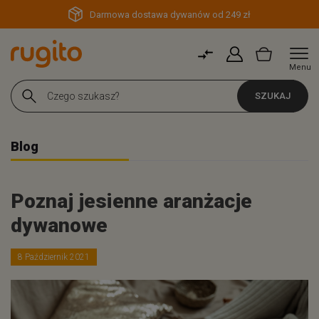
Darmowa dostawa dywanów od 249 zł
Menu
SZUKAJ
Blog
Poznaj jesienne aranżacje
dywanowe
8 Październik 2021