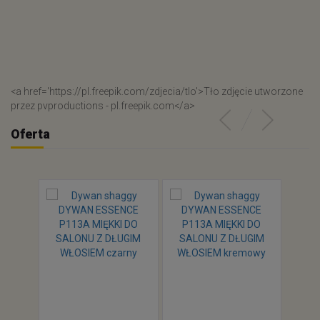
<a href='https://pl.freepik.com/zdjecia/tlo'>Tło zdjęcie utworzone
przez pvproductions - pl.freepik.com</a>
Oferta