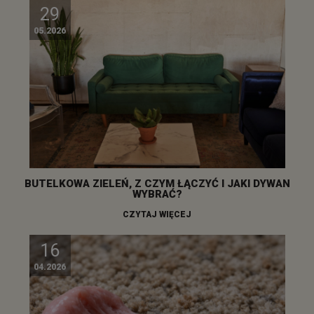
29
05.2026
BUTELKOWA ZIELEŃ, Z CZYM ŁĄCZYĆ I JAKI DYWAN
WYBRAĆ?
CZYTAJ WIĘCEJ
16
04.2026