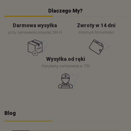
Dlaczego My?
Darmowa wysyłka
Zwroty w 14 dni
przy zamówieniu powyżej 249 zł
minimum formalności
Wysyłka od ręki
Wysyłamy zamówienie w 72h
Blog