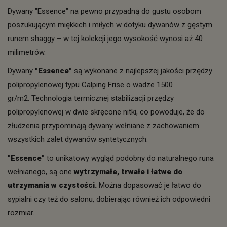
Dywany "Essence" na pewno przypadną do gustu osobom
poszukującym miękkich i miłych w dotyku dywanów z gęstym
runem shaggy – w tej kolekcji jego wysokość wynosi aż 40
milimetrów.
Dywany
"Essence"
są wykonane z najlepszej jakości przędzy
polipropylenowej typu Calping Frise o wadze 1500
gr/m2. Technologia termicznej stabilizacji przędzy
polipropylenowej w dwie skręcone nitki, co powoduje, że do
złudzenia przypominają dywany wełniane z zachowaniem
wszystkich zalet dywanów syntetycznych.
"Essence"
to unikatowy wygląd podobny do naturalnego runa
wełnianego, są one
wytrzymałe, trwałe i łatwe do
utrzymania w czystości.
Można dopasować je łatwo do
sypialni czy też do salonu, dobierając również ich odpowiedni
rozmiar.