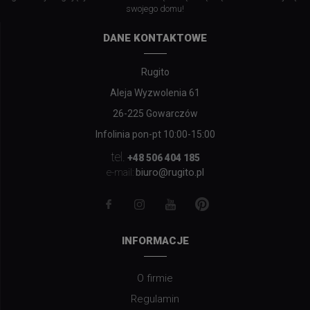
swojego domu!
DANE KONTAKTOWE
Rugito
Aleja Wyzwolenia 61
26-225 Gowarczów
Infolinia pon-pt 10:00-15:00
tel.
+48 506 404 185
biuro@rugito.pl
e-mail:
INFORMACJE
O firmie
Regulamin