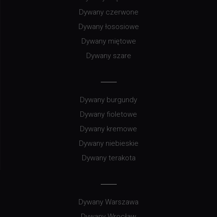
Dywany czerwone
Dywany łososiowe
Dywany miętowe
Dywany szare
Dywany burgundy
Dywany fioletowe
Dywany kremowe
Dywany niebieskie
Dywany terakota
Dywany Warszawa
Dywany Wrocław