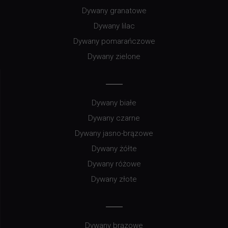
Dywany granatowe
Dywany lilac
Dywany pomarańczowe
Dywany zielone
Dywany białe
Dywany czarne
Dywany jasno-brązowe
Dywany żółte
Dywany różowe
Dywany złote
Dywany brązowe