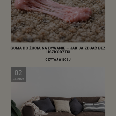
GUMA DO ŻUCIA NA DYWANIE – JAK JĄ ZDJĄĆ BEZ
USZKODZEŃ
CZYTAJ WIĘCEJ
02
03.2026