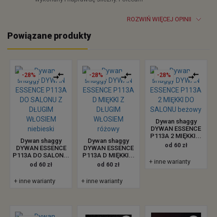
ROZWIŃ WIĘCEJ OPINII
Powiązane produkty
-28%
-28%
-28%
Dywan shaggy
DYWAN ESSENCE
P113A 2 MIĘKKI...
Dywan shaggy
Dywan shaggy
od 60 zł
DYWAN ESSENCE
DYWAN ESSENCE
P113A DO SALON...
P113A D MIĘKKI...
+ inne warianty
od 60 zł
od 60 zł
+ inne warianty
+ inne warianty