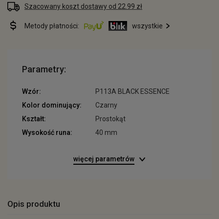
Szacowany koszt dostawy od 22.99 zł
Metody płatności:
wszystkie
Parametry:
Wzór:
P113A BLACK ESSENCE
Kolor dominujący:
Czarny
Kształt:
Prostokąt
Wysokość runa:
40 mm
więcej parametrów
Opis produktu