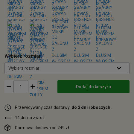
Wybierz rozmiar:
Wybierz rozmiar
Dodaj do koszyka
Przewidywany czas dostawy:
do 2 dni roboczych.
14 dni na zwrot
Darmowa dostawa od 249 zł