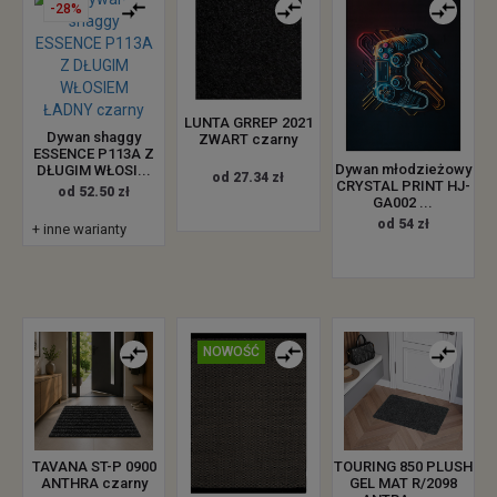
-28%
LUNTA GRREP 2021
Dywan shaggy
ZWART czarny
ESSENCE P113A Z
Dywan młodzieżowy
DŁUGIM WŁOSI...
od 27.34 zł
CRYSTAL PRINT HJ-
od 52.50 zł
GA002 ...
od 54 zł
+ inne warianty
NOWOŚĆ
TAVANA ST-P 0900
TOURING 850 PLUSH
ANTHRA czarny
GEL MAT R/2098