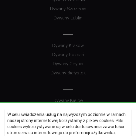
Dywany Szczecin
Dywany Lublin
Dywany Kraków
Dywany Poznań
Dywany Gdynia
Dywany Białystok
Dywany Kielce
Dywany Gdańsk
W celu świadczenia usług na najwyższym poziomie w ramach
Dywany Toruń
naszej strony internetowej korzystamy z plików cookies. Pliki
cookies wykorzystywane są w celu dostosowania zawartości
Dywany Bydgoszcz
stron serwisu internetowego do preferencji użytkownika,