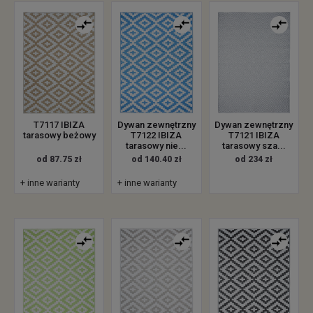
T7117 IBIZA
Dywan zewnętrzny
Dywan zewnętrzny
tarasowy beżowy
T7122 IBIZA
T7121 IBIZA
tarasowy nie...
tarasowy sza...
od 87.75 zł
od 140.40 zł
od 234 zł
+ inne warianty
+ inne warianty