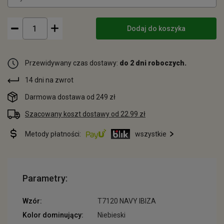
Dodaj do koszyka
Przewidywany czas dostawy:
do 2 dni roboczych.
14 dni na zwrot
Darmowa dostawa od 249 zł
Szacowany koszt dostawy od 22.99 zł
Metody płatności:
wszystkie
Parametry:
Wzór:
T7120 NAVY IBIZA
Kolor dominujący:
Niebieski