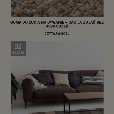
GUMA DO ŻUCIA NA DYWANIE – JAK JĄ ZDJĄĆ BEZ
USZKODZEŃ
CZYTAJ WIĘCEJ
02
03.2026