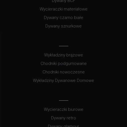
Dywany BCF
Wycieraczki materiałowe
Dywany czarno białe
Dywany sznurkowe
Wykładziny brązowe
Chodniki podgumowane
Chodniki nowoczesne
Wykładziny Dywanowe Domowe
Wycieraczki biurowe
Dywany retro
Dywany glamour