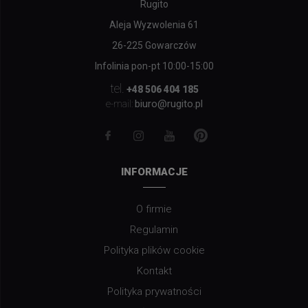
Rugito
Aleja Wyzwolenia 61
26-225 Gowarczów
Infolinia pon-pt 10:00-15:00
tel.
+48 506 404 185
biuro@rugito.pl
e-mail:
INFORMACJE
O firmie
Regulamin
Polityka plików cookie
Kontakt
Polityka prywatności