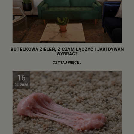
BUTELKOWA ZIELEŃ, Z CZYM ŁĄCZYĆ I JAKI DYWAN
WYBRAĆ?
CZYTAJ WIĘCEJ
16
04.2026