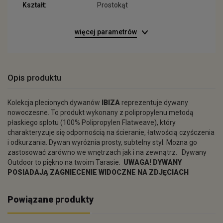
Kształt:
Prostokąt
więcej parametrów
Opis produktu
Kolekcja plecionych dywanów
IBIZA
reprezentuje dywany
nowoczesne. To produkt wykonany z polipropylenu metodą
płaskiego splotu (100% Polipropylen Flatweave), który
charakteryzuje się odpornością na ścieranie, łatwością czyśczenia
i odkurzania. Dywan wyróżnia prosty, subtelny styl. Można go
zastosować zarówno we wnętrzach jak i na zewnątrz. Dywany
Outdoor to piękno na twoim Tarasie.
UWAGA! DYWANY
POSIADAJĄ ZAGNIECENIE WIDOCZNE NA ZDJĘCIACH
Powiązane produkty