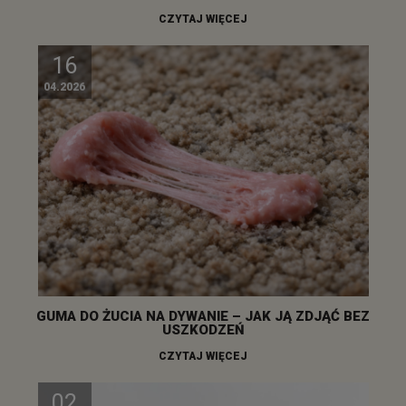
CZYTAJ WIĘCEJ
16
04.2026
GUMA DO ŻUCIA NA DYWANIE – JAK JĄ ZDJĄĆ BEZ
USZKODZEŃ
CZYTAJ WIĘCEJ
02