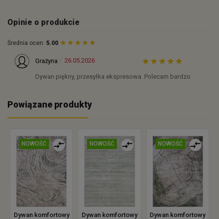
Opinie o produkcie
Średnia ocen:
5.00
26.05.2026
Grażyna
Dywan piękny, przesyłka ekspresowa. Polecam bardzo
Powiązane produkty
NOWOŚĆ
NOWOŚĆ
NOWOŚĆ
Dywan komfortowy
Dywan komfortowy
Dywan komfortowy