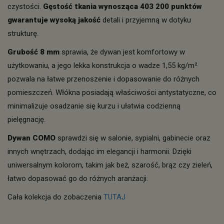
czystości.
Gęstość tkania wynosząca 403 200 punktów
gwarantuje wysoką jakość
detali i przyjemną w dotyku
strukturę.
Grubość 8 mm
sprawia, że dywan jest komfortowy w
użytkowaniu, a jego lekka konstrukcja o wadze 1,55 kg/m²
pozwala na łatwe przenoszenie i dopasowanie do różnych
pomieszczeń. Włókna posiadają właściwości antystatyczne, co
minimalizuje osadzanie się kurzu i ułatwia codzienną
pielęgnację.
Dywan COMO
sprawdzi się w salonie, sypialni, gabinecie oraz
innych wnętrzach, dodając im elegancji i harmonii. Dzięki
uniwersalnym kolorom, takim jak beż, szarość, brąz czy zieleń,
łatwo dopasować go do różnych aranżacji.
Cała kolekcja do zobaczenia
TUTAJ