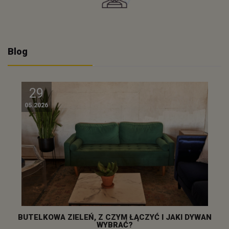
Blog
29
05.2026
BUTELKOWA ZIELEŃ, Z CZYM ŁĄCZYĆ I JAKI DYWAN
WYBRAĆ?