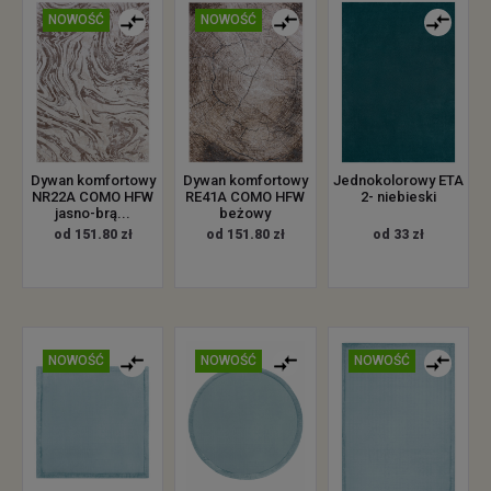
NOWOŚĆ
NOWOŚĆ
Jednokolorowy ETA
Dywan komfortowy
Dywan komfortowy
2- niebieski
NR22A COMO HFW
RE41A COMO HFW
jasno-brą...
beżowy
od 33 zł
od 151.80 zł
od 151.80 zł
NOWOŚĆ
NOWOŚĆ
NOWOŚĆ