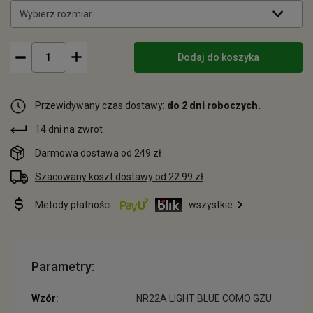
Wybierz rozmiar
Dodaj do koszyka
Przewidywany czas dostawy:
do 2 dni roboczych.
14 dni na zwrot
Darmowa dostawa od 249 zł
Szacowany koszt dostawy od 22.99 zł
Metody płatności:
wszystkie
Parametry:
Wzór:
NR22A LIGHT BLUE COMO GZU