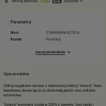
Metody płatności:
wszystkie
Parametry:
Wzór:
2708 KANUNI AZTECA
Kształt:
Prostokąt
więcej parametrów
Opis produktu
Odkryj wyjątkowe dywany z najnowszej kolekcji “Azteca”. Nasz 
bawełniany dywan łączy ze doskonałą jakość oraz unikalne 
wzornictwo.
“Azteca” wykonany został w 100% z bawełny. Jest cienki i 