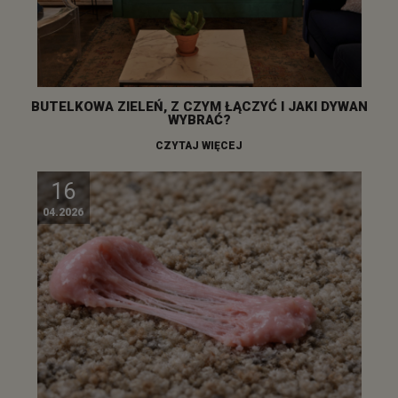
BUTELKOWA ZIELEŃ, Z CZYM ŁĄCZYĆ I JAKI DYWAN
WYBRAĆ?
CZYTAJ WIĘCEJ
16
04.2026