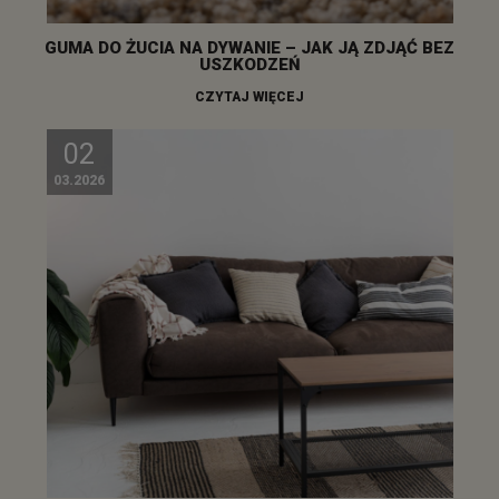
GUMA DO ŻUCIA NA DYWANIE – JAK JĄ ZDJĄĆ BEZ
USZKODZEŃ
CZYTAJ WIĘCEJ
02
03.2026