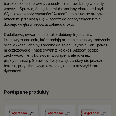
bardzo lekki co sprawia, że doskonle sprawdzi się w każdy 
wnętrzu. Sprawie, że będzie miało ono inny charakter i styl. 
Wyjątkowe wzory dywanów “Azteca” , inspirowane motywami 
azteckimi przeniosą Cię w podróż do egzotycznych krain, 
dodając wnętrzu niepowtarzalnego uroku. 
Dodatkowo, dywan ten został ozdobiony frędzlami w 
kremowym odcieniu, które nadają mu subtelnego wykończenia 
oraz lekkości.Idealny zarówno do salonu, sypialni, jak i pokoju 
młodzieżowego - nasz dywan z kolekcji “Azteca” będzie 
zachwycać nie tylko swoim wyglądem, ale również 
praktycznością. Spraw, by Twoje wnętrza stały się jeszcze 
bardziej przytulne i wyjątkowe dzięki temu niezwykłemu 
dywanowi!
Powiązane produkty
Wyprzedaż
Wyprzedaż
Wyprzedaż