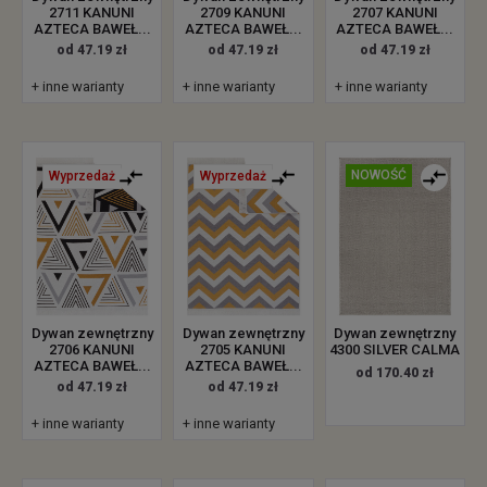
2711 KANUNI
2709 KANUNI
2707 KANUNI
AZTECA BAWEŁ...
AZTECA BAWEŁ...
AZTECA BAWEŁ...
od 47.19 zł
od 47.19 zł
od 47.19 zł
+ inne warianty
+ inne warianty
+ inne warianty
NOWOŚĆ
Wyprzedaż
Wyprzedaż
Dywan zewnętrzny
Dywan zewnętrzny
Dywan zewnętrzny
4300 SILVER CALMA
2706 KANUNI
2705 KANUNI
AZTECA BAWEŁ...
AZTECA BAWEŁ...
od 170.40 zł
od 47.19 zł
od 47.19 zł
+ inne warianty
+ inne warianty