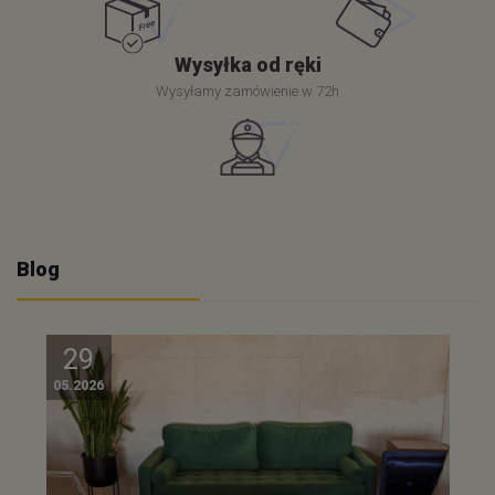
Wysyłka od ręki
Wysyłamy zamówienie w 72h
Blog
29
05.2026