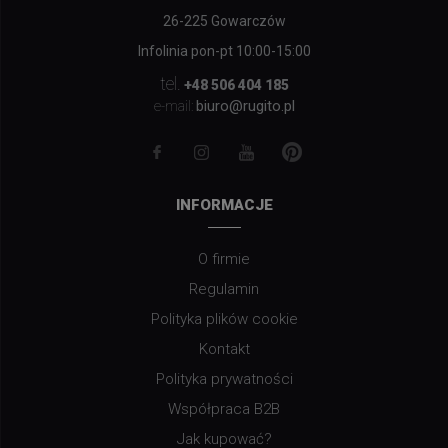
26-225 Gowarczów
Infolinia pon-pt 10:00-15:00
tel.
+48 506 404 185
biuro@rugito.pl
e-mail:
INFORMACJE
O firmie
Regulamin
Polityka plików cookie
Kontakt
Polityka prywatności
Współpraca B2B
Jak kupować?