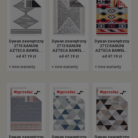
Dywan zewnętrzny
Dywan zewnętrzny
Dywan zewnętrzny
2715 KANUNI
2713 KANUNI
2712 KANUNI
AZTECA BAWEŁ...
AZTECA BAWEŁ...
AZTECA BAWEŁ...
od 47.19 zł
od 47.19 zł
od 47.19 zł
+ inne warianty
+ inne warianty
+ inne warianty
Wyprzedaż
Wyprzedaż
Wyprzedaż
Dywan zewnętrzny
Dywan zewnętrzny
Dywan zewnętrzny