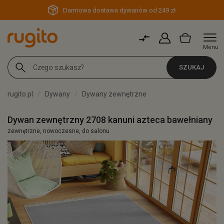
Darmowa dostawa dywanów od 249 zł
Menu
SZUKAJ
rugito.pl
Dywany
Dywany zewnętrzne
Dywan zewnętrzny 2708 kanuni azteca bawełniany
zewnętrzne, nowoczesne, do salonu