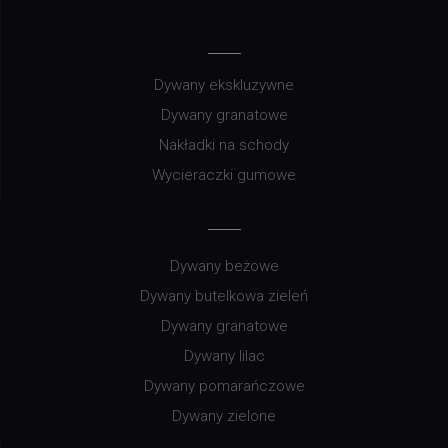
Dywany ekskluzywne
Dywany granatowe
Nakładki na schody
Wycieraczki gumowe
Dywany beżowe
Dywany butelkowa zieleń
Dywany granatowe
Dywany lilac
Dywany pomarańczowe
Dywany zielone