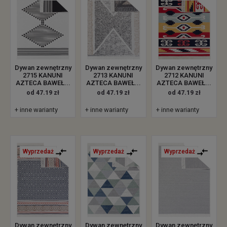
Dywan zewnętrzny
Dywan zewnętrzny
Dywan zewnętrzny
2715 KANUNI
2713 KANUNI
2712 KANUNI
AZTECA BAWEŁ...
AZTECA BAWEŁ...
AZTECA BAWEŁ...
od 47.19 zł
od 47.19 zł
od 47.19 zł
+ inne warianty
+ inne warianty
+ inne warianty
Wyprzedaż
Wyprzedaż
Wyprzedaż
Dywan zewnętrzny
Dywan zewnętrzny
Dywan zewnętrzny