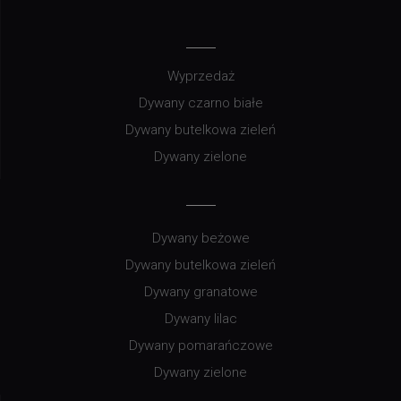
Wyprzedaż
Dywany czarno białe
Dywany butelkowa zieleń
Dywany zielone
Dywany beżowe
Dywany butelkowa zieleń
Dywany granatowe
Dywany lilac
Dywany pomarańczowe
Dywany zielone