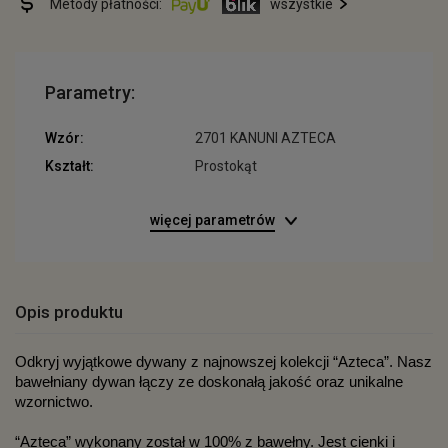
Metody płatności:
wszystkie
Parametry:
Wzór:
2701 KANUNI AZTECA
Kształt:
Prostokąt
więcej parametrów
Opis produktu
Odkryj wyjątkowe dywany z najnowszej kolekcji “Azteca”. Nasz 
bawełniany dywan łączy ze doskonałą jakość oraz unikalne 
wzornictwo.
“Azteca” wykonany został w 100% z bawełny. Jest cienki i 