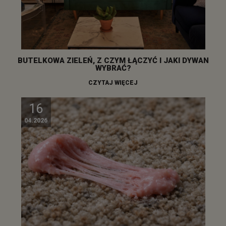
BUTELKOWA ZIELEŃ, Z CZYM ŁĄCZYĆ I JAKI DYWAN
WYBRAĆ?
CZYTAJ WIĘCEJ
16
04.2026