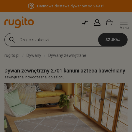
Darmowa dostawa dywanów od 249 zł
Menu
SZUKAJ
rugito.pl
Dywany
Dywany zewnętrzne
Dywan zewnętrzny 2701 kanuni azteca bawełniany
zewnętrzne, nowoczesne, do salonu