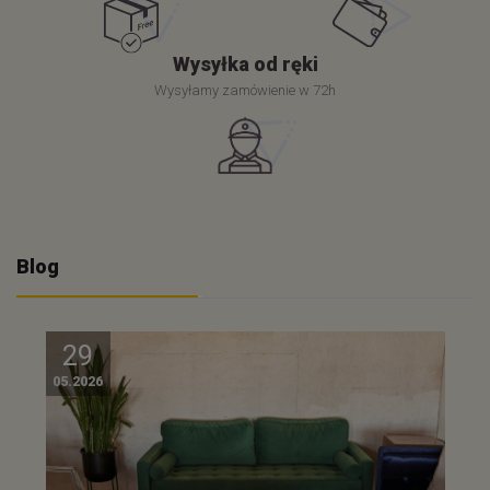
Wysyłka od ręki
Wysyłamy zamówienie w 72h
Blog
29
05.2026