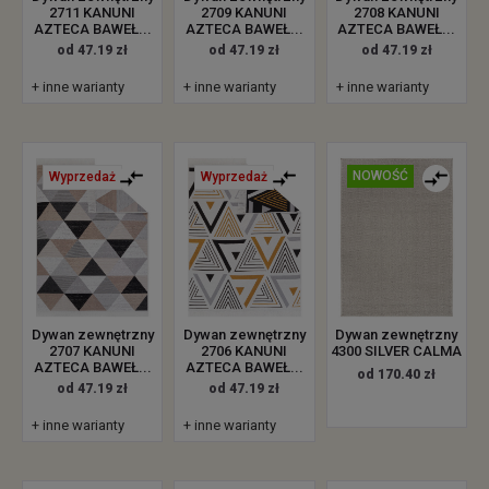
2711 KANUNI
2709 KANUNI
2708 KANUNI
AZTECA BAWEŁ...
AZTECA BAWEŁ...
AZTECA BAWEŁ...
od 47.19 zł
od 47.19 zł
od 47.19 zł
+ inne warianty
+ inne warianty
+ inne warianty
NOWOŚĆ
Wyprzedaż
Wyprzedaż
Dywan zewnętrzny
Dywan zewnętrzny
Dywan zewnętrzny
4300 SILVER CALMA
2707 KANUNI
2706 KANUNI
AZTECA BAWEŁ...
AZTECA BAWEŁ...
od 170.40 zł
od 47.19 zł
od 47.19 zł
+ inne warianty
+ inne warianty