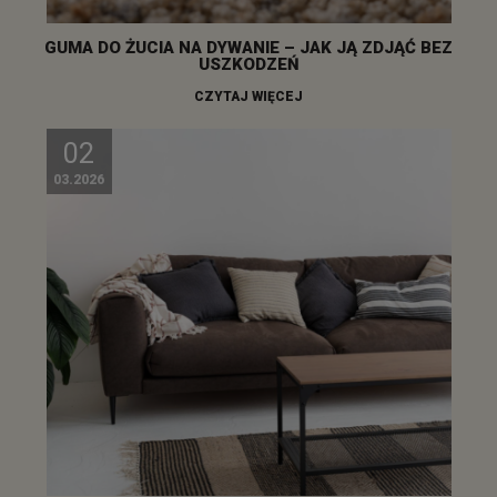
GUMA DO ŻUCIA NA DYWANIE – JAK JĄ ZDJĄĆ BEZ
USZKODZEŃ
CZYTAJ WIĘCEJ
02
03.2026