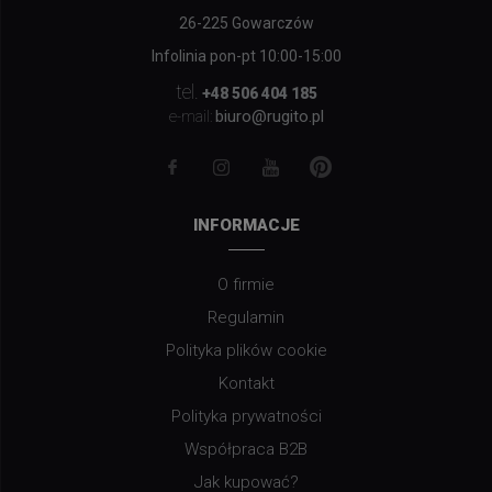
26-225 Gowarczów
Infolinia pon-pt 10:00-15:00
tel.
+48 506 404 185
biuro@rugito.pl
e-mail:
INFORMACJE
O firmie
Regulamin
Polityka plików cookie
Kontakt
Polityka prywatności
Współpraca B2B
Jak kupować?