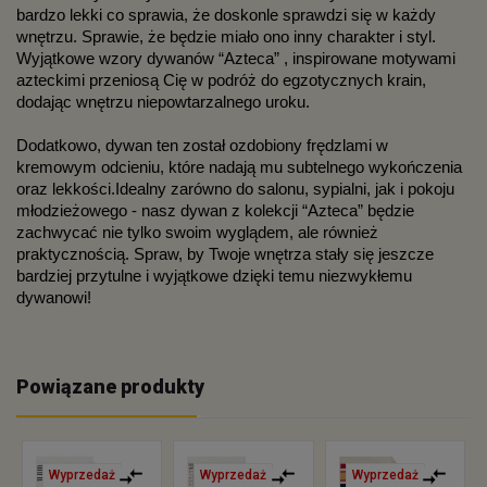
bardzo lekki co sprawia, że doskonle sprawdzi się w każdy 
wnętrzu. Sprawie, że będzie miało ono inny charakter i styl. 
Wyjątkowe wzory dywanów “Azteca” , inspirowane motywami 
azteckimi przeniosą Cię w podróż do egzotycznych krain, 
dodając wnętrzu niepowtarzalnego uroku. 
Dodatkowo, dywan ten został ozdobiony frędzlami w 
kremowym odcieniu, które nadają mu subtelnego wykończenia 
oraz lekkości.Idealny zarówno do salonu, sypialni, jak i pokoju 
młodzieżowego - nasz dywan z kolekcji “Azteca” będzie 
zachwycać nie tylko swoim wyglądem, ale również 
praktycznością. Spraw, by Twoje wnętrza stały się jeszcze 
bardziej przytulne i wyjątkowe dzięki temu niezwykłemu 
dywanowi!
Powiązane produkty
Wyprzedaż
Wyprzedaż
Wyprzedaż