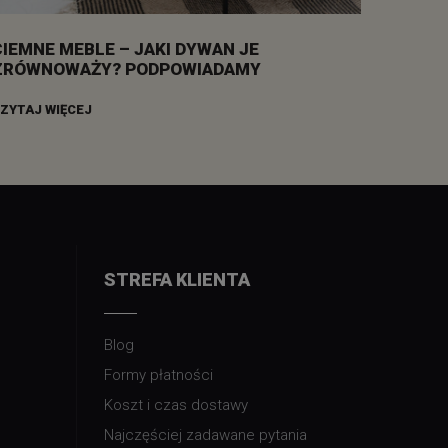
CIEMNE MEBLE – JAKI DYWAN JE
ZRÓWNOWAŻY? PODPOWIADAMY
ZYTAJ WIĘCEJ
STREFA KLIENTA
Blog
Formy płatności
Koszt i czas dostawy
Najczęściej zadawane pytania