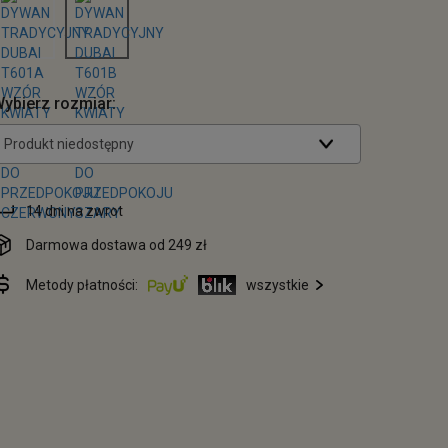
ybierz rozmiar:
Produkt niedostępny
14 dni na zwrot
Darmowa dostawa od 249 zł
Metody płatności:
wszystkie