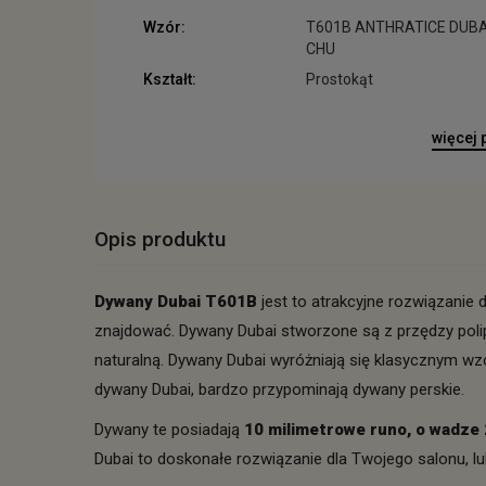
Wzór:
T601B ANTHRATICE DUBA
CHU
Kształt:
Prostokąt
więcej
Opis produktu
Dywany Dubai T601B
jest to atrakcyjne rozwiązanie 
znajdować. Dywany Dubai stworzone są z przędzy poli
naturalną. Dywany Dubai wyróżniają się klasycznym w
dywany Dubai, bardzo przypominają dywany perskie.
Dywany te posiadają
10 milimetrowe runo, o wadze
Dubai to doskonałe rozwiązanie dla Twojego salonu, lub