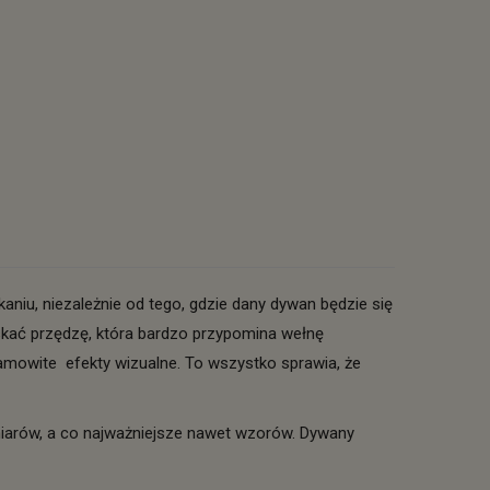
aniu, niezależnie od tego, gdzie dany dywan będzie się
skać przędzę, która bardzo przypomina wełnę
amowite efekty wizualne. To wszystko sprawia, że
miarów, a co najważniejsze nawet wzorów. Dywany