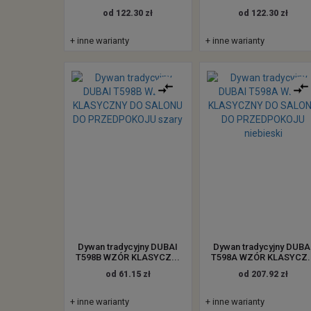
od 122.30 zł
od 122.30 zł
+ inne warianty
+ inne warianty
Dywan tradycyjny DUBAI
Dywan tradycyjny DUBA
T598B WZÓR KLASYCZ...
T598A WZÓR KLASYCZ..
od 61.15 zł
od 207.92 zł
+ inne warianty
+ inne warianty