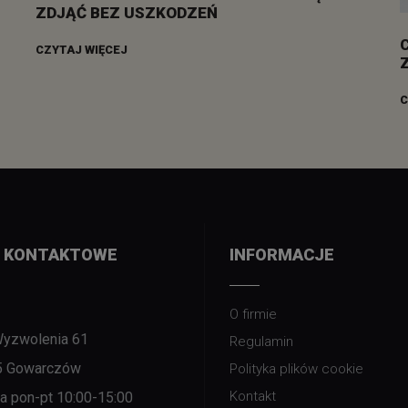
ZDJĄĆ BEZ USZKODZEŃ
CZYTAJ WIĘCEJ
C
 KONTAKTOWE
INFORMACJE
O firmie
Wyzwolenia 61
Regulamin
5 Gowarczów
Polityka plików cookie
Kontakt
nia pon-pt 10:00-15:00