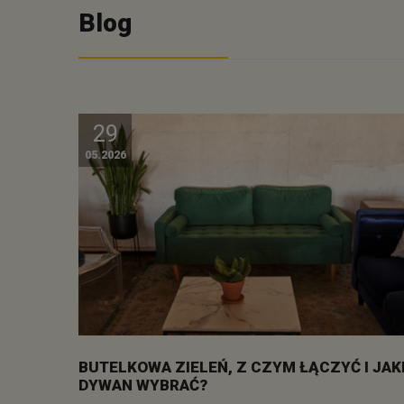
Blog
29
05.2026
BUTELKOWA ZIELEŃ, Z CZYM ŁĄCZYĆ I JAK
DYWAN WYBRAĆ?