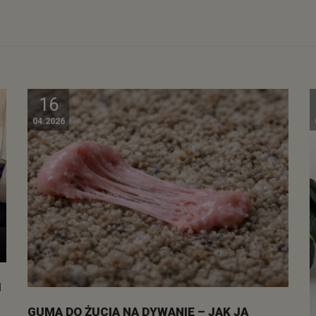
16
04.2026
I
GUMA DO ŻUCIA NA DYWANIE – JAK JĄ