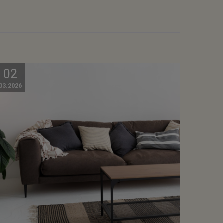
02
03.2026