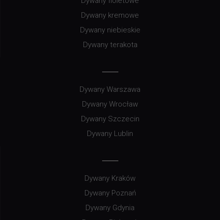
Dywany fioletowe
Dywany kremowe
Dywany niebieskie
Dywany terakota
Dywany Warszawa
Dywany Wrocław
Dywany Szczecin
Dywany Lublin
Dywany Kraków
Dywany Poznań
Dywany Gdynia