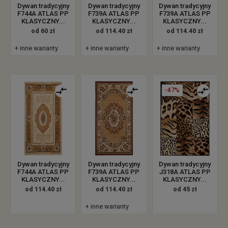
Dywan tradycyjny
Dywan tradycyjny
Dywan tradycyjny
F744A ATLAS PP
F739A ATLAS PP
F739A ATLAS PP
KLASYCZNY...
KLASYCZNY...
KLASYCZNY...
od 60 zł
od 114.40 zł
od 114.40 zł
+ inne warianty
+ inne warianty
+ inne warianty
-47%
Dywan tradycyjny
Dywan tradycyjny
Dywan tradycyjny
F744A ATLAS PP
F739A ATLAS PP
J318A ATLAS PP
KLASYCZNY...
KLASYCZNY...
KLASYCZNY...
od 114.40 zł
od 114.40 zł
od 45 zł
+ inne warianty