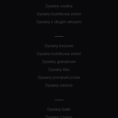
Dywany owalne
Dywany butelkowa zieleń
Dywany z długim włosem
Dywany beżowe
Dywany butelkowa zieleń
Dywany granatowe
Dywany lilac
Dywany pomarańczowe
Dywany zielone
Dywany białe
Dywany czarne