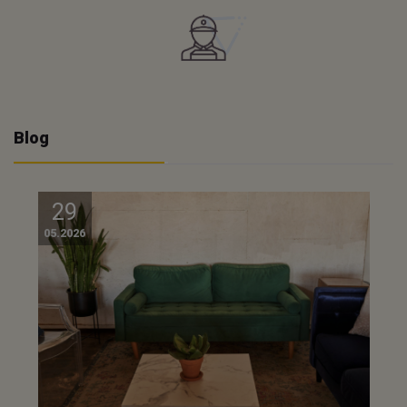
Blog
29
05.2026