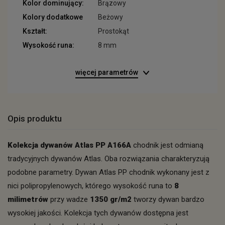
Kolor dominujący:
Brązowy
Kolory dodatkowe
Beżowy
Kształt:
Prostokąt
Wysokość runa:
8 mm
więcej parametrów
Opis produktu
Kolekcja dywanów Atlas PP A166A
chodnik jest odmianą
tradycyjnych dywanów Atlas. Oba rozwiązania charakteryzują
podobne parametry. Dywan Atlas PP chodnik wykonany jest z
nici polipropylenowych, którego wysokość runa to
8
milimetrów
przy wadze
1350 gr/m2
tworzy dywan bardzo
wysokiej jakości. Kolekcja tych dywanów dostępna jest