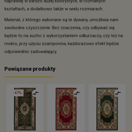
naprawdę w bardzo dużej kolorystyce, w rozmaitych
kształtach, a dodatkowo także w wielu rozmiarach.
Materiał, z którego wykonane są te dywany, umożliwia nam
swobodne czyszczenie. Bez znaczenia, czy odbywać się
będzie to na sucho z wykorzystaniem odkurzaczy, czy też na
mokro, przy użyciu szamponów, każdorazowo efekt będzie
odpowiednio zadowalający.
Powiązane produkty
-47%