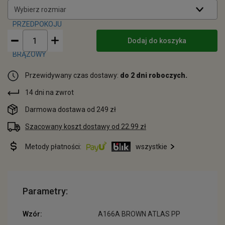
Wybierz rozmiar
Dodaj do koszyka
Przewidywany czas dostawy:
do 2 dni roboczych.
14 dni na zwrot
Darmowa dostawa od 249 zł
Szacowany koszt dostawy od 22.99 zł
Metody płatności:
wszystkie
Parametry:
Wzór:
A166A BROWN ATLAS PP