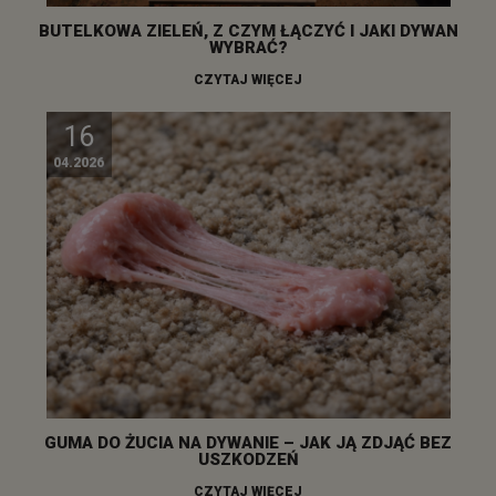
BUTELKOWA ZIELEŃ, Z CZYM ŁĄCZYĆ I JAKI DYWAN
WYBRAĆ?
CZYTAJ WIĘCEJ
16
04.2026
GUMA DO ŻUCIA NA DYWANIE – JAK JĄ ZDJĄĆ BEZ
USZKODZEŃ
CZYTAJ WIĘCEJ