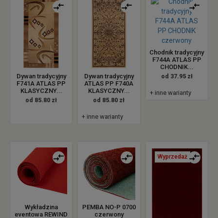
Chodnik tradycyjny
F744A ATLAS PP
CHODNIK...
Dywan tradycyjny
Dywan tradycyjny
od 37.95 zł
F741A ATLAS PP
ATLAS PP F740A
KLASYCZNY...
KLASYCZNY...
+ inne warianty
od 85.80 zł
od 85.80 zł
+ inne warianty
Wyprzedaż
Wykładzina
PEMBA NO-P 0700
eventowa REWIND
czerwony