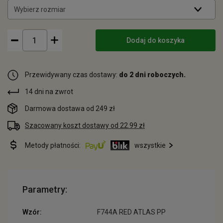
Wybierz rozmiar
Dodaj do koszyka
Przewidywany czas dostawy:
do 2 dni roboczych.
14 dni na zwrot
Darmowa dostawa od 249 zł
Szacowany koszt dostawy od 22.99 zł
Metody płatności:
wszystkie
Parametry:
Wzór:
F744A RED ATLAS PP