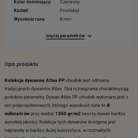
Kolor dominujący:
Czerwony
Kształt:
Prostokąt
Wysokość runa:
8 mm
więcej parametrów
Opis produktu
Kolekcja dywanów Atlas PP
chodnik jest odmianą
tradycyjnych dywanów Atlas. Oba rozwiązania charakteryzują
podobne parametry. Dywan Atlas PP chodnik wykonany jest z
nici polipropylenowych, którego wysokość runa to
8
milimetrów
przy wadze
1350 gr/m2
tworzy dywan bardzo
wysokiej jakości. Kolekcja tych dywanów dostępna jest
naprawdę w bardzo dużej kolorystyce, w rozmaitych