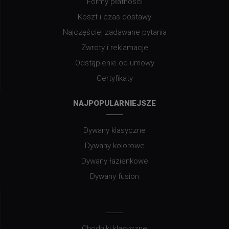
Formy płatności
Koszt i czas dostawy
Najczęściej zadawane pytania
Zwroty i reklamacje
Odstąpienie od umowy
Certyfikaty
NAJPOPULARNIEJSZE
Dywany klasyczne
Dywany kolorowe
Dywany łazienkowe
Dywany fusion
Chodniki klasyczne