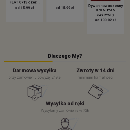
FLAT 0713 czer...
Dywan nowoczesny
od 15.99 zł
od 15.99 zł
070 NOYAN
czerwony
od 100.02 zł
Dlaczego My?
Darmowa wysyłka
Zwroty w 14 dni
przy zamówieniu powyżej 249 zł
minimum formalności
Wysyłka od ręki
Wysyłamy zamówienie w 72h