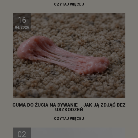
CZYTAJ WIĘCEJ
16
04.2026
GUMA DO ŻUCIA NA DYWANIE – JAK JĄ ZDJĄĆ BEZ
USZKODZEŃ
CZYTAJ WIĘCEJ
02