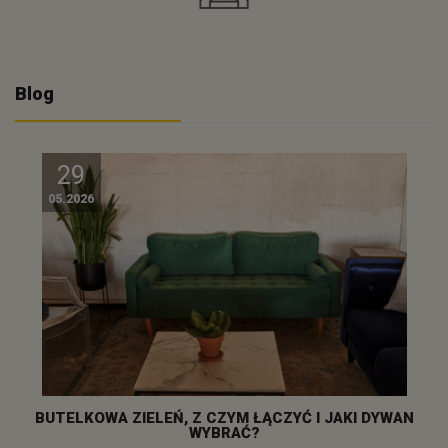
Blog
29
05.2026
BUTELKOWA ZIELEŃ, Z CZYM ŁĄCZYĆ I JAKI DYWAN
WYBRAĆ?