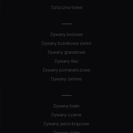
Sztuczna trawa
Dywany beżowe
Dywany butelkowa zieleń
Dywany granatowe
Dywany lilac
Dywany pomarańczowe
Dywany zielone
Dywany białe
Dywany czarne
Dywany jasno-brązowe
Dywany żółte