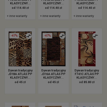
KLASYCZNY...
KLASYCZNY...
KLASYCZNY...
od 114.40 zł
od 114.40 zł
od 114.40 zł
+ inne warianty
+ inne warianty
+ inne warianty
-47%
-47%
Dywan tradycyjny
Dywan tradycyjny
Dywan tradycyjny
J318A ATLAS PP
J316A ATLAS PP
F741C ATLAS PP
KLASYCZNY...
KLASYCZNY...
KLASYCZNY...
od 45 zł
od 45 zł
od 85.80 zł