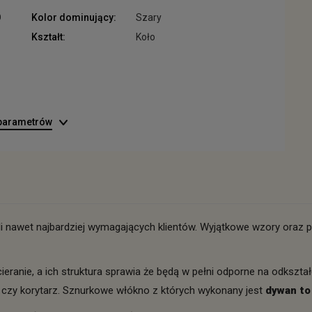
O
Kolor dominujący:
Szary
Kształt:
Koło
 parametrów
li nawet najbardziej wymagających klientów. Wyjątkowe wzory oraz 
eranie, a ich struktura sprawia że będą w pełni odporne na odkształ
czy korytarz. Sznurkowe włókno z których wykonany jest
dywan to