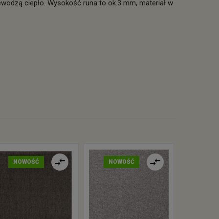
odzą ciepło. Wysokość runa to ok.3 mm, materiał w
NOWOŚĆ
NOWOŚĆ