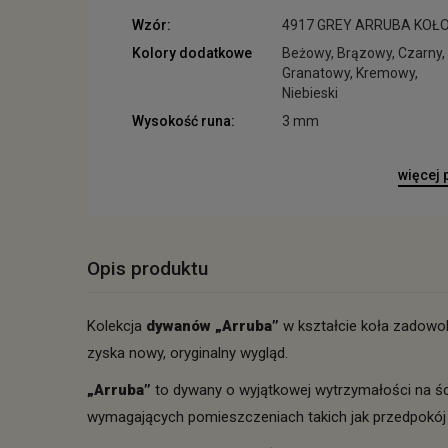
Wzór:
4917 GREY ARRUBA KOŁ
Kolory dodatkowe
Beżowy, Brązowy, Czarny,
Granatowy, Kremowy,
Niebieski
Wysokość runa:
3 mm
więcej
Opis produktu
Kolekcja
dywanów „Arruba”
w kształcie koła zadowo
zyska nowy, oryginalny wygląd.
„Arruba”
to dywany o wyjątkowej wytrzymałości na ści
wymagających pomieszczeniach takich jak przedpokój 