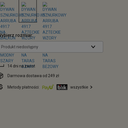
ybierz rozmiar:
Produkt niedostępny
14 dni na zwrot
Darmowa dostawa od 249 zł
Metody płatności:
wszystkie