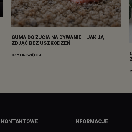
I
GUMA DO ŻUCIA NA DYWANIE – JAK JĄ
ZDJĄĆ BEZ USZKODZEŃ
CZYTAJ WIĘCEJ
C
 KONTAKTOWE
INFORMACJE