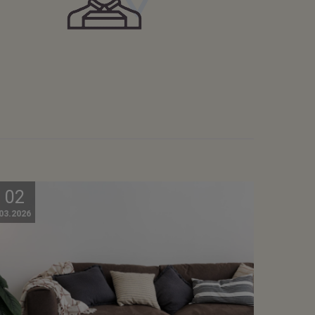
02
03.2026