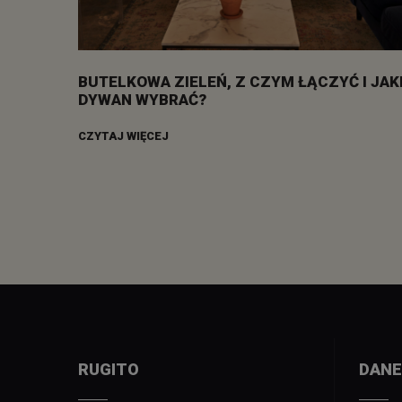
BUTELKOWA ZIELEŃ, Z CZYM ŁĄCZYĆ I JAK
DYWAN WYBRAĆ?
CZYTAJ WIĘCEJ
RUGITO
DANE