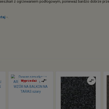
eszkań z ogrzewaniem podłogowym, ponieważ bardzo dobrze przew
utaj
-.
Wyprzedaż