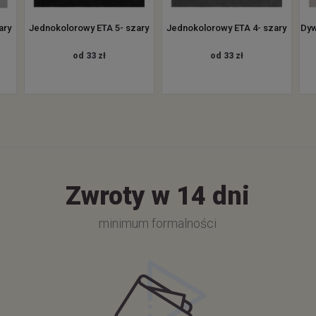
ary
Jednokolorowy ETA 5- szary
Jednokolorowy ETA 4- szary
Dyw
od 33 zł
od 33 zł
Zwroty w 14 dni
minimum formalności