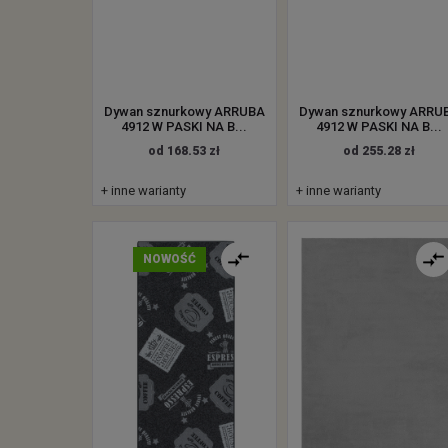
Dywan sznurkowy ARRUBA
Dywan sznurkowy ARRU
4912 W PASKI NA B...
4912 W PASKI NA B...
od 168.53 zł
od 255.28 zł
+ inne warianty
+ inne warianty
NOWOŚĆ