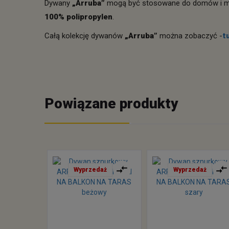
Dywany
„Arruba”
mogą być stosowane do domów i mi
100% polipropylen
.
Całą kolekcję dywanów
„Arruba”
można zobaczyć -
t
Powiązane produkty
Wyprzedaż
Wyprzedaż