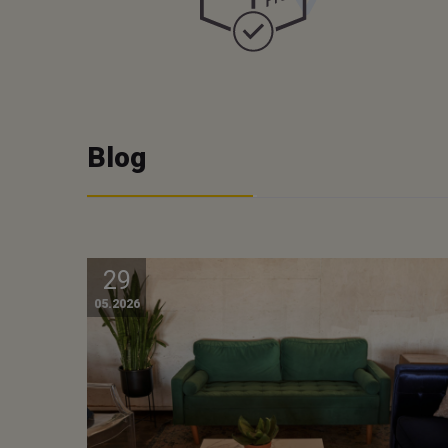
Blog
29
05.2026