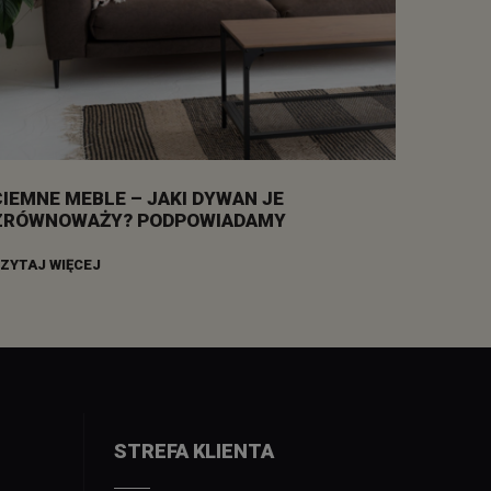
CIEMNE MEBLE – JAKI DYWAN JE
ZRÓWNOWAŻY? PODPOWIADAMY
ZYTAJ WIĘCEJ
STREFA KLIENTA