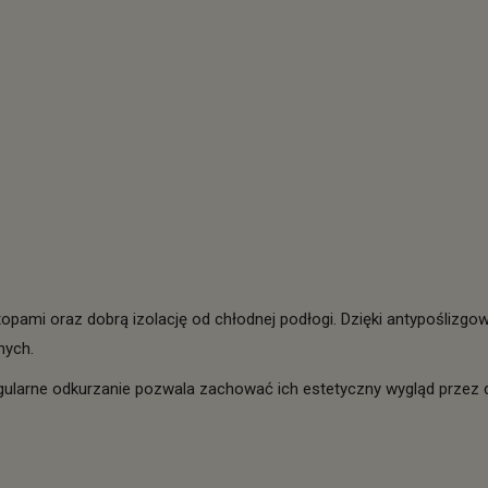
ami oraz dobrą izolację od chłodnej podłogi. Dzięki antypoślizgo
nych.
egularne odkurzanie pozwala zachować ich estetyczny wygląd przez d