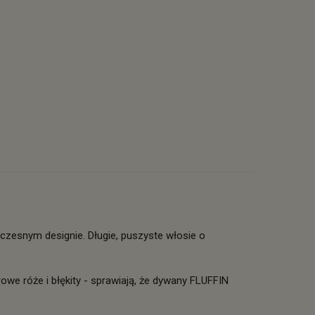
zesnym designie. Długie, puszyste włosie o
rowe róże i błękity - sprawiają, że dywany FLUFFIN