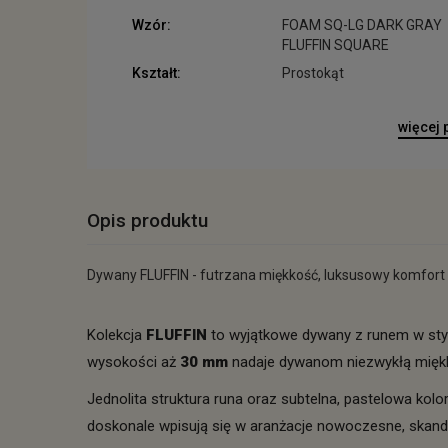
Wzór:
FOAM SQ-LG DARK GRAY
FLUFFIN SQUARE
Kształt:
Prostokąt
więcej
Opis produktu
Dywany FLUFFIN - futrzana miękkość, luksusowy komfort 
Kolekcja
FLUFFIN
to wyjątkowe dywany z runem w sty
wysokości aż
30 mm
nadaje dywanom niezwykłą miękkoś
Jednolita struktura runa oraz subtelna, pastelowa kolo
doskonale wpisują się w aranżacje nowoczesne, skand