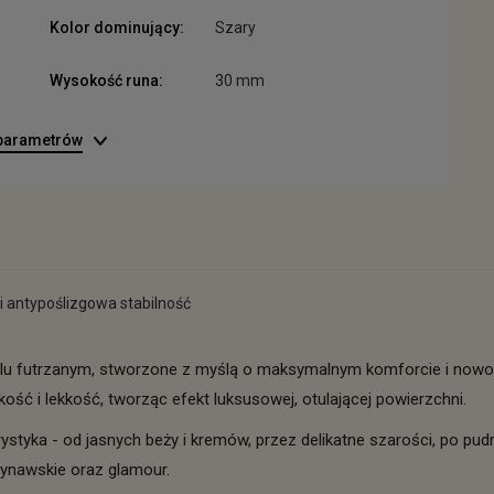
Kolor dominujący:
Szary
Wysokość runa:
30 mm
 parametrów
i antypoślizgowa stabilność
lu futrzanym, stworzone z myślą o maksymalnym komforcie i nowoc
ć i lekkość, tworząc efekt luksusowej, otulającej powierzchni.
rystyka - od jasnych beży i kremów, przez delikatne szarości, po pud
ynawskie oraz glamour.