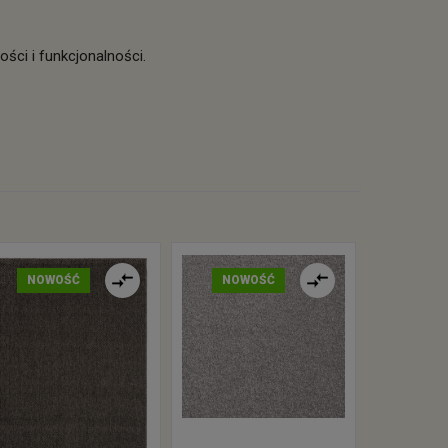
ści i funkcjonalności.
NOWOŚĆ
NOWOŚĆ