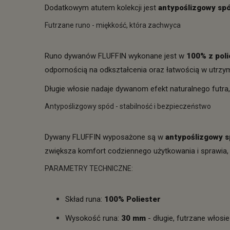
Dodatkowym atutem kolekcji jest
antypoślizgowy sp
Futrzane runo - miękkość, która zachwyca
Runo dywanów FLUFFIN wykonane jest w
100% z poli
odpornością na odkształcenia oraz łatwością w utrzym
Długie włosie nadaje dywanom efekt naturalnego futra,
Antypoślizgowy spód - stabilność i bezpieczeństwo
Dywany FLUFFIN wyposażone są w
antypoślizgowy s
zwiększa komfort codziennego użytkowania i sprawia, że
PARAMETRY TECHNICZNE:
Skład runa:
100% Poliester
Wysokość runa:
30 mm
- długie, futrzane włosie