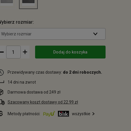
ybierz rozmiar:
Wybierz rozmiar
Dodaj do koszyka
Przewidywany czas dostawy:
do 2 dni roboczych.
14 dni na zwrot
Darmowa dostawa od 249 zł
Szacowany koszt dostawy od 22.99 zł
Metody płatności:
wszystkie