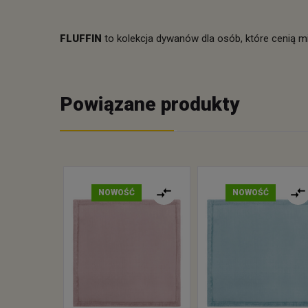
FLUFFIN
to kolekcja dywanów dla osób, które cenią mi
Powiązane produkty
NOWOŚĆ
NOWOŚĆ