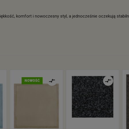
ękkość, komfort i nowoczesny styl, a jednocześnie oczekują stabilno
NOWOŚĆ