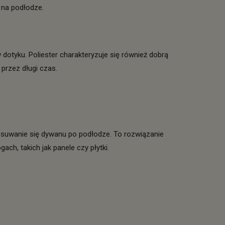
 na podłodze.
 dotyku. Poliester charakteryzuje się również dobrą
przez długi czas.
zesuwanie się dywanu po podłodze. To rozwiązanie
ch, takich jak panele czy płytki.