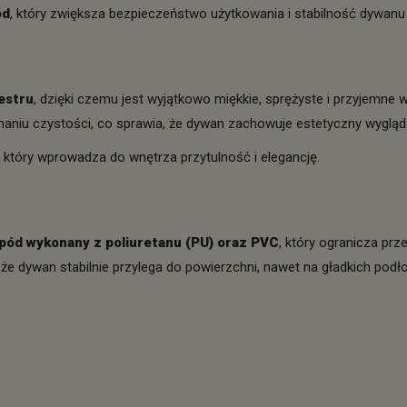
ód
, który zwiększa bezpieczeństwo użytkowania i stabilność dywanu
estru
, dzięki czemu jest wyjątkowo miękkie, sprężyste i przyjemne w
aniu czystości, co sprawia, że dywan zachowuje estetyczny wygląd 
 który wprowadza do wnętrza przytulność i elegancję.
pód wykonany z poliuretanu (PU) oraz PVC
, który ogranicza pr
 dywan stabilnie przylega do powierzchni, nawet na gładkich podłoga