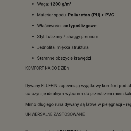
Waga:
1200 g/m²
Materiał spodu:
Poliuretan (PU) + PVC
Właściwości:
antypoślizgowe
Styl: futrzany / shaggy premium
Jednolita, miękka struktura
Staranne obszycie krawędzi
KOMFORT NA CO DZIEŃ
Dywany FLUFFIN zapewniają wyjątkowy komfort pod stop
co czyni je idealnym wyborem do przestrzeni mieszkal
Mimo długiego runa dywany są łatwe w pielęgnacji - r
UNIWERSALNE ZASTOSOWANIE