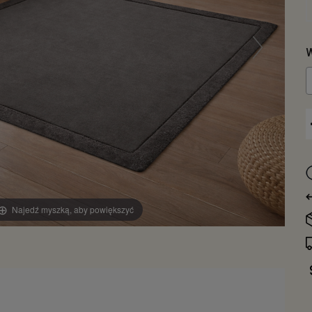
W
Najedź myszką, aby powiększyć