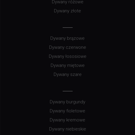
Dywany różowe
Dywany złote
Dywany brązowe
Dywany czerwone
Dywany łososiowe
Dywany miętowe
Dywany szare
Dywany burgundy
Dywany fioletowe
Dywany kremowe
Dywany niebieskie