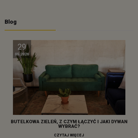
Blog
29
05.2026
BUTELKOWA ZIELEŃ, Z CZYM ŁĄCZYĆ I JAKI DYWAN
WYBRAĆ?
CZYTAJ WIĘCEJ