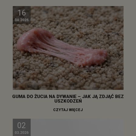
16
04.2026
GUMA DO ŻUCIA NA DYWANIE – JAK JĄ ZDJĄĆ BEZ
USZKODZEŃ
CZYTAJ WIĘCEJ
02
03.2026