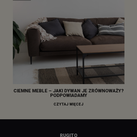
CIEMNE MEBLE – JAKI DYWAN JE ZRÓWNOWAŻY?
PODPOWIADAMY
CZYTAJ WIĘCEJ
RUGITO