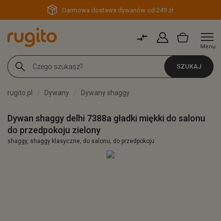
Darmowa dostawa dywanów od 249 zł
Menu
SZUKAJ
rugito.pl
Dywany
Dywany shaggy
Dywan shaggy delhi 7388a gładki miękki do salonu
do przedpokoju zielony
shaggy, shaggy klasyczne, do salonu, do przedpokoju