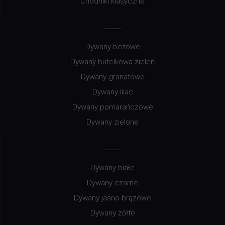
Chodniki klasyczne
Dywany beżowe
Dywany butelkowa zieleń
Dywany granatowe
Dywany lilac
Dywany pomarańczowe
Dywany zielone
Dywany białe
Dywany czarne
Dywany jasno-brązowe
Dywany żółte