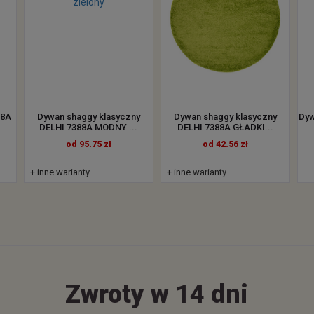
88A
Dywan shaggy klasyczny
Dywan shaggy klasyczny
Dyw
DELHI 7388A MODNY ...
DELHI 7388A GŁADKI...
od 95.75 zł
od 42.56 zł
+ inne warianty
+ inne warianty
Zwroty w 14 dni