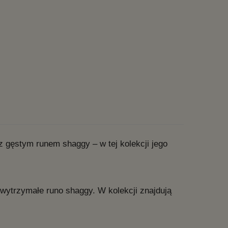
 gęstym runem shaggy – w tej kolekcji jego
i wytrzymałe runo shaggy. W kolekcji znajdują