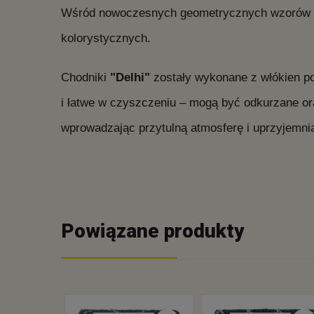
Wśród nowoczesnych geometrycznych wzorów wy
kolorystycznych.
Chodniki
"Delhi"
zostały wykonane z włókien po
i łatwe w czyszczeniu – mogą być odkurzane or
wprowadzając przytulną atmosferę i uprzyjemni
Powiązane produkty