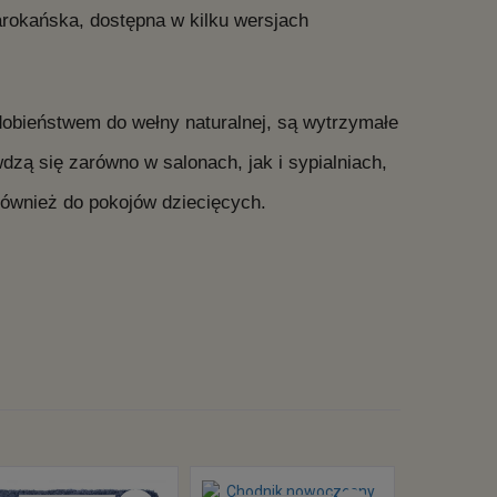
okańska, dostępna w kilku wersjach
odobieństwem do wełny naturalnej, są wytrzymałe
ą się zarówno w salonach, jak i sypialniach,
ównież do pokojów dziecięcych.