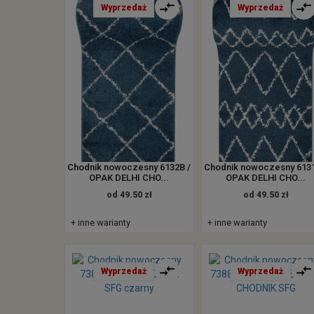
Wyprzedaż
Wyprzedaż
Chodnik nowoczesny 6132B /
Chodnik nowoczesny 6131
OPAK DELHI CHO...
OPAK DELHI CHO...
od 49.50 zł
od 49.50 zł
+ inne warianty
+ inne warianty
Wyprzedaż
Wyprzedaż