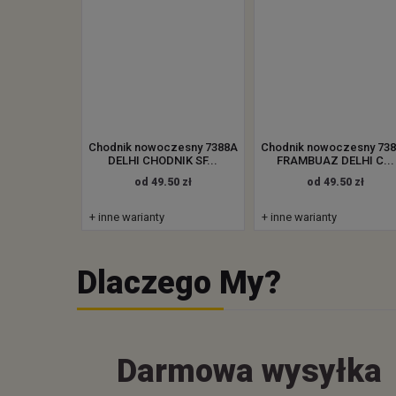
Chodnik nowoczesny 7388A
Chodnik nowoczesny 73
DELHI CHODNIK SF...
FRAMBUAZ DELHI C...
od 49.50 zł
od 49.50 zł
+ inne warianty
+ inne warianty
Dlaczego My?
Darmowa wysyłka