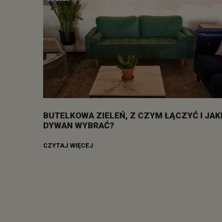
BUTELKOWA ZIELEŃ, Z CZYM ŁĄCZYĆ I JAK
DYWAN WYBRAĆ?
CZYTAJ WIĘCEJ