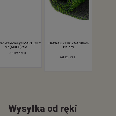
an dziecięcy SMART CITY
TRAWA SZTUCZNA 20mm
97 (MULTI) zie...
zielony
od 82.13 zł
od 25.99 zł
Wysyłka od ręki