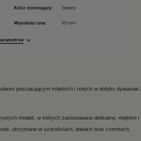
Kolor dominujący:
Zielony
Wysokość runa:
30 mm
 parametrów
sobom poszukującym miękkich i miłych w dotyku dywanów z
szystych modeli, w których zastosowano delikatne, miękkie 
ste, utrzymane w szarościach, bielach oraz czerniach.