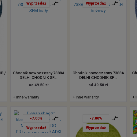
Wyprzedaż
Wyprzedaż
B /
Chodnik nowoczesny 7388A
Chodnik nowoczesny 7388A
Ch
DELHI CHODNIK SF...
DELHI CHODNIK SF...
od 49.50 zł
od 49.50 zł
+ inne warianty
+ inne warianty
+ 
-7.00%
-7.00%
Wyprzedaż
Wyprzedaż