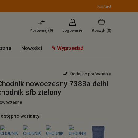
Kontakt
Porównaj (
0
)
Logowanie
Koszyk
(0)
trzne
Nowości
% Wyprzedaż
Dodaj do porównania
Chodnik nowoczesny 7388a delhi
chodnik sfb zielony
owoczesne
ostępne warianty: