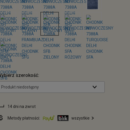
ybierz szerokość:
Produkt niedostępny
14 dni na zwrot
Metody płatności:
wszystkie