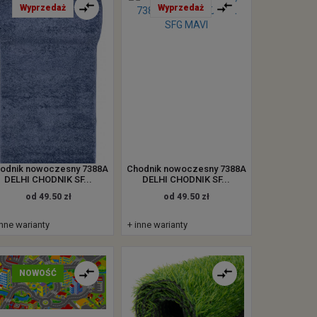
Wyprzedaż
Wyprzedaż
odnik nowoczesny 7388A
Chodnik nowoczesny 7388A
DELHI CHODNIK SF...
DELHI CHODNIK SF...
od 49.50 zł
od 49.50 zł
inne warianty
+ inne warianty
NOWOŚĆ