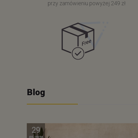
przy zamówieniu powyżej 249 zł
Blog
29
05.2026