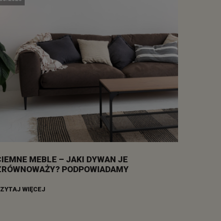
CIEMNE MEBLE – JAKI DYWAN JE
ZRÓWNOWAŻY? PODPOWIADAMY
ZYTAJ WIĘCEJ