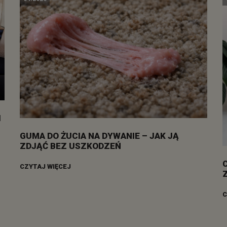
I
GUMA DO ŻUCIA NA DYWANIE – JAK JĄ
ZDJĄĆ BEZ USZKODZEŃ
CZYTAJ WIĘCEJ
C