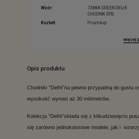
Wzór:
7388A GREEN DELHI
CHODNIK SFB
Kształt:
Prostokąt
więcej
Opis produktu
Chodniki "Delhi"na pewno przypadną do gustu o
wysokość wynosi aż 30 milimetrów.
Kolekcja "Delhi"składa się z kilkudziesięciu pu
się zarówno jednokolorowe modele, jak i wzorzy