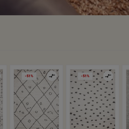
-51%
-51%