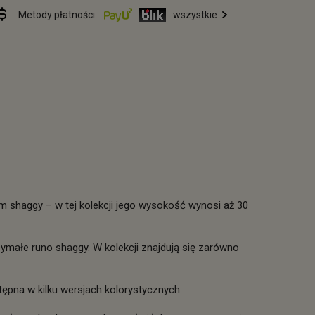
Metody płatności:
wszystkie
shaggy – w tej kolekcji jego wysokość wynosi aż 30
rzymałe runo shaggy. W kolekcji znajdują się zarówno
na w kilku wersjach kolorystycznych.