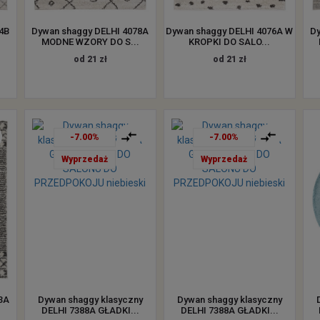
4B
Dywan shaggy DELHI 4078A
Dywan shaggy DELHI 4076A W
D
MODNE WZORY DO S...
KROPKI DO SALO...
od 21 zł
od 21 zł
-7.00%
-7.00%
Wyprzedaż
Wyprzedaż
3A
Dywan shaggy klasyczny
Dywan shaggy klasyczny
DELHI 7388A GŁADKI...
DELHI 7388A GŁADKI...