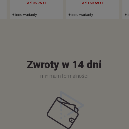
od 95.75 zł
od 159.59 zł
+ inne warianty
+ inne warianty
+ 
Zwroty w 14 dni
minimum formalności