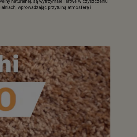
ełny naturalnej, są wytrzymałe i łatwe w czyszczeniu
alniach, wprowadzając przytulną atmosferę i