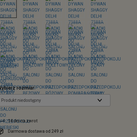
ybierz rozmiar:
Produkt niedostępny
14 dni na zwrot
Darmowa dostawa od 249 zł