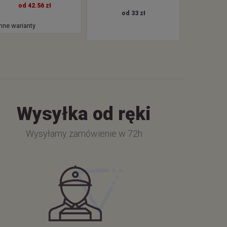
od 42.56 zł
od 33 zł
inne warianty
Wysyłka od ręki
Wysyłamy zamówienie w 72h