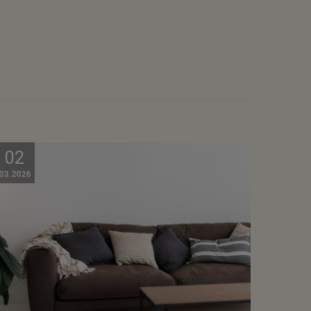
02
03.2026