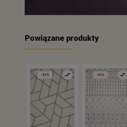
Powiązane produkty
-51%
-51%