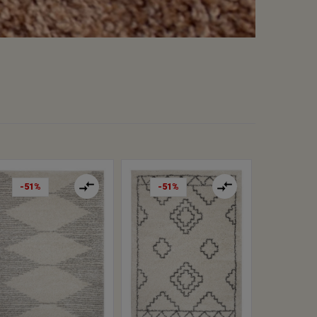
-51%
-51%