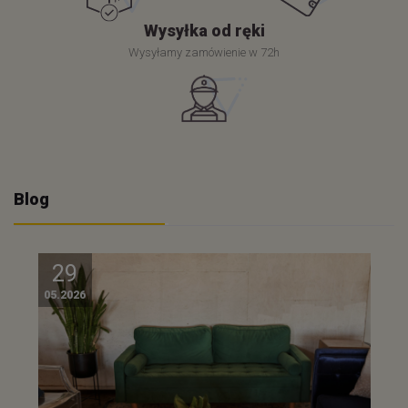
Wysyłka od ręki
Wysyłamy zamówienie w 72h
Blog
29
05.2026