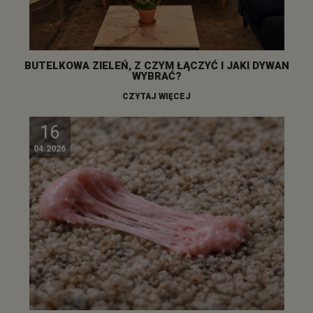
BUTELKOWA ZIELEŃ, Z CZYM ŁĄCZYĆ I JAKI DYWAN
WYBRAĆ?
CZYTAJ WIĘCEJ
16
04.2026