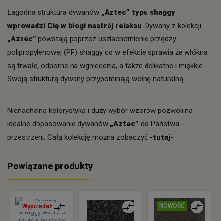
Łagodna struktura dywanów
„Aztec” typu shaggy
wprowadzi Cię w błogi nastrój relaksu
. Dywany z kolekcji
„Aztec”
powstają poprzez uszlachetnienie przędzy
polipropylenowej (PP) shaggy co w efekcie sprawia że włókna
są trwałe, odporne na wgniecenia, a także delikatne i miękkie.
Swoją strukturą dywany przypominają wełnę naturalną.
Nienachalna kolorystyka i duży wybór wzorów pozwoli na
idealne dopasowanie dywanów
„Aztec”
do Państwa
przestrzeni. Całą kolekcję można zobaczyć -
tutaj
-.
Powiązane produkty
NOWOŚĆ
Wyprzedaż