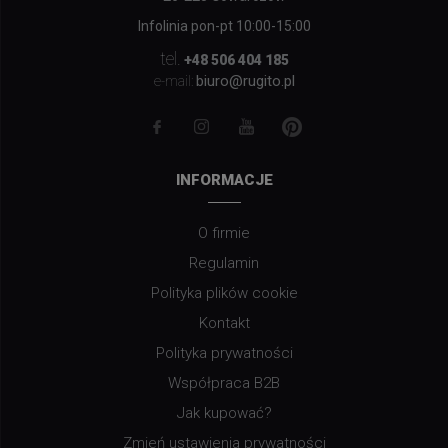
Infolinia pon-pt 10:00-15:00
tel.
+48 506 404 185
biuro@rugito.pl
e-mail:
INFORMACJE
O firmie
Regulamin
Polityka plików cookie
Kontakt
Polityka prywatności
Współpraca B2B
Jak kupować?
Zmień ustawienia prywatności