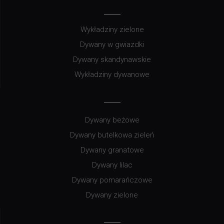
Wykładziny zielone
Dywany w gwiazdki
Dywany skandynawskie
Wykładziny dywanowe
Dywany beżowe
Dywany butelkowa zieleń
Dywany granatowe
Dywany lilac
Dywany pomarańczowe
Dywany zielone