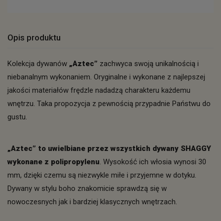
Opis produktu
Kolekcja dywanów
„Aztec”
zachwyca swoją unikalnością i
niebanalnym wykonaniem. Oryginalne i wykonane z najlepszej
jakości materiałów frędzle nadadzą charakteru każdemu
wnętrzu. Taka propozycja z pewnością przypadnie Państwu do
gustu.
„Aztec” to uwielbiane przez wszystkich dywany SHAGGY
wykonane z polipropylenu
. Wysokość ich włosia wynosi 30
mm, dzięki czemu są niezwykle miłe i przyjemne w dotyku.
Dywany w stylu boho znakomicie sprawdzą się w
nowoczesnych jak i bardziej klasycznych wnętrzach.