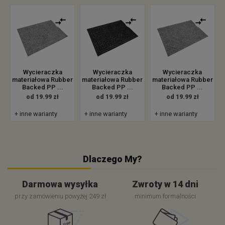
Wycieraczka
Wycieraczka
Wycieraczka
materiałowa Rubber
materiałowa Rubber
materiałowa Rubber
Backed PP ...
Backed PP ...
Backed PP ...
od 19.99 zł
od 19.99 zł
od 19.99 zł
+ inne warianty
+ inne warianty
+ inne warianty
Dlaczego My?
Darmowa wysyłka
Zwroty w 14 dni
przy zamówieniu powyżej 249 zł
minimum formalności