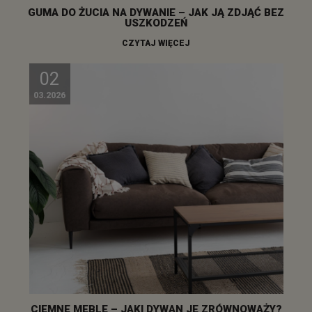
GUMA DO ŻUCIA NA DYWANIE – JAK JĄ ZDJĄĆ BEZ
USZKODZEŃ
CZYTAJ WIĘCEJ
02
03.2026
CIEMNE MEBLE – JAKI DYWAN JE ZRÓWNOWAŻY?