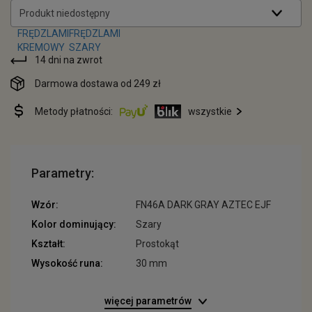
Produkt niedostępny
14 dni na zwrot
Darmowa dostawa od 249 zł
Metody płatności:
wszystkie
Parametry:
Wzór:
FN46A DARK GRAY AZTEC EJF
Kolor dominujący:
Szary
Kształt:
Prostokąt
Wysokość runa:
30 mm
więcej parametrów