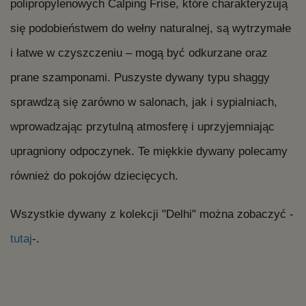
polipropylenowych Calping Frise, które charakteryzują
się podobieństwem do wełny naturalnej, są wytrzymałe
i łatwe w czyszczeniu – mogą być odkurzane oraz
prane szamponami. Puszyste dywany typu shaggy
sprawdzą się zarówno w salonach, jak i sypialniach,
wprowadzając przytulną atmosferę i uprzyjemniając
upragniony odpoczynek. Te miękkie dywany polecamy
również do pokojów dziecięcych.
Wszystkie dywany z kolekcji "Delhi" można zobaczyć -
tutaj
-.