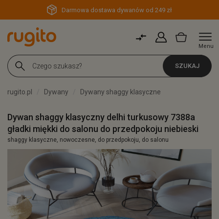
Darmowa dostawa dywanów od 249 zł
Menu
SZUKAJ
rugito.pl
Dywany
Dywany shaggy klasyczne
Dywan shaggy klasyczny delhi turkusowy 7388a
gładki miękki do salonu do przedpokoju niebieski
shaggy klasyczne, nowoczesne, do przedpokoju, do salonu