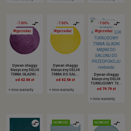
-7.00%
-7.00%
-7.00%
Wyprzedaż
Wyprzedaż
Wyprzedaż
Dywan shaggy
Dywan shaggy
klasyczny DELHI
klasyczny DELHI
7388A GŁADKI...
7388A DO SAL...
Dywan shaggy
klasyczny DELHI
od 42.56 zł
od 42.56 zł
TURKUSOWY 73...
od 79.79 zł
+ inne warianty
+ inne warianty
+ inne warianty
NOWOŚĆ
NOWOŚĆ