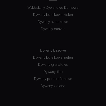
Wykładziny Dywanowe Domowe
Dywany butelkowa zieleń
Dywany sznurkowe
Dywany canvas
Dywany beżowe
Dywany butelkowa zieleń
Dywany granatowe
Dywany lilac
Dywany pomarańczowe
Dywany zielone