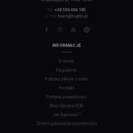
tel.
+48 506 404 185
biuro@rugito.pl
e-mail:
INFORMACJE
O firmie
Regulamin
Polityka plików cookie
Kontakt
Polityka prywatności
Współpraca B2B
Jak kupować?
Zmień ustawienia prywatności