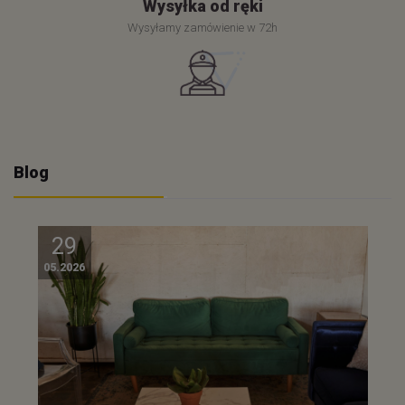
Wysyłka od ręki
Wysyłamy zamówienie w 72h
Blog
29
05.2026