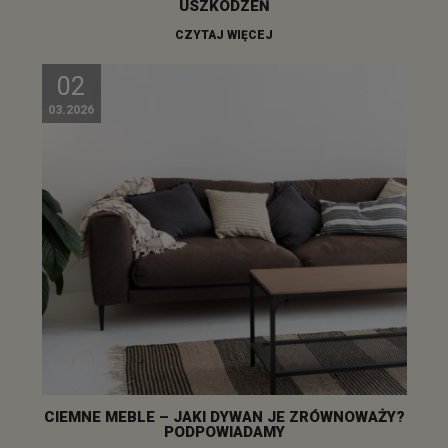
USZKODZEŃ
CZYTAJ WIĘCEJ
02
03.2026
CIEMNE MEBLE – JAKI DYWAN JE ZRÓWNOWAŻY?
PODPOWIADAMY