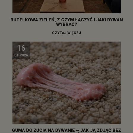
BUTELKOWA ZIELEŃ, Z CZYM ŁĄCZYĆ I JAKI DYWAN
WYBRAĆ?
CZYTAJ WIĘCEJ
16
04.2026
GUMA DO ŻUCIA NA DYWANIE – JAK JĄ ZDJĄĆ BEZ