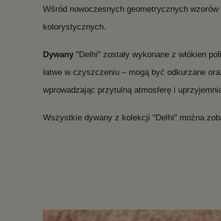
Wśród nowoczesnych geometrycznych wzorów wy
kolorystycznych.
Dywany
"Delhi" zostały wykonane z włókien pol
łatwe w czyszczeniu – mogą być odkurzane ora
wprowadzając przytulną atmosferę i uprzyjemni
Wszystkie dywany z kolekcji "Delhi" można zo