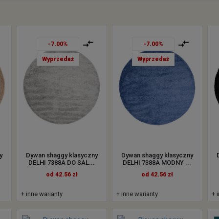
-7.00%
-7.00%
Wyprzedaż
Wyprzedaż
y
Dywan shaggy klasyczny
Dywan shaggy klasyczny
.
DELHI 7388A DO SAL...
DELHI 7388A MODNY ...
od 42.56 zł
od 42.56 zł
+ inne warianty
+ inne warianty
+ 