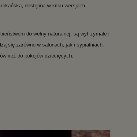
okańska, dostępna w kilku wersjach
obieństwem do wełny naturalnej, są wytrzymałe i
 się zarówno w salonach, jak i sypialniach,
ównież do pokojów dziecięcych.