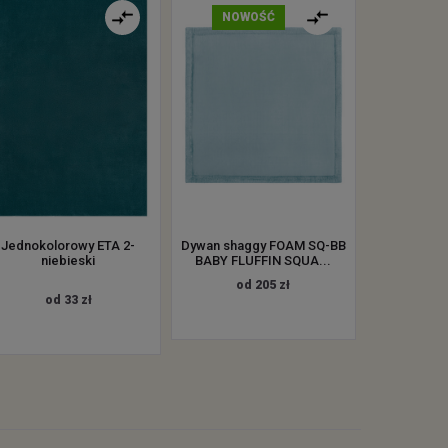
NOWOŚĆ
Jednokolorowy ETA 2-
Dywan shaggy FOAM SQ-BB
niebieski
BABY FLUFFIN SQUA...
od 205 zł
od 33 zł