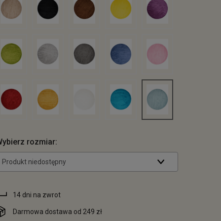
ybierz rozmiar:
Produkt niedostępny
14 dni na zwrot
Darmowa dostawa od 249 zł