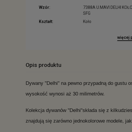
Wzór:
7388A U.MAVI DELHI KOŁ
SFG
Kształt:
Koło
więcej
Opis produktu
Dywany "Delhi" na pewno przypadną do gustu o
wysokość wynosi aż 30 milimetrów.
Kolekcja dywanów "Delhi"składa się z kilkudzie
znajdują się zarówno jednokolorowe modele, jak