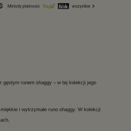
Metody płatności:
wszystkie
gęstym runem shaggy – w tej kolekcji jego
 miękkie i wytrzymałe runo shaggy. W kolekcji
iach.