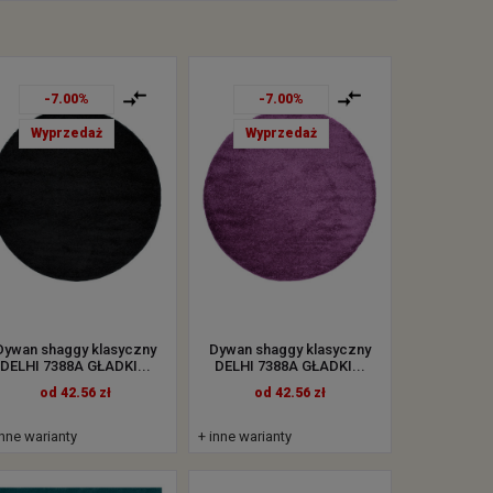
-7.00%
-7.00%
Wyprzedaż
Wyprzedaż
Dywan shaggy klasyczny
Dywan shaggy klasyczny
DELHI 7388A GŁADKI...
DELHI 7388A GŁADKI...
od 42.56 zł
od 42.56 zł
inne warianty
+ inne warianty