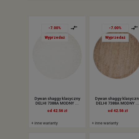
-7.00%
-7.00%
Wyprzedaż
Wyprzedaż
Dywan shaggy klasyczny
Dywan shaggy klasyczn
DELHI 7388A MODNY ...
DELHI 7388A MODNY ..
od 42.56 zł
od 42.56 zł
+ inne warianty
+ inne warianty