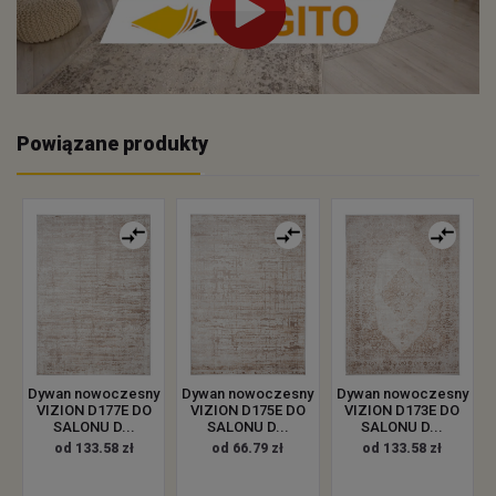
Powiązane produkty
Dywan nowoczesny
Dywan nowoczesny
Dywan nowoczesny
VIZION D177E DO
VIZION D175E DO
VIZION D173E DO
SALONU D...
SALONU D...
SALONU D...
od 133.58 zł
od 66.79 zł
od 133.58 zł