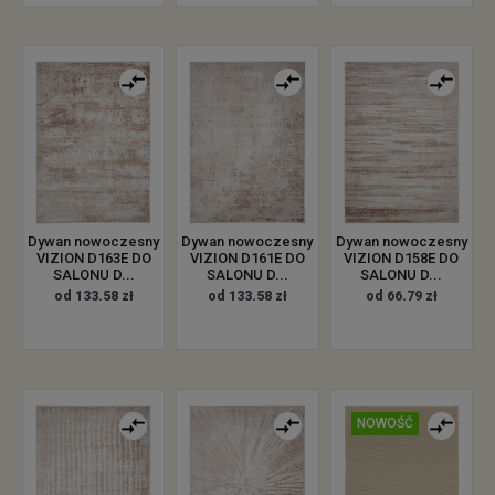
Dywan nowoczesny
Dywan nowoczesny
Dywan nowoczesny
VIZION D163E DO
VIZION D161E DO
VIZION D158E DO
SALONU D...
SALONU D...
SALONU D...
od 133.58 zł
od 133.58 zł
od 66.79 zł
NOWOŚĆ