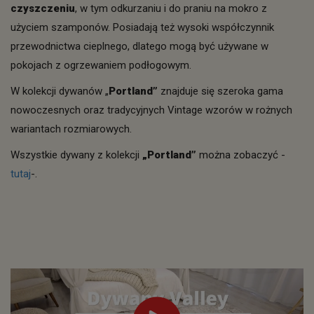
czyszczeniu
, w tym odkurzaniu i do praniu na mokro z
użyciem szamponów. Posiadają też wysoki współczynnik
przewodnictwa cieplnego, dlatego mogą być używane w
pokojach z ogrzewaniem podłogowym.
W kolekcji dywanów „
Portland”
znajduje się szeroka gama
nowoczesnych oraz tradycyjnych Vintage wzorów w rożnych
wariantach rozmiarowych.
Wszystkie dywany z kolekcji
„Portland”
można zobaczyć -
tutaj
-.