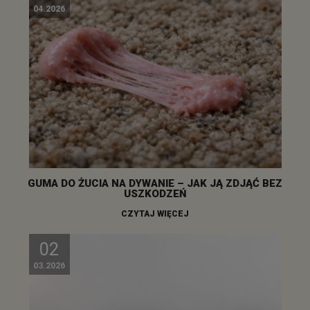
04.2026
GUMA DO ŻUCIA NA DYWANIE – JAK JĄ ZDJĄĆ BEZ
USZKODZEŃ
CZYTAJ WIĘCEJ
02
03.2026