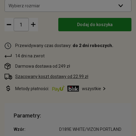
Wybierz rozmiar
Dodaj do koszyka
Przewidywany czas dostawy:
do 2 dni roboczych.
14 dni na zwrot
Darmowa dostawa od 249 zł
Szacowany koszt dostawy od 22.99 zł
Metody płatności:
wszystkie
Parametry:
Wzór:
D189E WHITE/VIZON PORTLAND