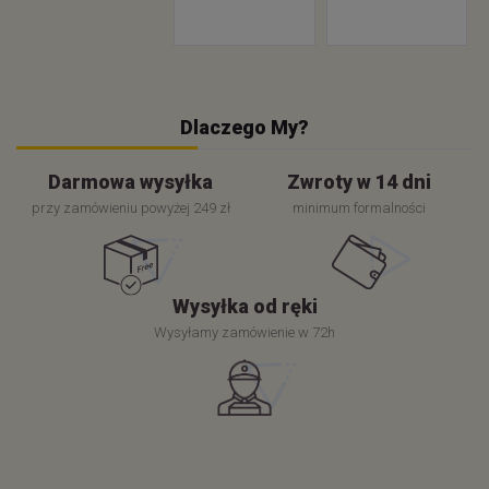
Dlaczego My?
Darmowa wysyłka
Zwroty w 14 dni
przy zamówieniu powyżej 249 zł
minimum formalności
Wysyłka od ręki
Wysyłamy zamówienie w 72h