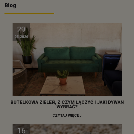
Blog
29
05.2026
BUTELKOWA ZIELEŃ, Z CZYM ŁĄCZYĆ I JAKI DYWAN
WYBRAĆ?
CZYTAJ WIĘCEJ
16