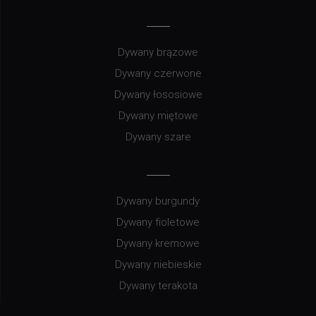
Dywany brązowe
Dywany czerwone
Dywany łososiowe
Dywany miętowe
Dywany szare
Dywany burgundy
Dywany fioletowe
Dywany kremowe
Dywany niebieskie
Dywany terakota