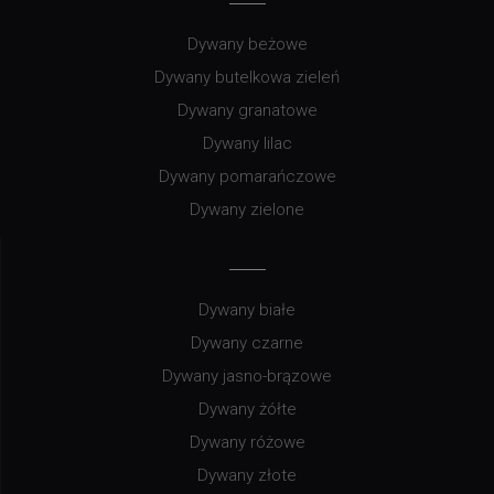
Dywany beżowe
Dywany butelkowa zieleń
Dywany granatowe
Dywany lilac
Dywany pomarańczowe
Dywany zielone
Dywany białe
Dywany czarne
Dywany jasno-brązowe
Dywany żółte
Dywany różowe
Dywany złote