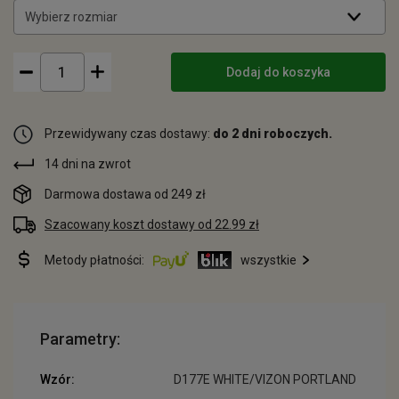
Wybierz rozmiar
Dodaj do koszyka
Przewidywany czas dostawy:
do 2 dni roboczych.
14 dni na zwrot
Darmowa dostawa od 249 zł
Szacowany koszt dostawy od 22.99 zł
Metody płatności:
wszystkie
Parametry:
Wzór:
D177E WHITE/VIZON PORTLAND