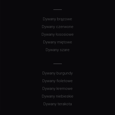
Dywany brązowe
Dywany czerwone
Dywany łososiowe
Dywany miętowe
Dywany szare
Dywany burgundy
Dywany fioletowe
Dywany kremowe
Dywany niebieskie
Dywany terakota