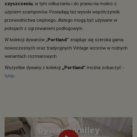
czyszczeniu
, w tym odkurzaniu i do praniu na mokro z
użyciem szamponów. Posiadają też wysoki współczynnik
przewodnictwa cieplnego, dlatego mogą być używane w
pokojach z ogrzewaniem podłogowym.
W kolekcji dywanów „
Portland”
znajduje się szeroka gama
nowoczesnych oraz tradycyjnych Vintage wzorów w rożnych
wariantach rozmiarowych.
Wszystkie dywany z kolekcji
„Portland”
można zobaczyć -
tutaj
-.