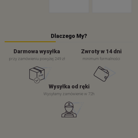
Dlaczego My?
Darmowa wysyłka
Zwroty w 14 dni
przy zamówieniu powyżej 249 zł
minimum formalności
Wysyłka od ręki
Wysyłamy zamówienie w 72h