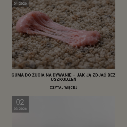
04.2026
GUMA DO ŻUCIA NA DYWANIE – JAK JĄ ZDJĄĆ BEZ
USZKODZEŃ
CZYTAJ WIĘCEJ
02
03.2026