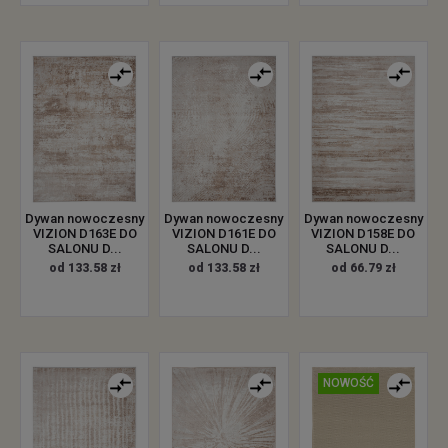
Dywan nowoczesny
Dywan nowoczesny
Dywan nowoczesny
VIZION D163E DO
VIZION D161E DO
VIZION D158E DO
SALONU D...
SALONU D...
SALONU D...
od 133.58 zł
od 133.58 zł
od 66.79 zł
NOWOŚĆ