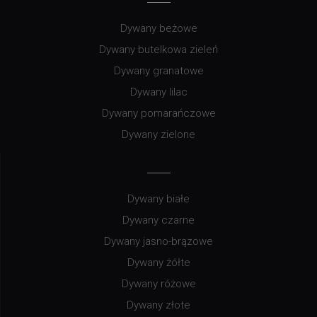
Dywany beżowe
Dywany butelkowa zieleń
Dywany granatowe
Dywany lilac
Dywany pomarańczowe
Dywany zielone
Dywany białe
Dywany czarne
Dywany jasno-brązowe
Dywany żółte
Dywany różowe
Dywany złote