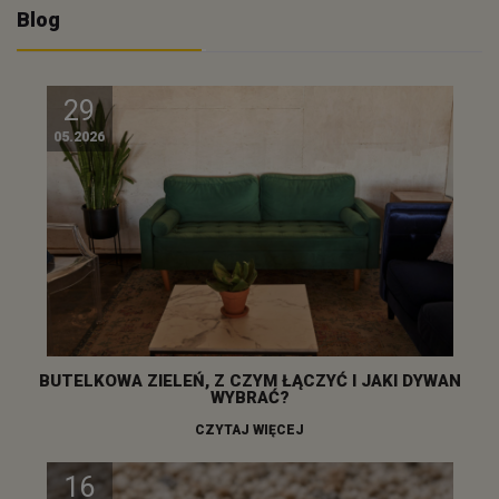
Blog
29
05.2026
BUTELKOWA ZIELEŃ, Z CZYM ŁĄCZYĆ I JAKI DYWAN
WYBRAĆ?
CZYTAJ WIĘCEJ
16