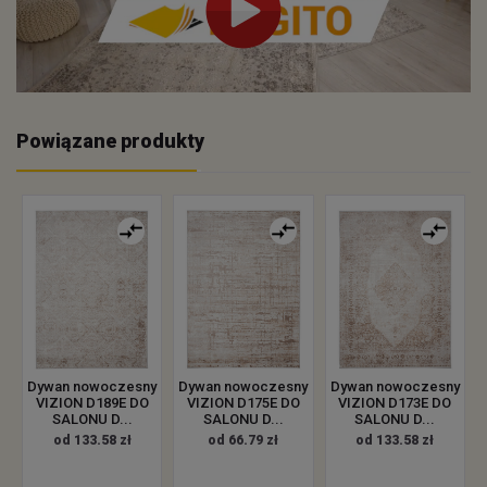
Powiązane produkty
Dywan nowoczesny
Dywan nowoczesny
Dywan nowoczesny
VIZION D189E DO
VIZION D175E DO
VIZION D173E DO
SALONU D...
SALONU D...
SALONU D...
od 133.58 zł
od 66.79 zł
od 133.58 zł