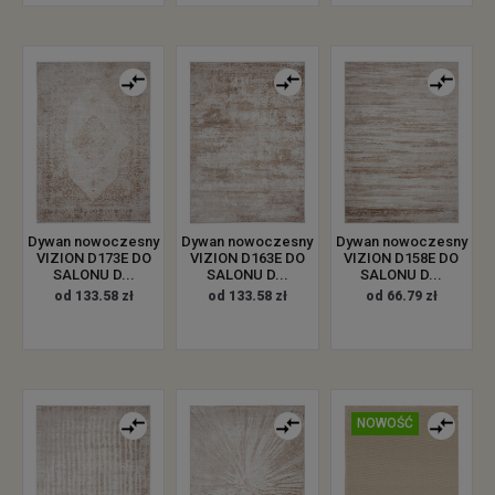
Dywan nowoczesny
Dywan nowoczesny
Dywan nowoczesny
VIZION D173E DO
VIZION D163E DO
VIZION D158E DO
SALONU D...
SALONU D...
SALONU D...
od 133.58 zł
od 133.58 zł
od 66.79 zł
NOWOŚĆ