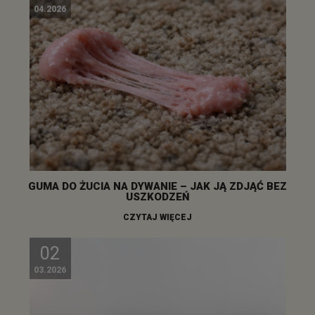
04.2026
GUMA DO ŻUCIA NA DYWANIE – JAK JĄ ZDJĄĆ BEZ
USZKODZEŃ
CZYTAJ WIĘCEJ
02
03.2026