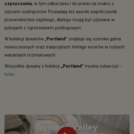
czyszczeniu
, w tym odkurzaniu i do praniu na mokro z
użyciem szamponów. Posiadają też wysoki współczynnik
przewodnictwa cieplnego, dlatego mogą być używane w
pokojach z ogrzewaniem podłogowym.
W kolekcji dywanów „
Portland”
znajduje się szeroka gama
nowoczesnych oraz tradycyjnych Vintage wzorów w rożnych
wariantach rozmiarowych.
Wszystkie dywany z kolekcji
„Portland”
można zobaczyć -
tutaj
-.