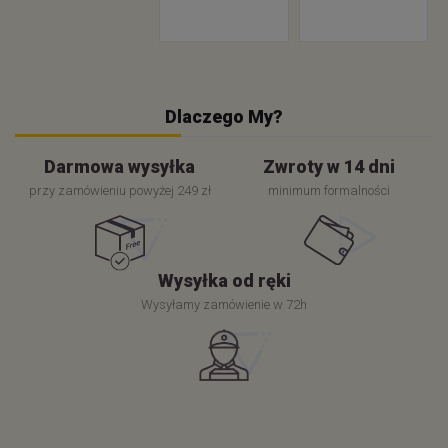
Dlaczego My?
Darmowa wysyłka
Zwroty w 14 dni
przy zamówieniu powyżej 249 zł
minimum formalności
Wysyłka od ręki
Wysyłamy zamówienie w 72h