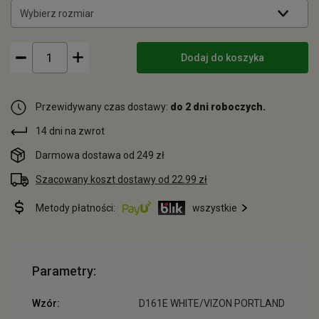
Wybierz rozmiar
Dodaj do koszyka
Przewidywany czas dostawy:
do 2 dni roboczych.
14 dni na zwrot
Darmowa dostawa od 249 zł
Szacowany koszt dostawy od 22.99 zł
Metody płatności:
wszystkie
Parametry:
Wzór:
D161E WHITE/VIZON PORTLAND