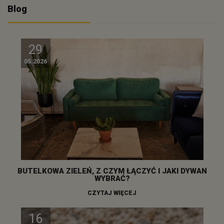
Blog
29
05.2026
BUTELKOWA ZIELEŃ, Z CZYM ŁĄCZYĆ I JAKI DYWAN
WYBRAĆ?
CZYTAJ WIĘCEJ
16