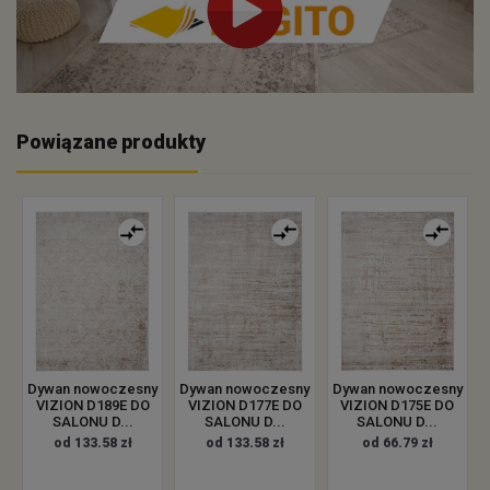
Powiązane produkty
Dywan nowoczesny
Dywan nowoczesny
Dywan nowoczesny
VIZION D189E DO
VIZION D177E DO
VIZION D175E DO
SALONU D...
SALONU D...
SALONU D...
od 133.58 zł
od 133.58 zł
od 66.79 zł