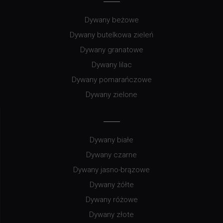
Dywany beżowe
Dywany butelkowa zieleń
Dywany granatowe
Dywany lilac
Dywany pomarańczowe
Dywany zielone
Dywany białe
Dywany czarne
Dywany jasno-brązowe
Dywany żółte
Dywany różowe
Dywany złote