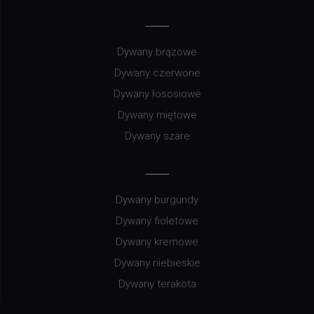
Dywany brązowe
Dywany czerwone
Dywany łososiowe
Dywany miętowe
Dywany szare
Dywany burgundy
Dywany fioletowe
Dywany kremowe
Dywany niebieskie
Dywany terakota