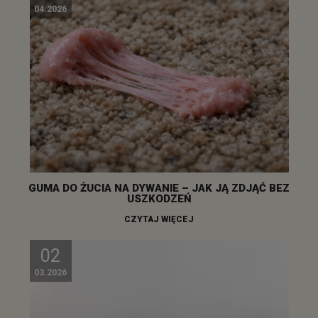
04.2026
GUMA DO ŻUCIA NA DYWANIE – JAK JĄ ZDJĄĆ BEZ
USZKODZEŃ
CZYTAJ WIĘCEJ
02
03.2026