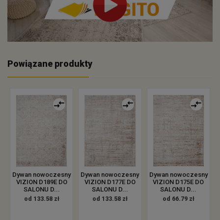
Powiązane produkty
Dywan nowoczesny
Dywan nowoczesny
Dywan nowoczesny
VIZION D189E DO
VIZION D177E DO
VIZION D175E DO
SALONU D...
SALONU D...
SALONU D...
od 133.58 zł
od 133.58 zł
od 66.79 zł