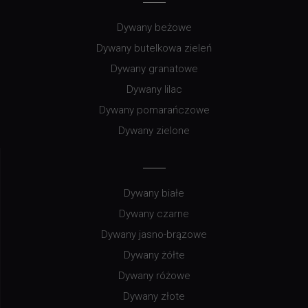
Dywany beżowe
Dywany butelkowa zieleń
Dywany granatowe
Dywany lilac
Dywany pomarańczowe
Dywany zielone
Dywany białe
Dywany czarne
Dywany jasno-brązowe
Dywany żółte
Dywany różowe
Dywany złote