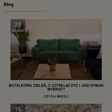
Blog
29
05.2026
BUTELKOWA ZIELEŃ, Z CZYM ŁĄCZYĆ I JAKI DYWAN
WYBRAĆ?
CZYTAJ WIĘCEJ
16