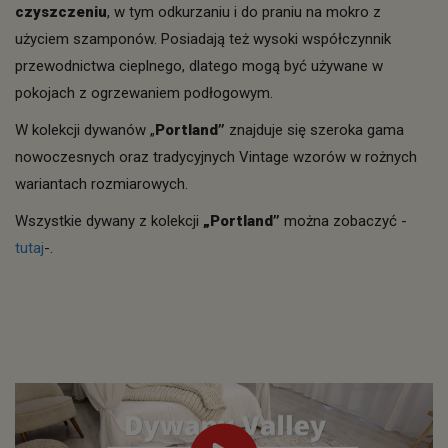
czyszczeniu
, w tym odkurzaniu i do praniu na mokro z
użyciem szamponów. Posiadają też wysoki współczynnik
przewodnictwa cieplnego, dlatego mogą być używane w
pokojach z ogrzewaniem podłogowym.
W kolekcji dywanów „
Portland”
znajduje się szeroka gama
nowoczesnych oraz tradycyjnych Vintage wzorów w rożnych
wariantach rozmiarowych.
Wszystkie dywany z kolekcji
„Portland”
można zobaczyć -
tutaj
-.