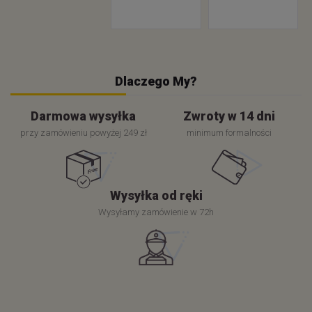
Dlaczego My?
Darmowa wysyłka
Zwroty w 14 dni
przy zamówieniu powyżej 249 zł
minimum formalności
Wysyłka od ręki
Wysyłamy zamówienie w 72h