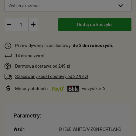
Wybierz rozmiar
Dodaj do koszyka
Przewidywany czas dostawy:
do 2 dni roboczych.
14 dni na zwrot
Darmowa dostawa od 249 zł
Szacowany koszt dostawy od 22.99 zł
Metody płatności:
wszystkie
Parametry:
Wzór:
D156E WHITE/VIZON PORTLAND