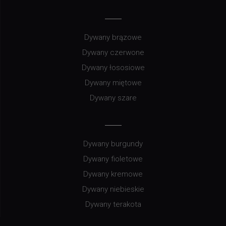
Dywany brązowe
Dywany czerwone
Dywany łososiowe
Dywany miętowe
Dywany szare
Dywany burgundy
Dywany fioletowe
Dywany kremowe
Dywany niebieskie
Dywany terakota