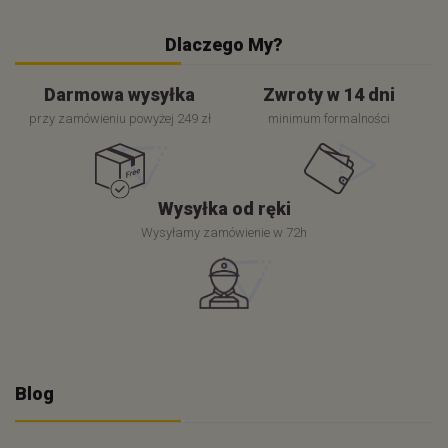
Dlaczego My?
Darmowa wysyłka
Zwroty w 14 dni
przy zamówieniu powyżej 249 zł
minimum formalności
Wysyłka od ręki
Wysyłamy zamówienie w 72h
Blog