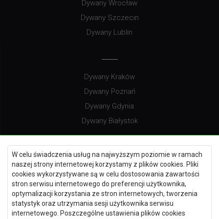
Dywany Wrocław
Dywany Szczecin
Dywany Lublin
Dywany Kraków
Dywany Poznań
Dywany Gdynia
Dywany Białystok
W celu świadczenia usług na najwyższym poziomie w ramach
naszej strony internetowej korzystamy z plików cookies. Pliki
Dywany Kielce
cookies wykorzystywane są w celu dostosowania zawartości
Dywany Gdańsk
stron serwisu internetowego do preferencji użytkownika,
optymalizacji korzystania ze stron internetowych, tworzenia
Dywany Toruń
statystyk oraz utrzymania sesji użytkownika serwisu
Dywany Bydgoszcz
internetowego. Poszczególne ustawienia plików cookies