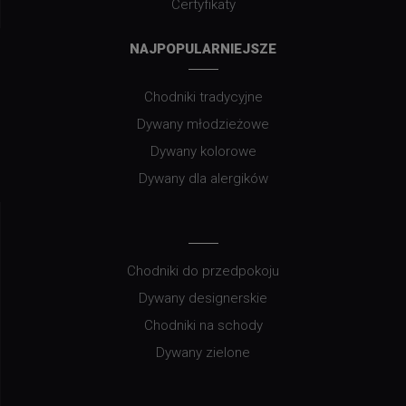
Certyfikaty
NAJPOPULARNIEJSZE
Chodniki tradycyjne
Dywany młodzieżowe
Dywany kolorowe
Dywany dla alergików
Chodniki do przedpokoju
Dywany designerskie
Chodniki na schody
Dywany zielone