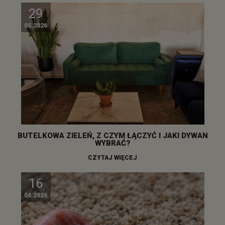
29
05.2026
BUTELKOWA ZIELEŃ, Z CZYM ŁĄCZYĆ I JAKI DYWAN
WYBRAĆ?
CZYTAJ WIĘCEJ
16
04.2026