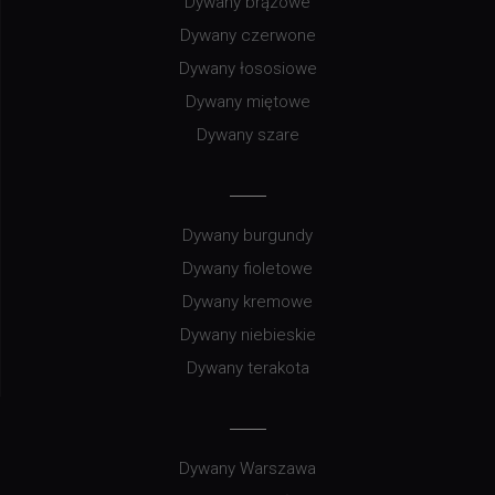
Dywany brązowe
Dywany czerwone
Dywany łososiowe
Dywany miętowe
Dywany szare
Dywany burgundy
Dywany fioletowe
Dywany kremowe
Dywany niebieskie
Dywany terakota
Dywany Warszawa