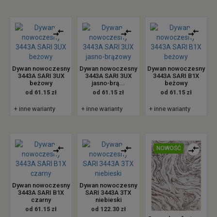
Dywan nowoczesny
Dywan nowoczesny
Dywan nowoczesny
3443A SARI 3UX
3443A SARI 3UX
3443A SARI B1X
beżowy
jasno-brą...
beżowy
od 61.15 zł
od 61.15 zł
od 61.15 zł
+ inne warianty
+ inne warianty
+ inne warianty
NOWOŚĆ
Dywan nowoczesny
Dywan nowoczesny
3443A SARI B1X
SARI 3443A 3TX
czarny
niebieski
od 61.15 zł
od 122.30 zł