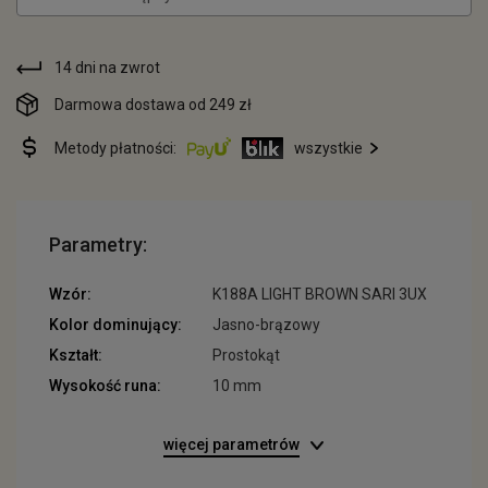
14 dni na zwrot
Darmowa dostawa od 249 zł
Metody płatności:
wszystkie
Parametry:
Wzór:
K188A LIGHT BROWN SARI 3UX
Kolor dominujący:
Jasno-brązowy
Kształt:
Prostokąt
Wysokość runa:
10 mm
więcej parametrów