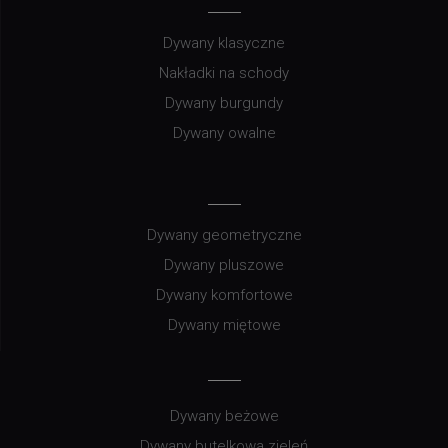
Dywany klasyczne
Nakładki na schody
Dywany burgundy
Dywany owalne
Dywany geometryczne
Dywany pluszowe
Dywany komfortowe
Dywany miętowe
Dywany beżowe
Dywany butelkowa zieleń