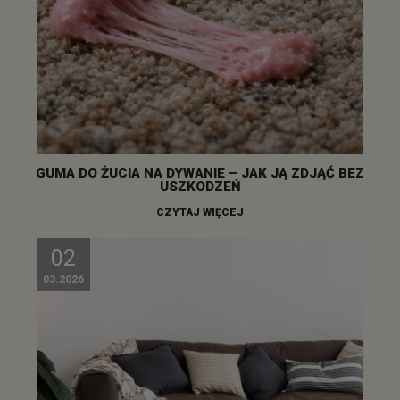
GUMA DO ŻUCIA NA DYWANIE – JAK JĄ ZDJĄĆ BEZ
USZKODZEŃ
CZYTAJ WIĘCEJ
02
03.2026