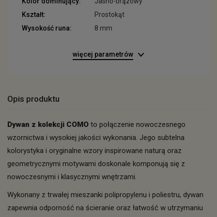
Kolor dominujący:
Jasno-brązowy
Kształt:
Prostokąt
Wysokość runa:
8 mm
więcej parametrów
Opis produktu
Dywan z kolekcji COMO
to połączenie nowoczesnego
wzornictwa i wysokiej jakości wykonania. Jego subtelna
kolorystyka i oryginalne wzory inspirowane naturą oraz
geometrycznymi motywami doskonale komponują się z
nowoczesnymi i klasycznymi wnętrzami.
Wykonany z trwałej mieszanki polipropylenu i poliestru, dywan
zapewnia odporność na ścieranie oraz łatwość w utrzymaniu