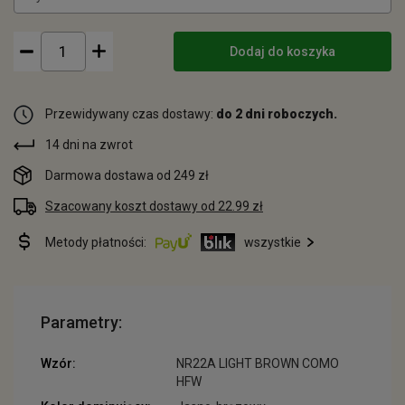
Dodaj do koszyka
Przewidywany czas dostawy:
do 2 dni roboczych.
14 dni na zwrot
Darmowa dostawa od 249 zł
Szacowany koszt dostawy od 22.99 zł
Metody płatności:
wszystkie
Parametry:
Wzór:
NR22A LIGHT BROWN COMO
HFW