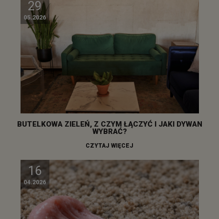
29
05.2026
BUTELKOWA ZIELEŃ, Z CZYM ŁĄCZYĆ I JAKI DYWAN
WYBRAĆ?
CZYTAJ WIĘCEJ
16
04.2026