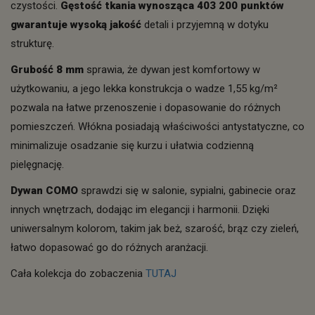
czystości.
Gęstość tkania wynosząca 403 200 punktów
gwarantuje wysoką jakość
detali i przyjemną w dotyku
strukturę.
Grubość 8 mm
sprawia, że dywan jest komfortowy w
użytkowaniu, a jego lekka konstrukcja o wadze 1,55 kg/m²
pozwala na łatwe przenoszenie i dopasowanie do różnych
pomieszczeń. Włókna posiadają właściwości antystatyczne, co
minimalizuje osadzanie się kurzu i ułatwia codzienną
pielęgnację.
Dywan COMO
sprawdzi się w salonie, sypialni, gabinecie oraz
innych wnętrzach, dodając im elegancji i harmonii. Dzięki
uniwersalnym kolorom, takim jak beż, szarość, brąz czy zieleń,
łatwo dopasować go do różnych aranżacji.
Cała kolekcja do zobaczenia
TUTAJ