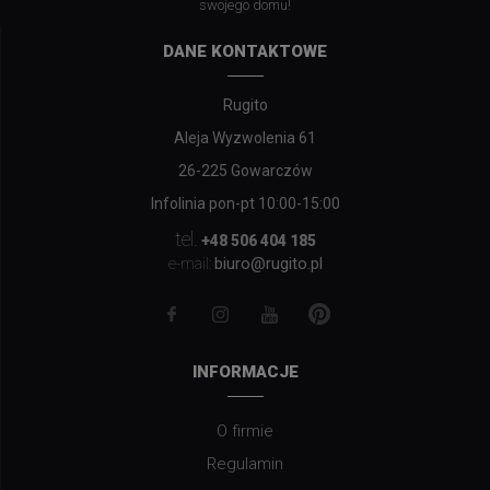
swojego domu!
DANE KONTAKTOWE
Rugito
Aleja Wyzwolenia 61
26-225 Gowarczów
Infolinia pon-pt 10:00-15:00
tel.
+48 506 404 185
biuro@rugito.pl
e-mail:
INFORMACJE
O firmie
Regulamin