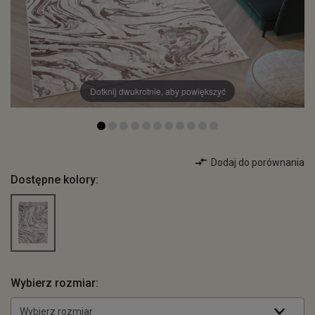
Dotknij dwukrotnie, aby powiększyć
Dodaj do porównania
Dostępne kolory:
Wybierz rozmiar:
Wybierz rozmiar