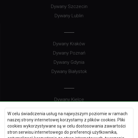
Dywany Szczecin
Dywany Lublin
Dywany Kraków
Dywany Poznań
Dywany Gdynia
Dywany Białystok
Dywany Kielce
Dywany Gdańsk
W celu świadczenia usług na najwyższym poziomie w ramach
Dywany Toruń
naszej strony internetowej korzystamy z plików cookies. Pliki
cookies wykorzystywane są w celu dostosowania zawartości
Dywany Bydgoszcz
stron serwisu internetowego do preferencji użytkownika,