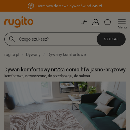
Darmowa dostawa dywanów od 249 zł
Menu
SZUKAJ
rugito.pl
Dywany
Dywany komfortowe
Dywan komfortowy nr22a como hfw jasno-brązowy
komfortowe, nowoczesne, do przedpokoju, do salonu