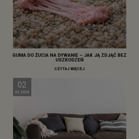
GUMA DO ŻUCIA NA DYWANIE – JAK JĄ ZDJĄĆ BEZ
USZKODZEŃ
CZYTAJ WIĘCEJ
02
03.2026