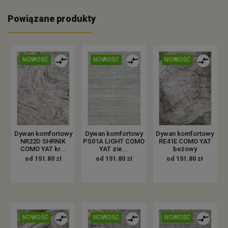
Powiązane produkty
NOWOŚĆ
NOWOŚĆ
NOWOŚĆ
Dywan komfortowy
Dywan komfortowy
Dywan komfortowy
NR22D SHRNIK
PS01A LIGHT COMO
RE41E COMO YAT
COMO YAT kr...
YAT zie...
beżowy
od 151.80 zł
od 151.80 zł
od 151.80 zł
NOWOŚĆ
NOWOŚĆ
NOWOŚĆ