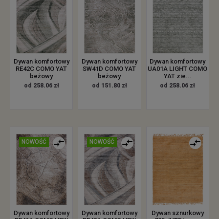
Dywan komfortowy
Dywan komfortowy
Dywan komfortowy
RE42C COMO YAT
SW41D COMO YAT
UA01A LIGHT COMO
beżowy
beżowy
YAT zie...
od 258.06 zł
od 151.80 zł
od 258.06 zł
NOWOŚĆ
NOWOŚĆ
Dywan sznurkowy
Dywan komfortowy
Dywan komfortowy