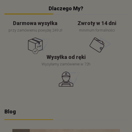
Dlaczego My?
Darmowa wysyłka
Zwroty w 14 dni
przy zamówieniu powyżej 249 zł
minimum formalności
Wysyłka od ręki
Wysyłamy zamówienie w 72h
Blog