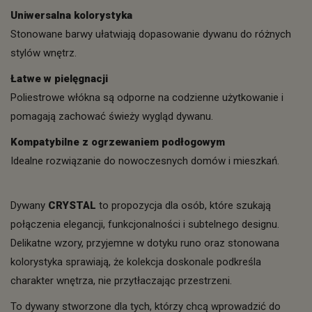
Uniwersalna kolorystyka
Stonowane barwy ułatwiają dopasowanie dywanu do różnych
stylów wnętrz.
Łatwe w pielęgnacji
Poliestrowe włókna są odporne na codzienne użytkowanie i
pomagają zachować świeży wygląd dywanu.
Kompatybilne z ogrzewaniem podłogowym
Idealne rozwiązanie do nowoczesnych domów i mieszkań.
Dywany
CRYSTAL
to propozycja dla osób, które szukają
połączenia elegancji, funkcjonalności i subtelnego designu.
Delikatne wzory, przyjemne w dotyku runo oraz stonowana
kolorystyka sprawiają, że kolekcja doskonale podkreśla
charakter wnętrza, nie przytłaczając przestrzeni.
To dywany stworzone dla tych, którzy chcą wprowadzić do