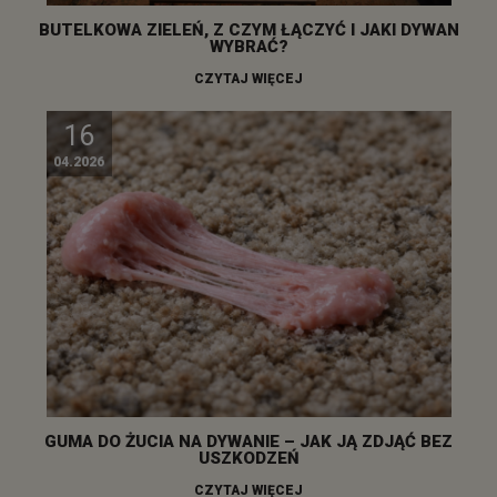
BUTELKOWA ZIELEŃ, Z CZYM ŁĄCZYĆ I JAKI DYWAN
WYBRAĆ?
CZYTAJ WIĘCEJ
16
04.2026
GUMA DO ŻUCIA NA DYWANIE – JAK JĄ ZDJĄĆ BEZ
USZKODZEŃ
CZYTAJ WIĘCEJ