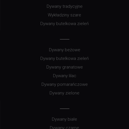
Dywany tradycyjne
Wykładziny szare
Dywany butelkowa zieleń
Dywany beżowe
Dywany butelkowa zieleń
Dywany granatowe
Dywany lilac
Dywany pomarańczowe
Dywany zielone
Dywany białe
Dywany czarne