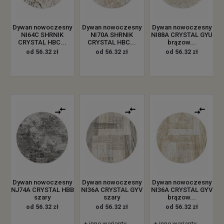
Dywan nowoczesny
Dywan nowoczesny
Dywan nowoczesny
NI64C SHRNIK
NI70A SHRNIK
NI88A CRYSTAL GYU
CRYSTAL HBC...
CRYSTAL HBC...
brązow...
od 56.32 zł
od 56.32 zł
od 56.32 zł
Dywan nowoczesny
Dywan nowoczesny
Dywan nowoczesny
NJ74A CRYSTAL HBB
NI36A CRYSTAL GYV
NI36A CRYSTAL GYV
szary
szary
brązow...
od 56.32 zł
od 56.32 zł
od 56.32 zł
+ inne warianty
+ inne warianty