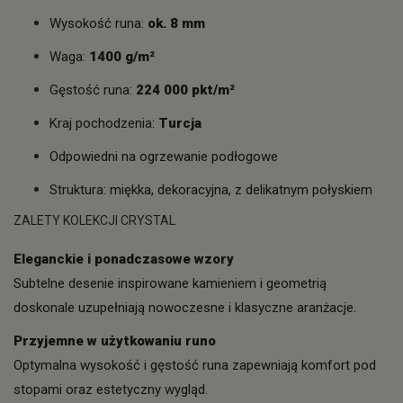
Wysokość runa:
ok. 8 mm
Waga:
1400 g/m²
Gęstość runa:
224 000 pkt/m²
Kraj pochodzenia:
Turcja
Odpowiedni na ogrzewanie podłogowe
Struktura: miękka, dekoracyjna, z delikatnym połyskiem
ZALETY KOLEKCJI CRYSTAL
Eleganckie i ponadczasowe wzory
Subtelne desenie inspirowane kamieniem i geometrią
doskonale uzupełniają nowoczesne i klasyczne aranżacje.
Przyjemne w użytkowaniu runo
Optymalna wysokość i gęstość runa zapewniają komfort pod
stopami oraz estetyczny wygląd.