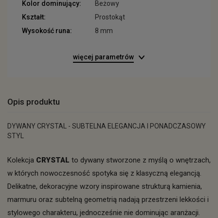
Kolor dominujący:
Beżowy
Kształt:
Prostokąt
Wysokość runa:
8 mm
więcej parametrów
Opis produktu
DYWANY CRYSTAL - SUBTELNA ELEGANCJA I PONADCZASOWY
STYL
Kolekcja
CRYSTAL
to dywany stworzone z myślą o wnętrzach,
w których nowoczesność spotyka się z klasyczną elegancją.
Delikatne, dekoracyjne wzory inspirowane strukturą kamienia,
marmuru oraz subtelną geometrią nadają przestrzeni lekkości i
stylowego charakteru, jednocześnie nie dominując aranżacji.