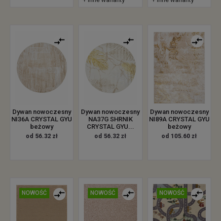
Dywan nowoczesny
Dywan nowoczesny
Dywan nowoczesny
NI36A CRYSTAL GYU
NA37G SHRNIK
NI89A CRYSTAL GYU
beżowy
CRYSTAL GYU...
beżowy
od 56.32 zł
od 56.32 zł
od 105.60 zł
NOWOŚĆ
NOWOŚĆ
NOWOŚĆ