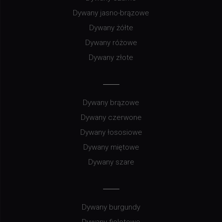
Dywany jasno-brązowe
Dywany żółte
Dywany różowe
Dywany złote
Dywany brązowe
Dywany czerwone
Dywany łososiowe
Dywany miętowe
Dywany szare
Dywany burgundy
Dywany fioletowe