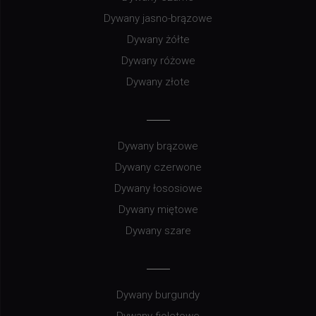
Dywany jasno-brązowe
Dywany żółte
Dywany różowe
Dywany złote
Dywany brązowe
Dywany czerwone
Dywany łososiowe
Dywany miętowe
Dywany szare
Dywany burgundy
Dywany fioletowe