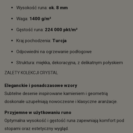
Wysokość runa:
ok. 8 mm
Waga:
1400 g/m²
Gęstość runa:
224 000 pkt/m²
Kraj pochodzenia:
Turcja
Odpowiedni na ogrzewanie podłogowe
Struktura: miękka, dekoracyjna, z delikatnym połyskiem
ZALETY KOLEKCJI CRYSTAL
Eleganckie i ponadczasowe wzory
Subtelne desenie inspirowane kamieniem i geometrią
doskonale uzupełniają nowoczesne i klasyczne aranżacje.
Przyjemne w użytkowaniu runo
Optymalna wysokość i gęstość runa zapewniają komfort pod
stopami oraz estetyczny wygląd.