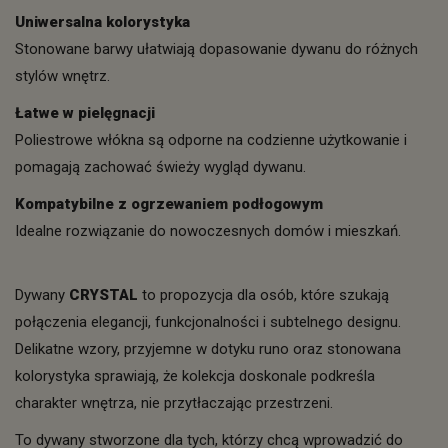
Uniwersalna kolorystyka
Stonowane barwy ułatwiają dopasowanie dywanu do różnych
stylów wnętrz.
Łatwe w pielęgnacji
Poliestrowe włókna są odporne na codzienne użytkowanie i
pomagają zachować świeży wygląd dywanu.
Kompatybilne z ogrzewaniem podłogowym
Idealne rozwiązanie do nowoczesnych domów i mieszkań.
Dywany
CRYSTAL
to propozycja dla osób, które szukają
połączenia elegancji, funkcjonalności i subtelnego designu.
Delikatne wzory, przyjemne w dotyku runo oraz stonowana
kolorystyka sprawiają, że kolekcja doskonale podkreśla
charakter wnętrza, nie przytłaczając przestrzeni.
To dywany stworzone dla tych, którzy chcą wprowadzić do