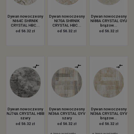
Dywan nowoczesny
Dywan nowoczesny
Dywan nowoczesny
NI64C SHRNIK
NI70A SHRNIK
NI88A CRYSTAL GYU
CRYSTAL HBC...
CRYSTAL HBC...
brązow...
od 56.32 zł
od 56.32 zł
od 56.32 zł
Dywan nowoczesny
Dywan nowoczesny
Dywan nowoczesny
NJ74A CRYSTAL HBB
NI36A CRYSTAL GYV
NI36A CRYSTAL GYV
szary
szary
brązow...
od 56.32 zł
od 56.32 zł
od 56.32 zł
+ inne warianty
+ inne warianty