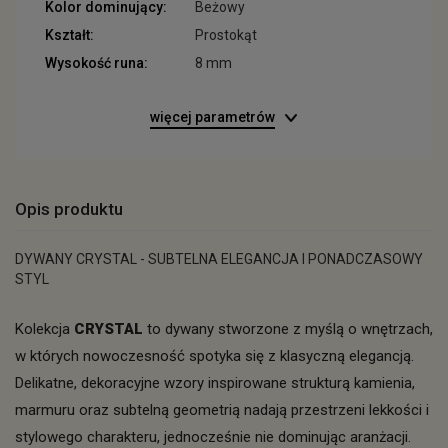
Kolor dominujący:
Beżowy
Kształt:
Prostokąt
Wysokość runa:
8 mm
więcej parametrów
Opis produktu
DYWANY CRYSTAL - SUBTELNA ELEGANCJA I PONADCZASOWY
STYL
Kolekcja
CRYSTAL
to dywany stworzone z myślą o wnętrzach,
w których nowoczesność spotyka się z klasyczną elegancją.
Delikatne, dekoracyjne wzory inspirowane strukturą kamienia,
marmuru oraz subtelną geometrią nadają przestrzeni lekkości i
stylowego charakteru, jednocześnie nie dominując aranżacji.