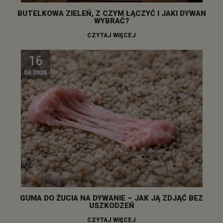
BUTELKOWA ZIELEŃ, Z CZYM ŁĄCZYĆ I JAKI DYWAN
WYBRAĆ?
CZYTAJ WIĘCEJ
16
04.2026
GUMA DO ŻUCIA NA DYWANIE – JAK JĄ ZDJĄĆ BEZ
USZKODZEŃ
CZYTAJ WIĘCEJ