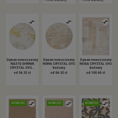
Dywan nowoczesny
Dywan nowoczesny
Dywan nowoczesny
NA37G SHRNIK
NI89A CRYSTAL GYU
NI36A CRYSTAL GYU
CRYSTAL GYU...
beżowy
beżowy
od 56.32 zł
od 56.32 zł
od 105.60 zł
NOWOŚĆ
NOWOŚĆ
NOWOŚĆ