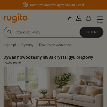
Darmowa dostawa dywanów od 249 zł
Menu
SZUKAJ
rugito.pl
Dywany
Dywany nowoczesne
Dywan nowoczesny ni88a crystal gyu brązowy
nowoczesne