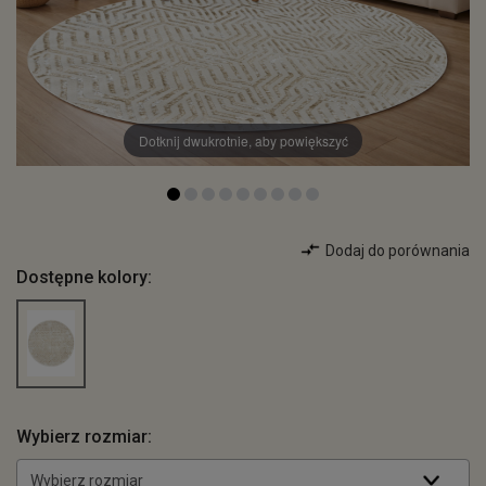
Dotknij dwukrotnie, aby powiększyć
Dodaj do porównania
Dostępne kolory:
Wybierz rozmiar:
Wybierz rozmiar