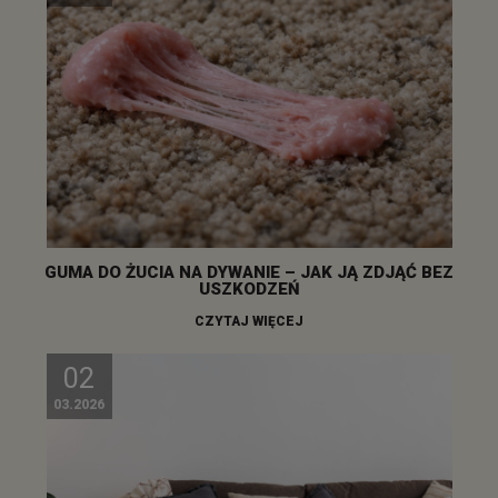
GUMA DO ŻUCIA NA DYWANIE – JAK JĄ ZDJĄĆ BEZ
USZKODZEŃ
CZYTAJ WIĘCEJ
02
03.2026