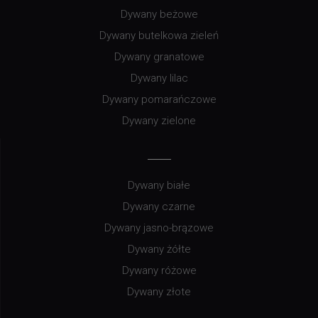
Dywany beżowe
Dywany butelkowa zieleń
Dywany granatowe
Dywany lilac
Dywany pomarańczowe
Dywany zielone
Dywany białe
Dywany czarne
Dywany jasno-brązowe
Dywany żółte
Dywany różowe
Dywany złote