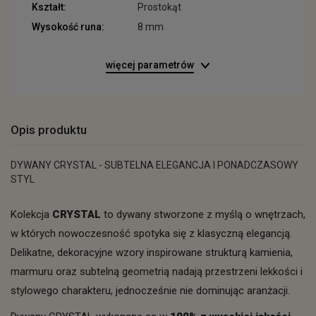
Kształt:
Prostokąt
Wysokość runa:
8 mm
więcej parametrów
Opis produktu
DYWANY CRYSTAL - SUBTELNA ELEGANCJA I PONADCZASOWY
STYL
Kolekcja
CRYSTAL
to dywany stworzone z myślą o wnętrzach,
w których nowoczesność spotyka się z klasyczną elegancją.
Delikatne, dekoracyjne wzory inspirowane strukturą kamienia,
marmuru oraz subtelną geometrią nadają przestrzeni lekkości i
stylowego charakteru, jednocześnie nie dominując aranżacji.