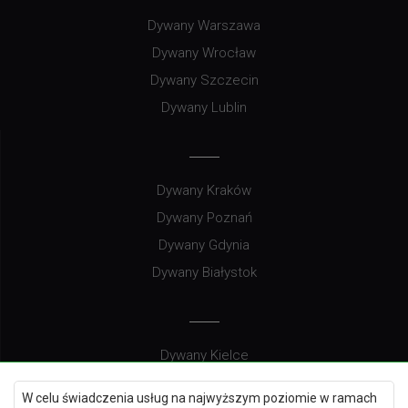
Dywany Warszawa
Dywany Wrocław
Dywany Szczecin
Dywany Lublin
Dywany Kraków
Dywany Poznań
Dywany Gdynia
Dywany Białystok
Dywany Kielce
Dywany Gdańsk
W celu świadczenia usług na najwyższym poziomie w ramach