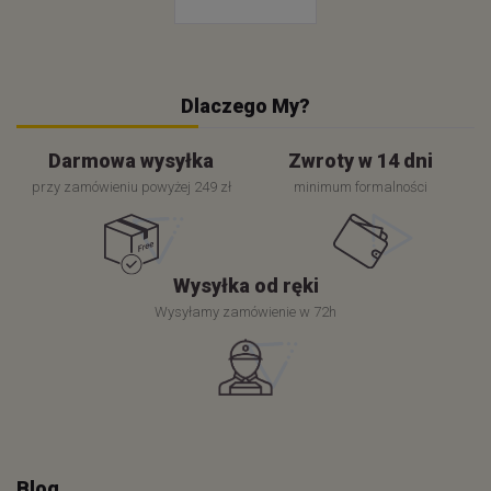
Dlaczego My?
Darmowa wysyłka
Zwroty w 14 dni
przy zamówieniu powyżej 249 zł
minimum formalności
Wysyłka od ręki
Wysyłamy zamówienie w 72h
Blog