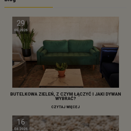
29
05.2026
BUTELKOWA ZIELEŃ, Z CZYM ŁĄCZYĆ I JAKI DYWAN
WYBRAĆ?
CZYTAJ WIĘCEJ
16
04.2026