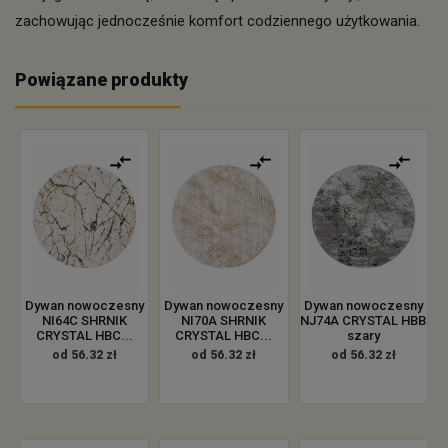
zachowując jednocześnie komfort codziennego użytkowania.
Powiązane produkty
Dywan nowoczesny
Dywan nowoczesny
Dywan nowoczesny
NI64C SHRNIK
NI70A SHRNIK
NJ74A CRYSTAL HBB
CRYSTAL HBC...
CRYSTAL HBC...
szary
od 56.32 zł
od 56.32 zł
od 56.32 zł