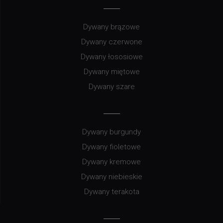
Dywany brązowe
Dywany czerwone
Dywany łososiowe
Dywany miętowe
Dywany szare
Dywany burgundy
Dywany fioletowe
Dywany kremowe
Dywany niebieskie
Dywany terakota