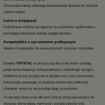
Stonowane barwy ułatwiają dopasowanie dywanu do różnych
stylów wnętrz.
Łatwe w pielęgnacji
Poliestrowe włókna są odporne na codzienne użytkowanie i
pomagają zachować świeży wygląd dywanu.
Kompatybilne z ogrzewaniem podłogowym
Idealne rozwiązanie do nowoczesnych domów i mieszkań.
Dywany
CRYSTAL
to propozycja dla osób, które szukają
połączenia elegancji, funkcjonalności i subtelnego designu.
Delikatne wzory, przyjemne w dotyku runo oraz stonowana
kolorystyka sprawiają, że kolekcja doskonale podkreśla
charakter wnętrza, nie przytłaczając przestrzeni.
To dywany stworzone dla tych, którzy chcą wprowadzić do
swojego domu klasę, harmonię i ponadczasowy styl,