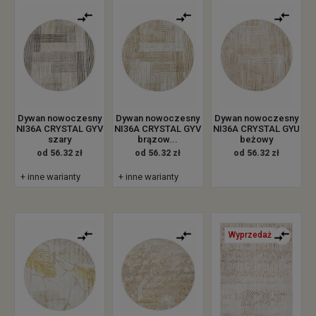
Dywan nowoczesny
Dywan nowoczesny
Dywan nowoczesny
NI36A CRYSTAL GYV
NI36A CRYSTAL GYV
NI36A CRYSTAL GYU
szary
brązow...
beżowy
od 56.32 zł
od 56.32 zł
od 56.32 zł
+ inne warianty
+ inne warianty
Wyprzedaż