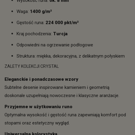
Wysokość runa:
ok. 8 mm
Waga:
1400 g/m²
Gęstość runa:
224 000 pkt/m²
Kraj pochodzenia:
Turcja
Odpowiedni na ogrzewanie podłogowe
Struktura: miękka, dekoracyjna, z delikatnym połyskiem
ZALETY KOLEKCJI CRYSTAL
Eleganckie i ponadczasowe wzory
Subtelne desenie inspirowane kamieniem i geometrią
doskonale uzupełniają nowoczesne i klasyczne aranżacje.
Przyjemne w użytkowaniu runo
Optymalna wysokość i gęstość runa zapewniają komfort pod
stopami oraz estetyczny wygląd.
Uniwersalna kolorystyka