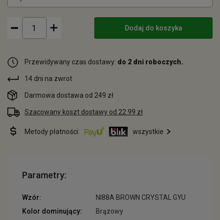
Dodaj do koszyka
Przewidywany czas dostawy:
do 2 dni roboczych.
14 dni na zwrot
Darmowa dostawa od 249 zł
Szacowany koszt dostawy od 22.99 zł
Metody płatności:
wszystkie
Parametry:
Wzór:
NI88A BROWN CRYSTAL GYU
Kolor dominujący:
Brązowy