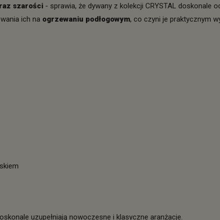
raz szarości
- sprawia, że dywany z kolekcji CRYSTAL doskonale odn
wania ich na
ogrzewaniu podłogowym
, co czyni je praktycznym
yskiem
oskonale uzupełniają nowoczesne i klasyczne aranżacje.