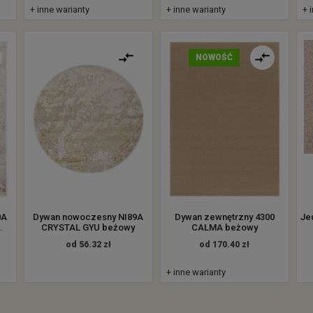
+ inne warianty
+ inne warianty
+ 
NOWOŚĆ
0A
Dywan nowoczesny NI89A
Dywan zewnętrzny 4300
Je
.
CRYSTAL GYU beżowy
CALMA beżowy
od 56.32 zł
od 170.40 zł
+ inne warianty