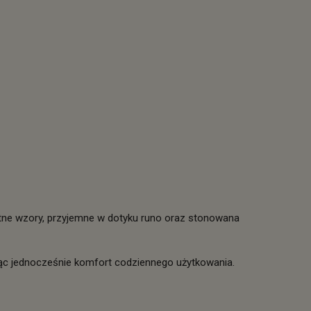
ikatne wzory, przyjemne w dotyku runo oraz stonowana
ąc jednocześnie komfort codziennego użytkowania.