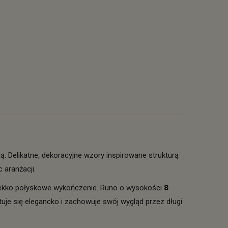
 Delikatne, dekoracyjne wzory inspirowane strukturą
 aranżacji.
z lekko połyskowe wykończenie. Runo o wysokości
8
je się elegancko i zachowuje swój wygląd przez długi