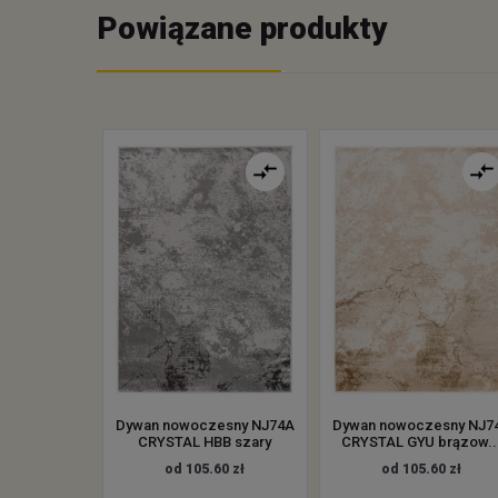
Powiązane produkty
Dywan nowoczesny NJ74A
Dywan nowoczesny NJ7
CRYSTAL HBB szary
CRYSTAL GYU brązow..
od 105.60 zł
od 105.60 zł