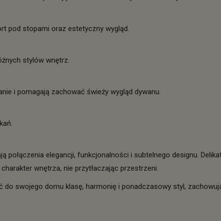
rt pod stopami oraz estetyczny wygląd.
żnych stylów wnętrz.
anie i pomagają zachować świeży wygląd dywanu.
kań.
ją połączenia elegancji, funkcjonalności i subtelnego designu. Del
charakter wnętrza, nie przytłaczając przestrzeni.
ić do swojego domu klasę, harmonię i ponadczasowy styl, zachowuj