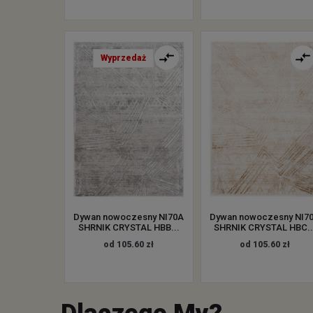
Wyprzedaż
Dywan nowoczesny NI70A
Dywan nowoczesny NI7
SHRNIK CRYSTAL HBB...
SHRNIK CRYSTAL HBC..
od 105.60 zł
od 105.60 zł