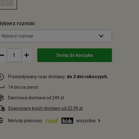
ybierz rozmiar:
Wybierz rozmiar
Dodaj do koszyka
Przewidywany czas dostawy:
do 2 dni roboczych.
14 dni na zwrot
Darmowa dostawa od 249 zł
Szacowany koszt dostawy od 22.99 zł
Metody płatności:
wszystkie