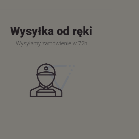
Wysyłka od ręki
Wysyłamy zamówienie w 72h