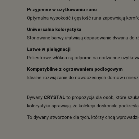
Przyjemne w użytkowaniu runo
Optymalna wysokość i gęstość runa zapewniają komfo
Uniwersalna kolorystyka
Stonowane barwy ułatwiają dopasowanie dywanu do ró
Łatwe w pielęgnacji
Poliestrowe włókna są odporne na codzienne użytkow
Kompatybilne z ogrzewaniem podłogowym
Idealne rozwiązanie do nowoczesnych domów i miesz
Dywany
CRYSTAL
to propozycja dla osób, które szuka
kolorystyka sprawiają, że kolekcja doskonale podkreśla 
To dywany stworzone dla tych, którzy chcą wprowadz