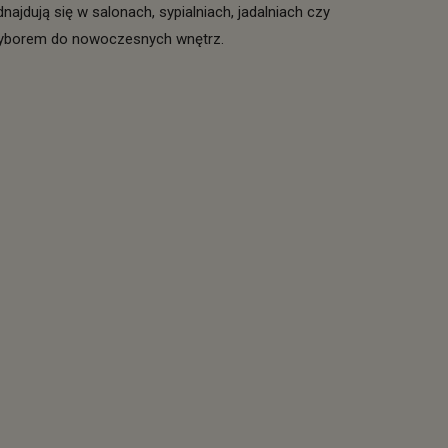
ajdują się w salonach, sypialniach, jadalniach czy
 wyborem do nowoczesnych wnętrz.