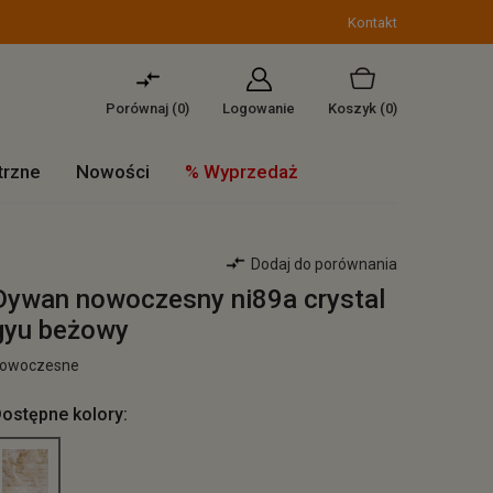
Kontakt
Porównaj (
0
)
Logowanie
Koszyk
(0)
trzne
Nowości
% Wyprzedaż
Dodaj do porównania
Dywan nowoczesny ni89a crystal
gyu beżowy
owoczesne
ostępne kolory: