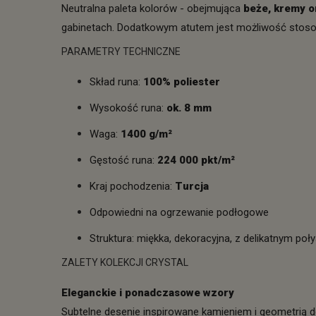
Neutralna paleta kolorów - obejmująca
beże, kremy o
gabinetach. Dodatkowym atutem jest możliwość stoso
PARAMETRY TECHNICZNE
Skład runa:
100% poliester
Wysokość runa:
ok. 8 mm
Waga:
1400 g/m²
Gęstość runa:
224 000 pkt/m²
Kraj pochodzenia:
Turcja
Odpowiedni na ogrzewanie podłogowe
Struktura: miękka, dekoracyjna, z delikatnym poł
ZALETY KOLEKCJI CRYSTAL
Eleganckie i ponadczasowe wzory
Subtelne desenie inspirowane kamieniem i geometrią d