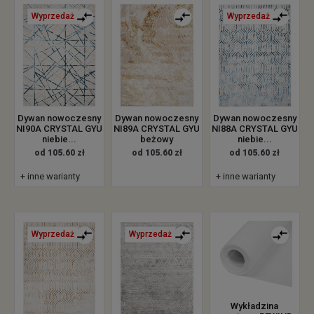
Wyprzedaż
Wyprzedaż
Dywan nowoczesny
Dywan nowoczesny
Dywan nowoczesny
NI90A CRYSTAL GYU
NI89A CRYSTAL GYU
NI88A CRYSTAL GYU
niebie...
beżowy
niebie...
od 105.60 zł
od 105.60 zł
od 105.60 zł
+ inne warianty
+ inne warianty
Wyprzedaż
Wyprzedaż
Wykładzina