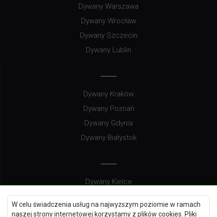
Dywany Warszawa
Dywany Wrocław
Dywany Szczecin
Dywany Lublin
Dywany Kraków
Dywany Poznań
Dywany Gdynia
Dywany Białystok
Dywany Kielce
Dywany Gdańsk
W celu świadczenia usług na najwyższym poziomie w ramach
Dywany Toruń
naszej strony internetowej korzystamy z plików cookies. Pliki