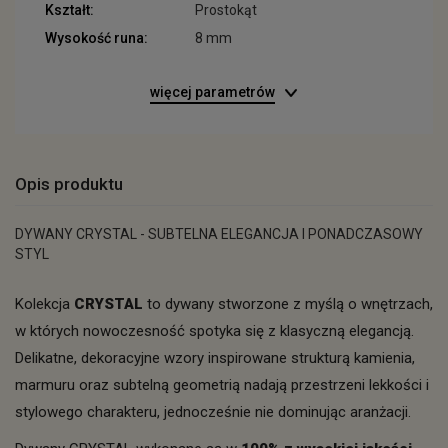
Kształt:
Prostokąt
Wysokość runa:
8 mm
więcej parametrów
Opis produktu
DYWANY CRYSTAL - SUBTELNA ELEGANCJA I PONADCZASOWY
STYL
Kolekcja
CRYSTAL
to dywany stworzone z myślą o wnętrzach,
w których nowoczesność spotyka się z klasyczną elegancją.
Delikatne, dekoracyjne wzory inspirowane strukturą kamienia,
marmuru oraz subtelną geometrią nadają przestrzeni lekkości i
stylowego charakteru, jednocześnie nie dominując aranżacji.