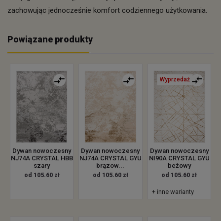
zachowując jednocześnie komfort codziennego użytkowania.
Powiązane produkty
Wyprzedaż
Dywan nowoczesny
Dywan nowoczesny
Dywan nowoczesny
NJ74A CRYSTAL HBB
NJ74A CRYSTAL GYU
NI90A CRYSTAL GYU
szary
brązow...
beżowy
od 105.60 zł
od 105.60 zł
od 105.60 zł
+ inne warianty