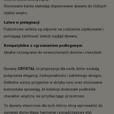
Stonowane barwy ułatwiają dopasowanie dywanu do różnych
stylów wnętrz.
Łatwe w pielęgnacji
Poliestrowe włókna są odporne na codzienne użytkowanie i
pomagają zachować świeży wygląd dywanu.
Kompatybilne z ogrzewaniem podłogowym
Idealne rozwiązanie do nowoczesnych domów i mieszkań.
Dywany
CRYSTAL
to propozycja dla osób, które szukają
połączenia elegancji, funkcjonalności i subtelnego designu.
Delikatne wzory, przyjemne w dotyku runo oraz stonowana
kolorystyka sprawiają, że kolekcja doskonale podkreśla
charakter wnętrza, nie przytłaczając przestrzeni.
To dywany stworzone dla tych, którzy chcą wprowadzić do
swojego domu klasę, harmonię i ponadczasowy styl,