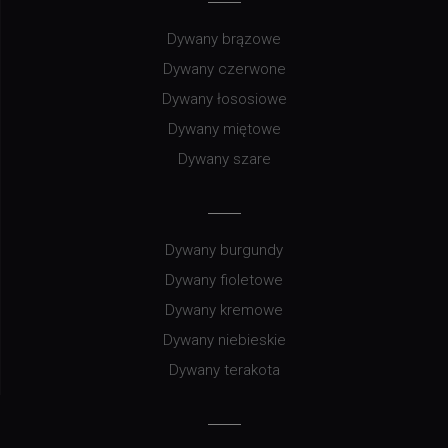
Dywany brązowe
Dywany czerwone
Dywany łososiowe
Dywany miętowe
Dywany szare
Dywany burgundy
Dywany fioletowe
Dywany kremowe
Dywany niebieskie
Dywany terakota