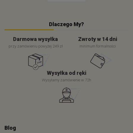
Dlaczego My?
Darmowa wysyłka
Zwroty w 14 dni
przy zamówieniu powyżej 249 zł
minimum formalności
Wysyłka od ręki
Wysyłamy zamówienie w 72h
Blog