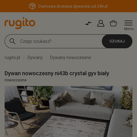
Darmowa dostawa dywanów od 249 zł
Menu
SZUKAJ
rugito.pl
Dywany
Dywany nowoczesne
Dywan nowoczesny ni43b crystal gyv biały
nowoczesne