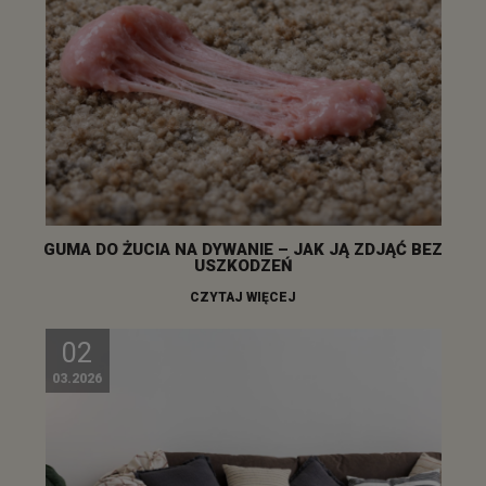
GUMA DO ŻUCIA NA DYWANIE – JAK JĄ ZDJĄĆ BEZ
USZKODZEŃ
CZYTAJ WIĘCEJ
02
03.2026