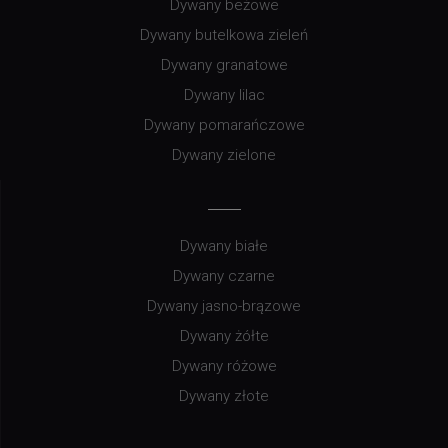
Dywany beżowe
Dywany butelkowa zieleń
Dywany granatowe
Dywany lilac
Dywany pomarańczowe
Dywany zielone
Dywany białe
Dywany czarne
Dywany jasno-brązowe
Dywany żółte
Dywany różowe
Dywany złote