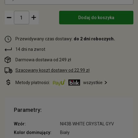
Dodaj do koszyka
Przewidywany czas dostawy:
do 2 dni roboczych.
14 dni na zwrot
Darmowa dostawa od 249 zł
Szacowany koszt dostawy od 22.99 zł
Metody płatności:
wszystkie
Parametry:
Wzór:
NI43B WHITE CRYSTAL GYV
Kolor dominujący:
Biały