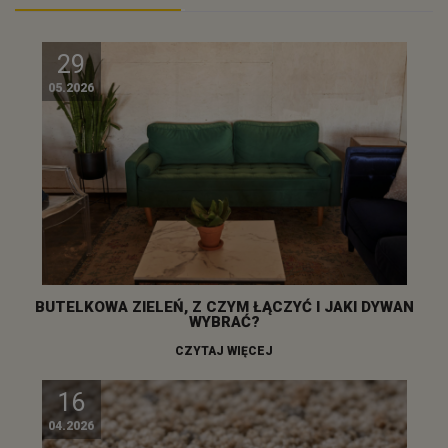
29
05.2026
BUTELKOWA ZIELEŃ, Z CZYM ŁĄCZYĆ I JAKI DYWAN
WYBRAĆ?
CZYTAJ WIĘCEJ
16
04.2026