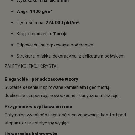
Wysokość runa:
ok. 8 mm
Waga:
1400 g/m²
Gęstość runa:
224 000 pkt/m²
Kraj pochodzenia:
Turcja
Odpowiedni na ogrzewanie podłogowe
Struktura: miękka, dekoracyjna, z delikatnym połyskiem
ZALETY KOLEKCJI CRYSTAL
Eleganckie i ponadczasowe wzory
Subtelne desenie inspirowane kamieniem i geometrią
doskonale uzupełniają nowoczesne i klasyczne aranżacje.
Przyjemne w użytkowaniu runo
Optymalna wysokość i gęstość runa zapewniają komfort pod
stopami oraz estetyczny wygląd.
Uniwersalna kolorystyka