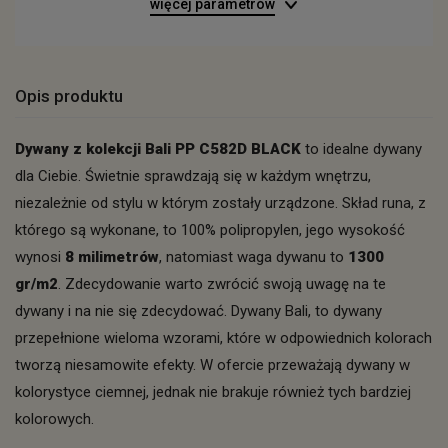
więcej parametrów
Opis produktu
Dywany z kolekcji Bali PP C582D BLACK
to idealne dywany
dla Ciebie. Świetnie sprawdzają się w każdym wnętrzu,
niezależnie od stylu w którym zostały urządzone. Skład runa, z
którego są wykonane, to 100% polipropylen, jego wysokość
wynosi
8 milimetrów
, natomiast waga dywanu to
1300
gr/m2
. Zdecydowanie warto zwrócić swoją uwagę na te
dywany i na nie się zdecydować. Dywany Bali, to dywany
przepełnione wieloma wzorami, które w odpowiednich kolorach
tworzą niesamowite efekty. W ofercie przeważają dywany w
kolorystyce ciemnej, jednak nie brakuje również tych bardziej
kolorowych.