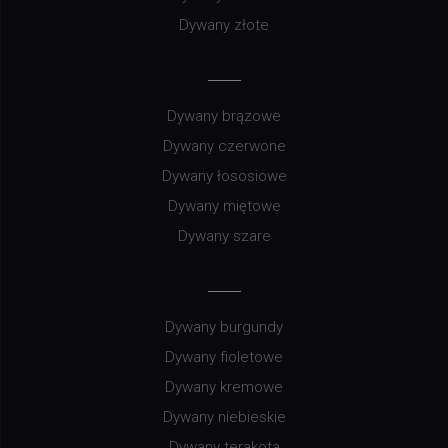
Dywany złote
Dywany brązowe
Dywany czerwone
Dywany łososiowe
Dywany miętowe
Dywany szare
Dywany burgundy
Dywany fioletowe
Dywany kremowe
Dywany niebieskie
Dywany terakota