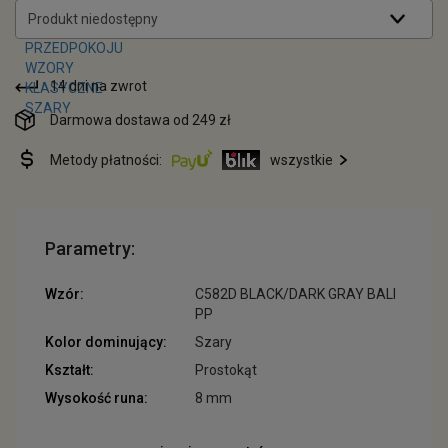
Produkt niedostępny
14 dni na zwrot
Darmowa dostawa od 249 zł
Metody płatności:
wszystkie
Parametry:
Wzór:
C582D BLACK/DARK GRAY BALI
PP
Kolor dominujący:
Szary
Kształt:
Prostokąt
Wysokość runa:
8 mm