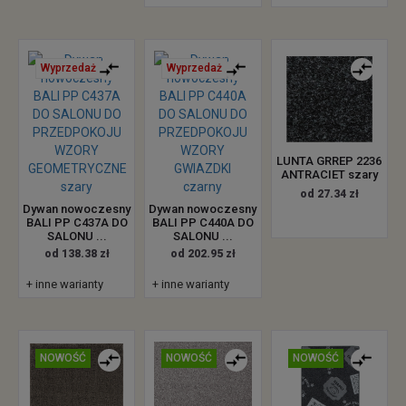
Wyprzedaż
Wyprzedaż
LUNTA GRREP 2236
ANTRACIET szary
od 27.34 zł
Dywan nowoczesny
Dywan nowoczesny
BALI PP C437A DO
BALI PP C440A DO
SALONU ...
SALONU ...
od 138.38 zł
od 202.95 zł
+ inne warianty
+ inne warianty
NOWOŚĆ
NOWOŚĆ
NOWOŚĆ