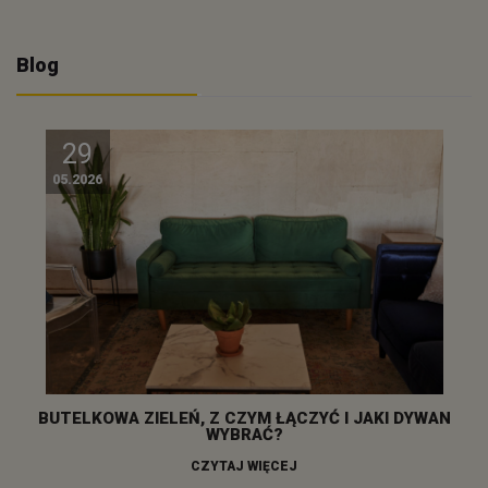
Blog
29
05.2026
BUTELKOWA ZIELEŃ, Z CZYM ŁĄCZYĆ I JAKI DYWAN
WYBRAĆ?
CZYTAJ WIĘCEJ