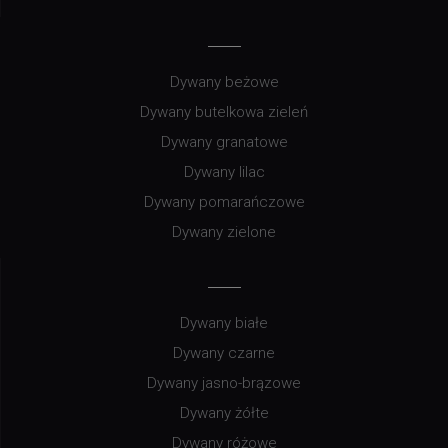
Dywany beżowe
Dywany butelkowa zieleń
Dywany granatowe
Dywany lilac
Dywany pomarańczowe
Dywany zielone
Dywany białe
Dywany czarne
Dywany jasno-brązowe
Dywany żółte
Dywany różowe