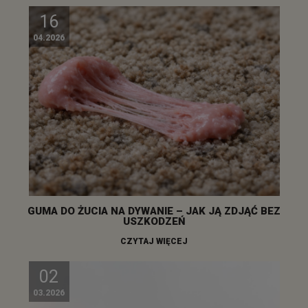
16
04.2026
GUMA DO ŻUCIA NA DYWANIE – JAK JĄ ZDJĄĆ BEZ
USZKODZEŃ
CZYTAJ WIĘCEJ
02
03.2026