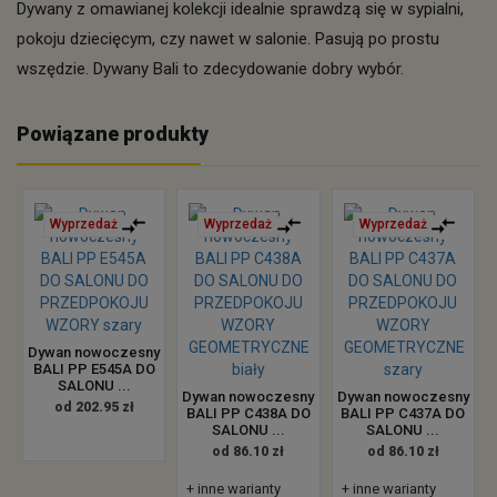
Dywany z omawianej kolekcji idealnie sprawdzą się w sypialni,
pokoju dziecięcym, czy nawet w salonie. Pasują po prostu
wszędzie. Dywany Bali to zdecydowanie dobry wybór.
Powiązane produkty
Wyprzedaż
Wyprzedaż
Wyprzedaż
Dywan nowoczesny
BALI PP E545A DO
SALONU ...
Dywan nowoczesny
Dywan nowoczesny
od 202.95 zł
BALI PP C438A DO
BALI PP C437A DO
SALONU ...
SALONU ...
od 86.10 zł
od 86.10 zł
+ inne warianty
+ inne warianty