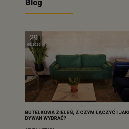
Blog
29
05.2026
BUTELKOWA ZIELEŃ, Z CZYM ŁĄCZYĆ I JAK
DYWAN WYBRAĆ?