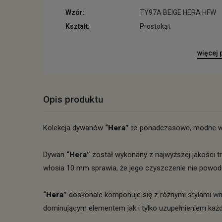
Wzór:
TY97A BEIGE HERA HFW
Kształt:
Prostokąt
więcej
Opis produktu
Kolekcja dywanów
“Hera”
to ponadczasowe, modne wz
Dywan
“Hera”
został wykonany z najwyższej jakości 
włosia 10 mm sprawia, że jego czyszczenie nie powo
“Hera”
doskonale komponuje się z różnymi stylami wnę
dominującym elementem jak i tylko uzupełnieniem każ