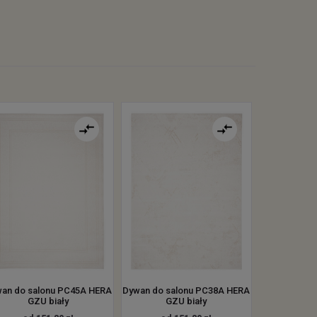
an do salonu PC45A HERA
Dywan do salonu PC38A HERA
GZU biały
GZU biały