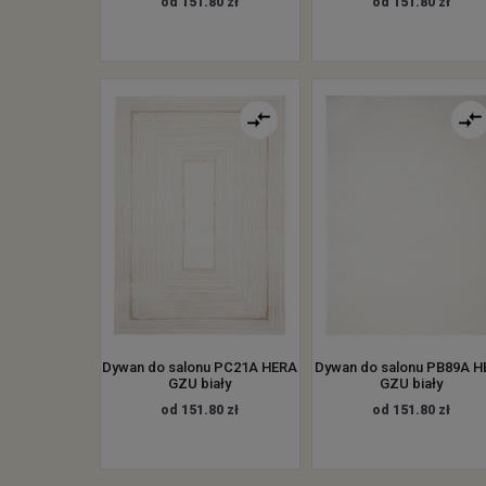
od 151.80 zł
od 151.80 zł
Dywan do salonu PC21A HERA
Dywan do salonu PB89A 
GZU biały
GZU biały
od 151.80 zł
od 151.80 zł