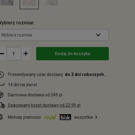
ybierz rozmiar:
Wybierz rozmiar
Dodaj do koszyka
Przewidywany czas dostawy:
do 2 dni roboczych.
14 dni na zwrot
Darmowa dostawa od 249 zł
Szacowany koszt dostawy od 22.99 zł
Metody płatności:
wszystkie