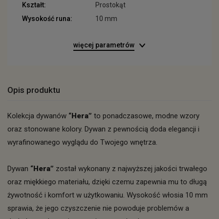
Kształt:
Prostokąt
Wysokość runa:
10 mm
więcej parametrów
Opis produktu
Kolekcja dywanów
“Hera”
to ponadczasowe, modne wzory
oraz stonowane kolory. Dywan z pewnością doda elegancji i
wyrafinowanego wyglądu do Twojego wnętrza.
Dywan
“Hera”
został wykonany z najwyższej jakości trwałego
oraz miękkiego materiału, dzięki czemu zapewnia mu to długą
żywotność i komfort w użytkowaniu. Wysokość włosia 10 mm
sprawia, że jego czyszczenie nie powoduje problemów a