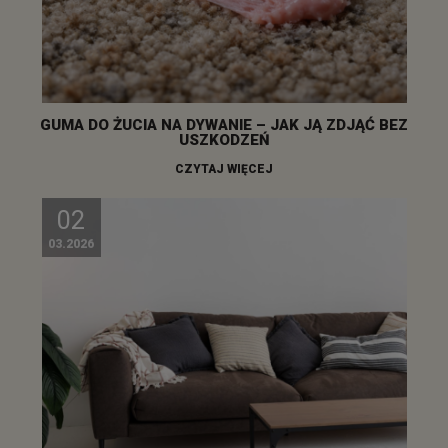
GUMA DO ŻUCIA NA DYWANIE – JAK JĄ ZDJĄĆ BEZ
USZKODZEŃ
CZYTAJ WIĘCEJ
02
03.2026