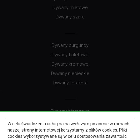
Dywany miętowe
Dywany szare
Dywany burgundy
Dywany fioletowe
Dywany kremowe
Dywany niebieskie
Dywany terakota
Dywany Warszawa
Dywany Wrocław
W celu świadczenia usług na najwyższym poziomie w ramach
Dywany Szczecin
naszej strony internetowej korzystamy z plików cookies. Pliki
cookies wykorzystywane są w celu dostosowania zawartości
Dywany Lublin