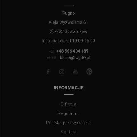
Rugito
Aleja Wyzwolenia 61
26-225 Gowarczów
Infolinia pon-pt 10:00-15:00
tel.
+48 506 404 185
biuro@rugito.pl
e-mail:
INFORMACJE
O firmie
Regulamin
Polityka plików cookie
Kontakt