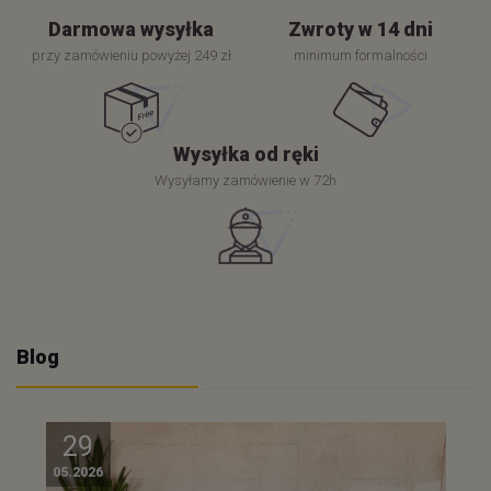
Darmowa wysyłka
Zwroty w 14 dni
przy zamówieniu powyżej 249 zł
minimum formalności
Wysyłka od ręki
Wysyłamy zamówienie w 72h
Blog
29
05.2026