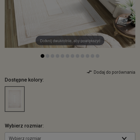
Dotknij dwukrotnie, aby powiększyć
Dodaj do porównania
Dostępne kolory:
Wybierz rozmiar:
Wybierz rozmiar