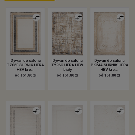
Dywan do salonu
Dywan do salonu
Dywan do salonu
TZ06E SHRNIK HERA
TY96C HERA HFW
PK24A SHRNIK HERA
HBV kre...
biały
HBV kre...
od 151.80 zł
od 151.80 zł
od 151.80 zł