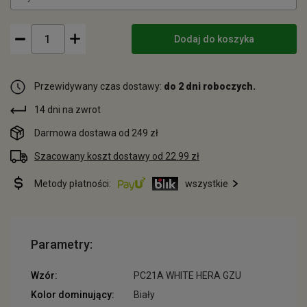
Dodaj do koszyka
Przewidywany czas dostawy:
do 2 dni roboczych.
14 dni na zwrot
Darmowa dostawa od 249 zł
Szacowany koszt dostawy od 22.99 zł
Metody płatności:
wszystkie
Parametry:
Wzór:
PC21A WHITE HERA GZU
Kolor dominujący:
Biały