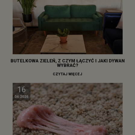
BUTELKOWA ZIELEŃ, Z CZYM ŁĄCZYĆ I JAKI DYWAN
WYBRAĆ?
CZYTAJ WIĘCEJ
16
04.2026