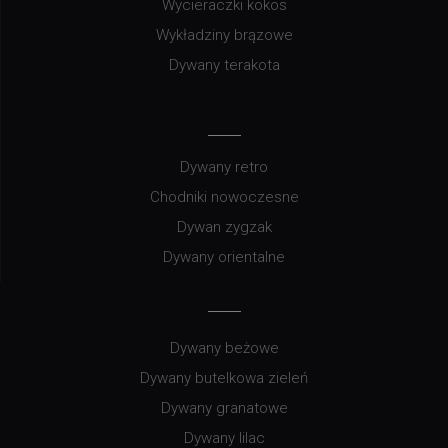
Wycieraczki kokos
Wykładziny brązowe
Dywany terakota
Dywany retro
Chodniki nowoczesne
Dywan zygzak
Dywany orientalne
Dywany beżowe
Dywany butelkowa zieleń
Dywany granatowe
Dywany lilac