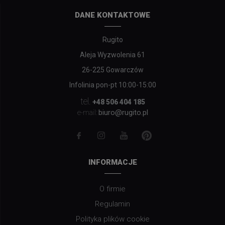
DANE KONTAKTOWE
Rugito
Aleja Wyzwolenia 61
26-225 Gowarczów
Infolinia pon-pt 10:00-15:00
tel.
+48 506 404 185
biuro@rugito.pl
e-mail:
INFORMACJE
O firmie
Regulamin
Polityka plików cookie