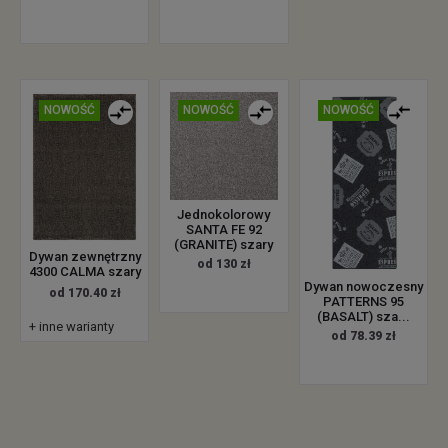
NOWOŚĆ
NOWOŚĆ
NOWOŚĆ
Jednokolorowy
SANTA FE 92
(GRANITE) szary
Dywan zewnętrzny
od 130 zł
4300 CALMA szary
Dywan nowoczesny
od 170.40 zł
PATTERNS 95
(BASALT) sza...
+ inne warianty
od 78.39 zł