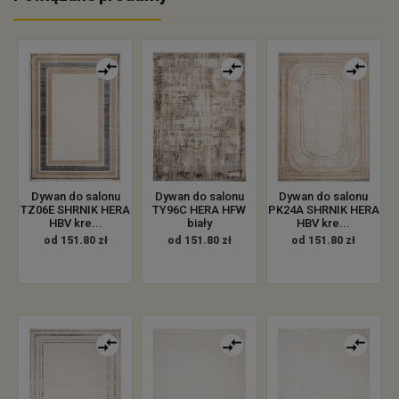
Dywan do salonu
Dywan do salonu
Dywan do salonu
TZ06E SHRNIK HERA
TY96C HERA HFW
PK24A SHRNIK HERA
HBV kre...
biały
HBV kre...
od 151.80 zł
od 151.80 zł
od 151.80 zł