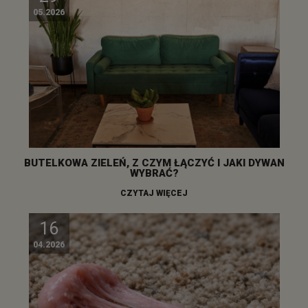
05.2026
BUTELKOWA ZIELEŃ, Z CZYM ŁĄCZYĆ I JAKI DYWAN
WYBRAĆ?
CZYTAJ WIĘCEJ
16
04.2026