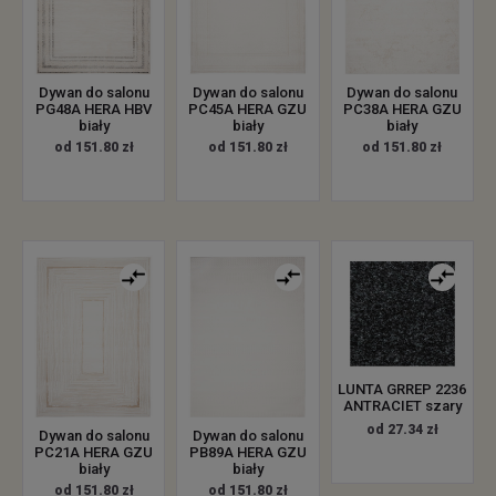
Dywan do salonu
Dywan do salonu
Dywan do salonu
PG48A HERA HBV
PC45A HERA GZU
PC38A HERA GZU
biały
biały
biały
od 151.80 zł
od 151.80 zł
od 151.80 zł
LUNTA GRREP 2236
ANTRACIET szary
od 27.34 zł
Dywan do salonu
Dywan do salonu
PC21A HERA GZU
PB89A HERA GZU
biały
biały
od 151.80 zł
od 151.80 zł