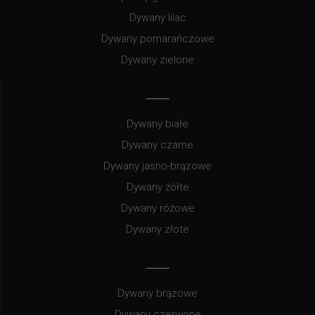
Dywany lilac
Dywany pomarańczowe
Dywany zielone
Dywany białe
Dywany czarne
Dywany jasno-brązowe
Dywany żółte
Dywany różowe
Dywany złote
Dywany brązowe
Dywany czerwone