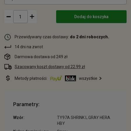
Dodaj do koszyka
Przewidywany czas dostawy:
do 2 dni roboczych.
14 dni na zwrot
Darmowa dostawa od 249 zł
Szacowany koszt dostawy od 22.99 zł
Metody płatności:
wszystkie
Parametry:
Wzór:
TY97A SHRINK L.GRAY HERA
HBY