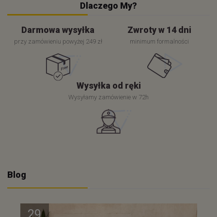
Dlaczego My?
Darmowa wysyłka
Zwroty w 14 dni
przy zamówieniu powyżej 249 zł
minimum formalności
Wysyłka od ręki
Wysyłamy zamówienie w 72h
Blog
29