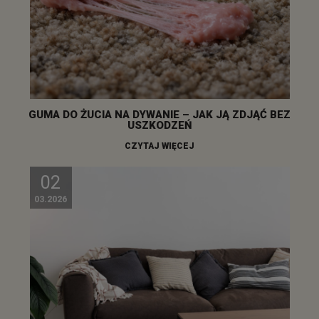
GUMA DO ŻUCIA NA DYWANIE – JAK JĄ ZDJĄĆ BEZ
USZKODZEŃ
CZYTAJ WIĘCEJ
02
03.2026