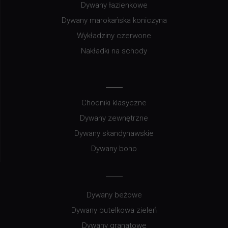
Dywany łazienkowe
Dywany marokańska koniczyna
Wykładziny czerwone
Nakładki na schody
Chodniki klasyczne
Dywany zewnętrzne
Dywany skandynawskie
Dywany boho
Dywany beżowe
Dywany butelkowa zieleń
Dywany granatowe