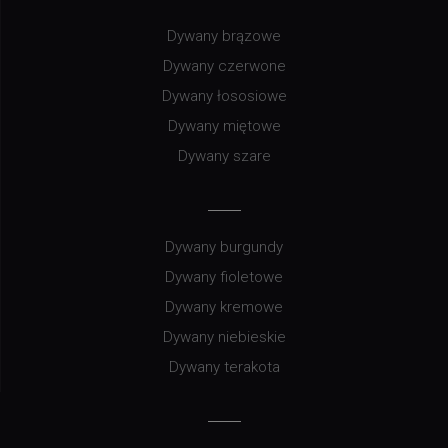
Dywany brązowe
Dywany czerwone
Dywany łososiowe
Dywany miętowe
Dywany szare
Dywany burgundy
Dywany fioletowe
Dywany kremowe
Dywany niebieskie
Dywany terakota