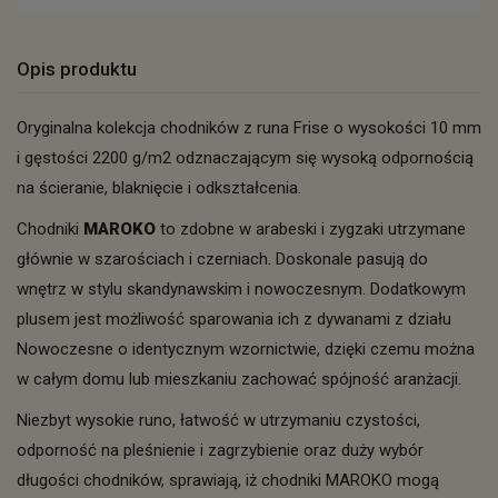
Opis produktu
Oryginalna kolekcja chodników z runa Frise o wysokości 10 mm
i gęstości 2200 g/m2 odznaczającym się wysoką odpornością
na ścieranie, blaknięcie i odkształcenia.
Chodniki
MAROKO
to zdobne w arabeski i zygzaki utrzymane
głównie w szarościach i czerniach. Doskonale pasują do
wnętrz w stylu skandynawskim i nowoczesnym. Dodatkowym
plusem jest możliwość sparowania ich z dywanami z działu
Nowoczesne o identycznym wzornictwie, dzięki czemu można
w całym domu lub mieszkaniu zachować spójność aranżacji.
Niezbyt wysokie runo, łatwość w utrzymaniu czystości,
odporność na pleśnienie i zagrzybienie oraz duży wybór
długości chodników, sprawiają, iż chodniki MAROKO mogą