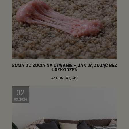
GUMA DO ŻUCIA NA DYWANIE – JAK JĄ ZDJĄĆ BEZ
USZKODZEŃ
CZYTAJ WIĘCEJ
02
03.2026