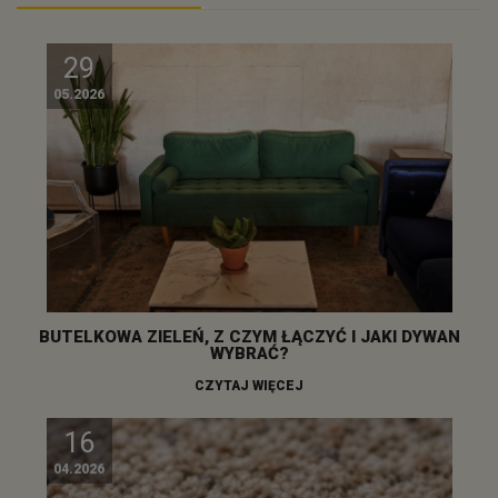
29
05.2026
BUTELKOWA ZIELEŃ, Z CZYM ŁĄCZYĆ I JAKI DYWAN
WYBRAĆ?
CZYTAJ WIĘCEJ
16
04.2026