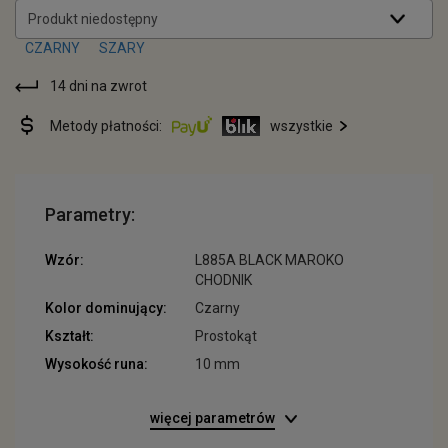
Produkt niedostępny
14 dni na zwrot
Metody płatności:
wszystkie
Parametry:
Wzór:
L885A BLACK MAROKO
CHODNIK
Kolor dominujący:
Czarny
Kształt:
Prostokąt
Wysokość runa:
10 mm
więcej parametrów