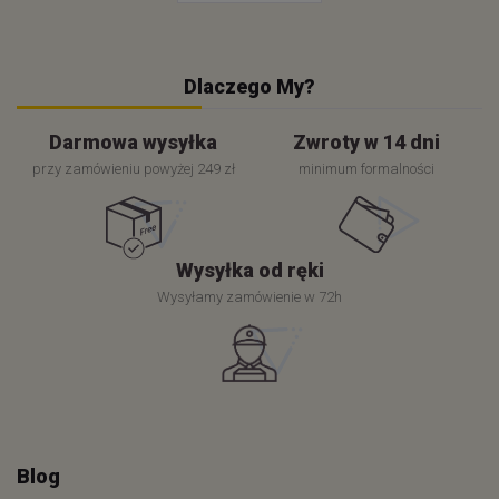
Dlaczego My?
Darmowa wysyłka
Zwroty w 14 dni
przy zamówieniu powyżej 249 zł
minimum formalności
Wysyłka od ręki
Wysyłamy zamówienie w 72h
Blog