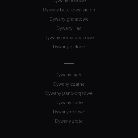
Dywany beżowe
Dywany butelkowa zieleń
Dywany granatowe
Dywany lilac
Dywany pomarańczowe
Dywany zielone
Dywany białe
Dywany czarne
Dywany jasno-brązowe
Dywany żółte
Dywany różowe
Dywany złote