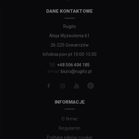
DANE KONTAKTOWE
Rugito
Aleja Wyzwolenia 61
26-225 Gowarczów
Infolinia pon-pt 10:00-15:00
tel.
+48 506 404 185
biuro@rugito.pl
e-mail:
INFORMACJE
O firmie
Regulamin
Polityka plików cookie