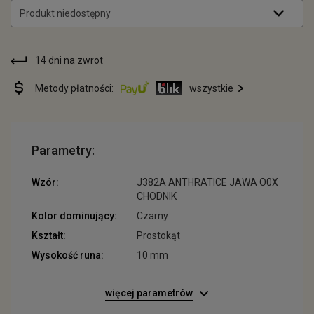
Produkt niedostępny
14 dni na zwrot
Metody płatności:
wszystkie
Parametry:
Wzór:
J382A ANTHRATICE JAWA O0X
CHODNIK
Kolor dominujący:
Czarny
Kształt:
Prostokąt
Wysokość runa:
10 mm
więcej parametrów