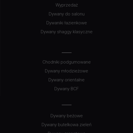
Wyprzedaż
Dywany do salonu
Dywaniki łazienkowe
Dywany shaggy klasyczne
Chodniki podgumowane
Dywany młodzieżowe
Dywany orientalne
Dywany BCF
Dywany beżowe
Dywany butelkowa zieleń