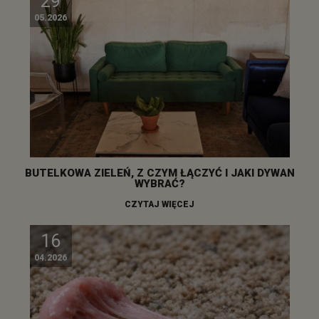
29
05.2026
BUTELKOWA ZIELEŃ, Z CZYM ŁĄCZYĆ I JAKI DYWAN
WYBRAĆ?
CZYTAJ WIĘCEJ
16
04.2026