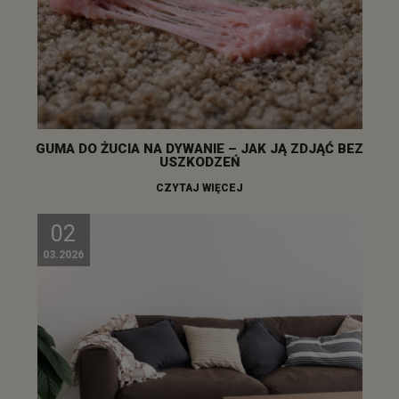
GUMA DO ŻUCIA NA DYWANIE – JAK JĄ ZDJĄĆ BEZ
USZKODZEŃ
CZYTAJ WIĘCEJ
02
03.2026