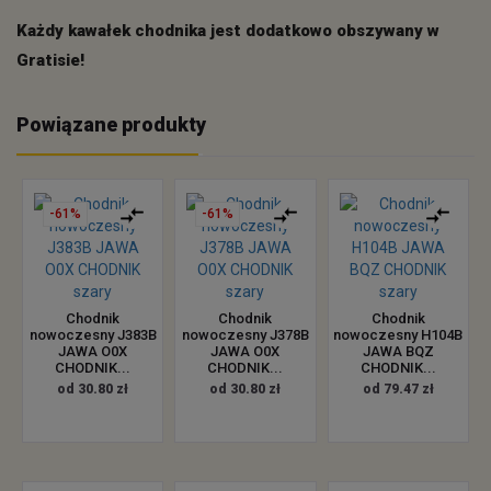
Każdy kawałek chodnika jest dodatkowo obszywany w
Gratisie!
Powiązane produkty
-61%
-61%
Chodnik
Chodnik
Chodnik
nowoczesny J383B
nowoczesny J378B
nowoczesny H104B
JAWA O0X
JAWA O0X
JAWA BQZ
CHODNIK...
CHODNIK...
CHODNIK...
od 30.80 zł
od 30.80 zł
od 79.47 zł