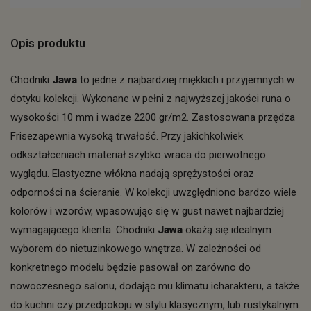
Opis produktu
Chodniki
Jawa
to jedne z najbardziej miękkich i przyjemnych w
dotyku kolekcji. Wykonane w pełni z najwyższej jakości runa o
wysokości 10 mm i wadze 2200 gr/m2. Zastosowana przędza
Frisezapewnia wysoką trwałość. Przy jakichkolwiek
odkształceniach materiał szybko wraca do pierwotnego
wyglądu. Elastyczne włókna nadają sprężystości oraz
odporności na ścieranie. W kolekcji uwzględniono bardzo wiele
kolorów i wzorów, wpasowując się w gust nawet najbardziej
wymagającego klienta. Chodniki
Jawa
okażą się idealnym
wyborem do nietuzinkowego wnętrza. W zależności od
konkretnego modelu będzie pasował on zarówno do
nowoczesnego salonu, dodając mu klimatu icharakteru, a także
do kuchni czy przedpokoju w stylu klasycznym, lub rustykalnym.