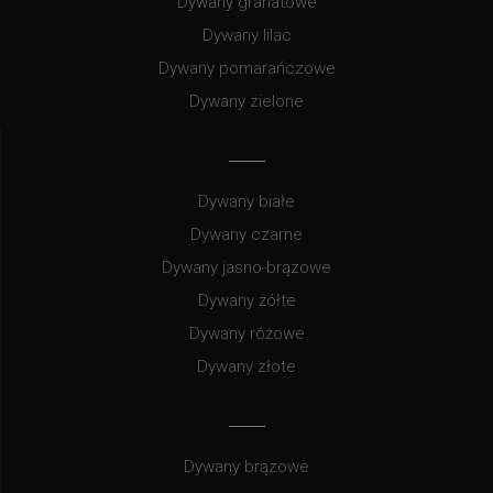
Dywany granatowe
Dywany lilac
Dywany pomarańczowe
Dywany zielone
Dywany białe
Dywany czarne
Dywany jasno-brązowe
Dywany żółte
Dywany różowe
Dywany złote
Dywany brązowe