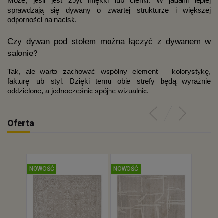
Może, jeśli jest zbyt miękki lub cienki. W jadalni lepiej
sprawdzają się dywany o zwartej strukturze i większej
odporności na nacisk.
Czy dywan pod stołem można łączyć z dywanem w
salonie?
Tak, ale warto zachować wspólny element – kolorystykę,
fakturę lub styl. Dzięki temu obie strefy będą wyraźnie
oddzielone, a jednocześnie spójne wizualnie.
Oferta
NOWOŚĆ
NOWOŚĆ
NOWOŚ