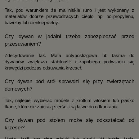
Tak, pod warunkiem że ma niskie runo i jest wykonany z
materiałów dobrze przewodzących ciepło, np. polipropylenu,
bawełny lub cienkiej wełny.
Czy dywan w jadalni trzeba zabezpieczać przed
przesuwaniem?
Zdecydowanie tak. Mata antypoślizgowa lub taśma do
dywanów zwiększa stabilność i zapobiega podwijaniu się
krawędzi podczas odsuwania krzeseł.
Czy dywan pod stół sprawdzi się przy zwierzętach
domowych?
Tak, najlepiej wybierać modele z krótkim włosiem lub płasko
tkane, które nie zbierają sierści i są łatwe do odkurzania.
Czy dywan pod stołem może się odkształcać od
krzeseł?