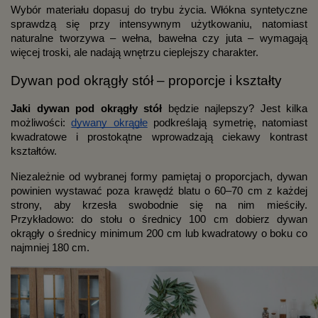
Wybór materiału dopasuj do trybu życia. Włókna syntetyczne
sprawdzą się przy intensywnym użytkowaniu, natomiast
naturalne tworzywa – wełna, bawełna czy juta – wymagają
więcej troski, ale nadają wnętrzu cieplejszy charakter.
Dywan pod okrągły stół – proporcje i kształty
Jaki dywan pod okrągły stół
będzie najlepszy? Jest kilka
możliwości:
dywany okrągłe
podkreślają symetrię, natomiast
kwadratowe i prostokątne wprowadzają ciekawy kontrast
kształtów.
Niezależnie od wybranej formy pamiętaj o proporcjach, dywan
powinien wystawać poza krawędź blatu o 60–70 cm z każdej
strony, aby krzesła swobodnie się na nim mieściły.
Przykładowo: do stołu o średnicy 100 cm dobierz dywan
okrągły o średnicy minimum 200 cm lub kwadratowy o boku co
najmniej 180 cm.