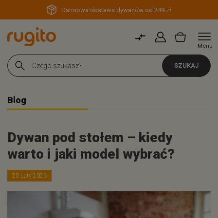
Darmowa dostawa dywanów od 249 zł
Menu
SZUKAJ
Blog
Dywan pod stołem – kiedy
warto i jaki model wybrać?
20 Luty 2026