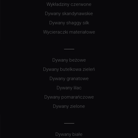
Wykładziny czerwone
Dywany skandynawskie
Dywany shaggy silk
Wycieraczki materiałowe
Dywany beżowe
Dywany butelkowa zieleń
Dywany granatowe
Dywany lilac
Dywany pomarańczowe
Dywany zielone
Dywany białe