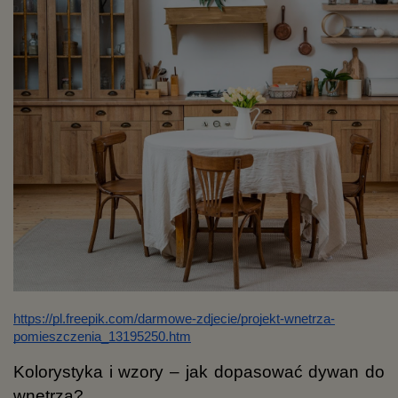
https://pl.freepik.com/darmowe-zdjecie/projekt-wnetrza-
pomieszczenia_13195250.htm
Kolorystyka i wzory – jak dopasować dywan do
wnętrza?