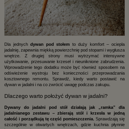
Dla jednych
dywan pod stołem
to duży komfort – ociepla
jadalnię, zapewnia miękką powierzchnię pod stopami i wygłusza
wnętrze. Z drugiej strony musi wytrzymać intensywne
użytkowanie, przesuwanie krzeseł i nieuniknione zabrudzenia.
Wprowadzenie tego dodatku może być również sposobem na
odświeżenie wystroju bez konieczności przeprowadzania
kosztownego remontu. Sprawdź, kiedy warto postawić na
dywan w jadalni i na co zwrócić uwagę podczas zakupu.
Dlaczego warto położyć dywan w jadalni?
Dywany do jadalni pod stół
działają jak „ramka” dla
jadalnianego zestawu – zbierają stół i krzesła w jedną
całość i porządkują tę część pomieszczenia.
Sprawdzają się
szczególnie w otwartych wnętrzach, gdzie kuchnia płynnie