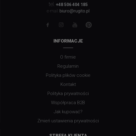
tel.
+48 506 404 185
biuro@rugito.pl
e-mail:
INFORMACJE
O firmie
Regulamin
Polityka plików cookie
Kontakt
Polityka prywatności
Współpraca B2B
Jak kupować?
Zmień ustawienia prywatności
STREFA KLIENTA