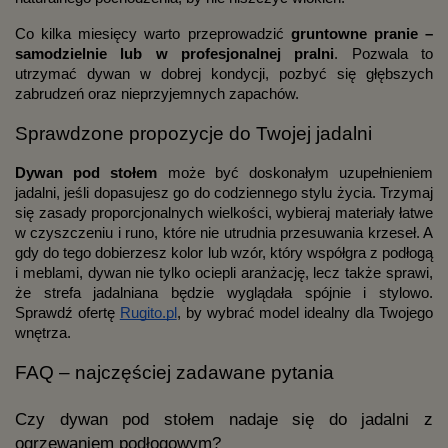
Co kilka miesięcy warto przeprowadzić
gruntowne pranie –
samodzielnie lub w profesjonalnej pralni
. Pozwala to
utrzymać dywan w dobrej kondycji, pozbyć się głębszych
zabrudzeń oraz nieprzyjemnych zapachów.
Sprawdzone propozycje do Twojej jadalni
Dywan pod stołem
może być doskonałym uzupełnieniem
jadalni, jeśli dopasujesz go do codziennego stylu życia. Trzymaj
się zasady proporcjonalnych wielkości, wybieraj materiały łatwe
w czyszczeniu i runo, które nie utrudnia przesuwania krzeseł. A
gdy do tego dobierzesz kolor lub wzór, który współgra z podłogą
i meblami, dywan nie tylko ociepli aranżację, lecz także sprawi,
że strefa jadalniana będzie wyglądała spójnie i stylowo.
Sprawdź ofertę
Rugito.pl
, by wybrać model idealny dla Twojego
wnętrza.
FAQ – najczęściej zadawane pytania
Czy dywan pod stołem nadaje się do jadalni z
ogrzewaniem podłogowym?