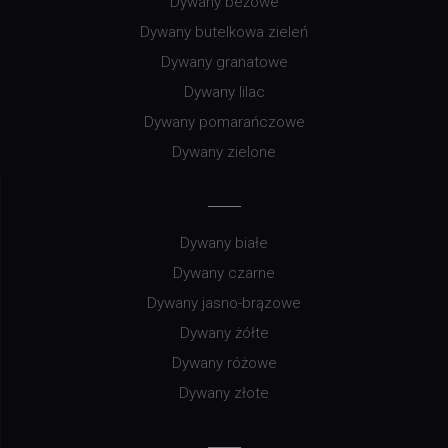
Dywany beżowe
Dywany butelkowa zieleń
Dywany granatowe
Dywany lilac
Dywany pomarańczowe
Dywany zielone
Dywany białe
Dywany czarne
Dywany jasno-brązowe
Dywany żółte
Dywany różowe
Dywany złote