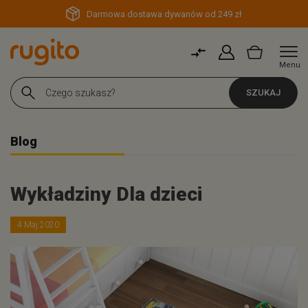
Darmowa dostawa dywanów od 249 zł
Menu
SZUKAJ
Blog
Wykładziny Dla dzieci
4 Maj 2020