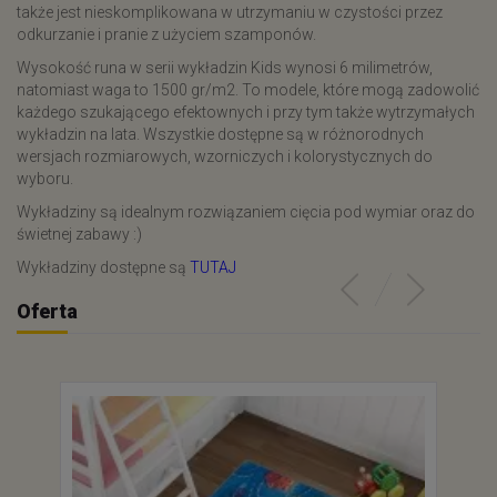
także jest nieskomplikowana w utrzymaniu w czystości przez
odkurzanie i pranie z użyciem szamponów.
Wysokość runa w serii wykładzin Kids wynosi 6 milimetrów,
natomiast waga to 1500 gr/m2. To modele, które mogą zadowolić
każdego szukającego efektownych i przy tym także wytrzymałych
wykładzin na lata. Wszystkie dostępne są w różnorodnych
wersjach rozmiarowych, wzorniczych i kolorystycznych do
wyboru.
Wykładziny są idealnym rozwiązaniem cięcia pod wymiar oraz do
świetnej zabawy :)
Wykładziny dostępne są
TUTAJ
Oferta