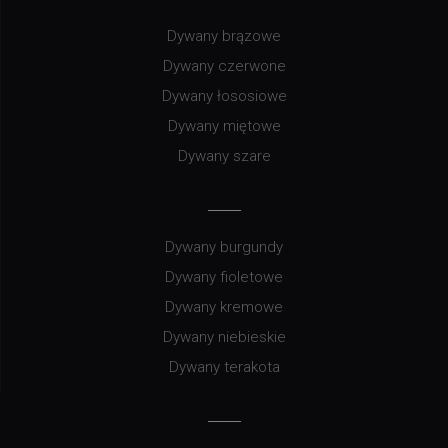
Dywany brązowe
Dywany czerwone
Dywany łososiowe
Dywany miętowe
Dywany szare
Dywany burgundy
Dywany fioletowe
Dywany kremowe
Dywany niebieskie
Dywany terakota