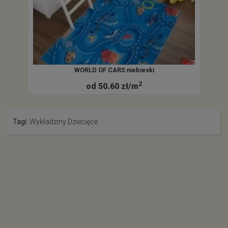
WORLD OF CARS niebieski
2
od 50.60 zł/m
Tagi:
Wykładziny Dziecięce