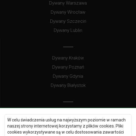
Dywany Warszawa
Dywany Wrocław
Dywany Szczecin
Dywany Lublin
Dywany Kraków
Dywany Poznań
Dywany Gdynia
Dywany Białystok
Dywany Kielce
W celu świadczenia usług na najwyższym poziomie w ramach
Dywany Gdańsk
naszej strony internetowej korzystamy z plików cookies. Pliki
Dywany Toruń
cookies wykorzystywane są w celu dostosowania zawartości