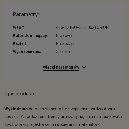
Parametry:
Wzór:
466-12 (BORELLI 062) ORION
Kolor dominujący:
Brązowy
Kształt:
Prostokąt
Wysokość runa:
2.2 mm
więcej parametrów
Opis produktu
Wykładzina
do mieszkania to bez wątpienia bardzo dobra
decyzja. Współczesne trendy aranżacyjne, dają nam całkowitą
swobodę w projektowaniu i dobieraniu materiałów