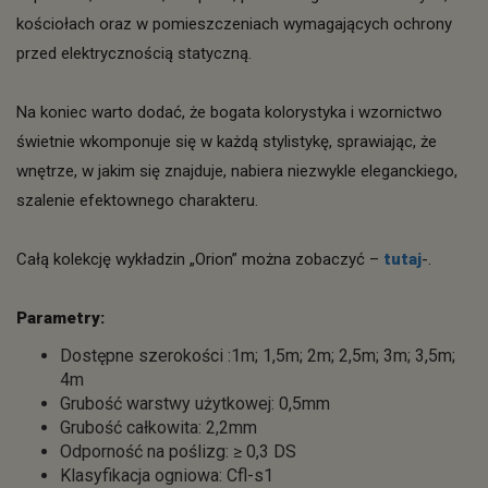
kościołach oraz w pomieszczeniach wymagających ochrony
przed elektrycznością statyczną.
Na koniec warto dodać, że bogata kolorystyka i wzornictwo
świetnie wkomponuje się w każdą stylistykę, sprawiając, że
wnętrze, w jakim się znajduje, nabiera niezwykle eleganckiego,
szalenie efektownego charakteru.
Całą kolekcję wykładzin „Orion” można zobaczyć –
tutaj
-.
Parametry:
Dostępne szerokości :1m; 1,5m; 2m; 2,5m; 3m; 3,5m;
4m
Grubość warstwy użytkowej: 0,5mm
Grubość całkowita: 2,2mm
Odporność na poślizg: ≥ 0,3 DS
Klasyfikacja ogniowa: Cfl-s1