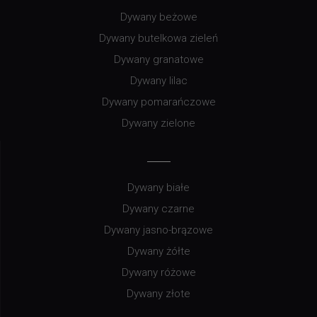
Dywany beżowe
Dywany butelkowa zieleń
Dywany granatowe
Dywany lilac
Dywany pomarańczowe
Dywany zielone
Dywany białe
Dywany czarne
Dywany jasno-brązowe
Dywany żółte
Dywany różowe
Dywany złote