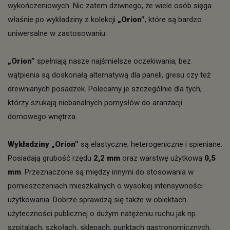
wykończeniowych. Nic zatem dziwnego, że wiele osób sięga
właśnie po wykładziny z kolekcji
„Orion”
, które są bardzo
uniwersalne w zastosowaniu.
„Orion”
spełniają nasze najśmielsze oczekiwania, bez
wątpienia są doskonałą alternatywą dla paneli, gresu czy też
drewnianych posadzek. Polecamy je szczególnie dla tych,
którzy szukają niebanalnych pomysłów do aranżacji
domowego wnętrza.
Wykładziny „Orion”
są elastyczne, heterogeniczne i spieniane.
Posiadają grubość rzędu
2,2 mm
oraz warstwę użytkową
0,5
mm
. Przeznaczone są między innymi do stosowania w
pomieszczeniach mieszkalnych o wysokiej intensywności
użytkowania. Dobrze sprawdzą się także w obiektach
użyteczności publicznej o dużym natężeniu ruchu jak np.
szpitalach, szkołach, sklepach, punktach gastronomicznych,