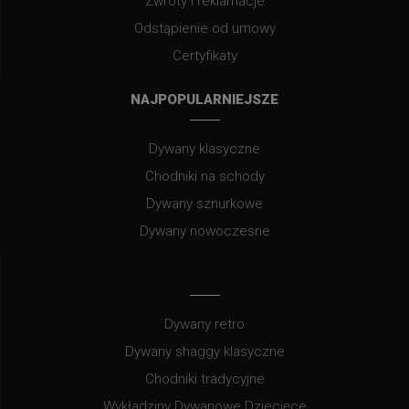
Zwroty i reklamacje
Odstąpienie od umowy
Certyfikaty
NAJPOPULARNIEJSZE
Dywany klasyczne
Chodniki na schody
Dywany sznurkowe
Dywany nowoczesne
Dywany retro
Dywany shaggy klasyczne
Chodniki tradycyjne
Wykładziny Dywanowe Dziecięce