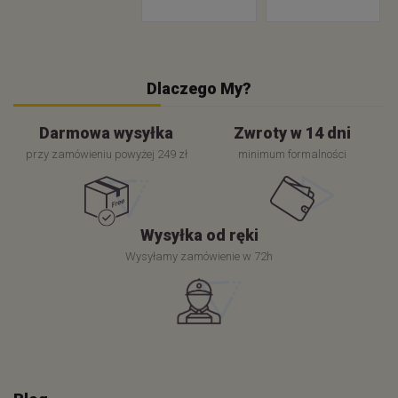
Dlaczego My?
Darmowa wysyłka
Zwroty w 14 dni
przy zamówieniu powyżej 249 zł
minimum formalności
Wysyłka od ręki
Wysyłamy zamówienie w 72h