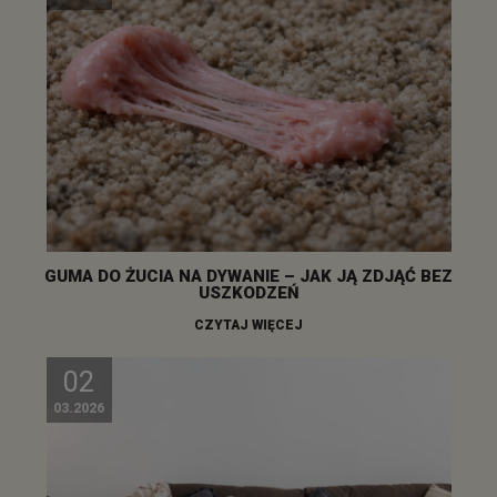
GUMA DO ŻUCIA NA DYWANIE – JAK JĄ ZDJĄĆ BEZ
USZKODZEŃ
CZYTAJ WIĘCEJ
02
03.2026