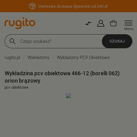
Darmowa dostawa dywanów od 249 zł
Menu
SZUKAJ
rugito.pl
Wykładziny
Wykładziny PCV Obiektowe
Wykładzina pcv obiektowa 466-12 (borelli 062)
orion brązowy
pcv obiektowe