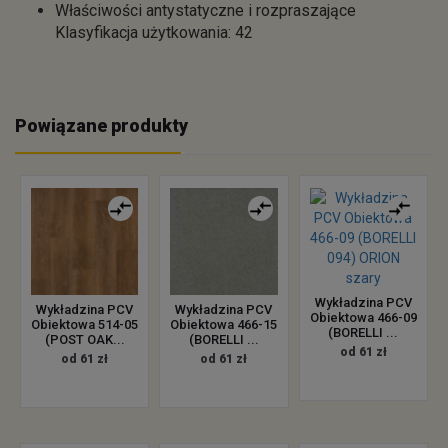
Właściwości antystatyczne i rozpraszające
Klasyfikacja użytkowania: 42
Powiązane produkty
Wykładzina PCV
Wykładzina PCV
Wykładzina PCV
Obiektowa 466-09
Obiektowa 514-05
Obiektowa 466-15
(BORELLI ...
(POST OAK...
(BORELLI ...
od 61 zł
od 61 zł
od 61 zł