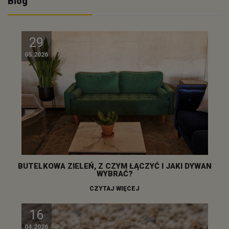
Blog
29
05.2026
BUTELKOWA ZIELEŃ, Z CZYM ŁĄCZYĆ I JAKI DYWAN
WYBRAĆ?
CZYTAJ WIĘCEJ
16
04.2026