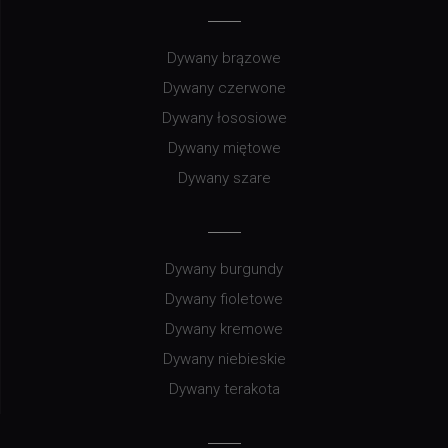
Dywany brązowe
Dywany czerwone
Dywany łososiowe
Dywany miętowe
Dywany szare
Dywany burgundy
Dywany fioletowe
Dywany kremowe
Dywany niebieskie
Dywany terakota