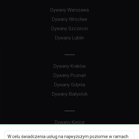
Dywany Warszawa
Dywany Wrocław
Dywany Szczecin
Dywany Lublin
Dywany Kraków
Dywany Poznań
Dywany Gdynia
Dywany Białystok
Dywany Kielce
Dywany Gdańsk
W celu świadczenia usług na najwyższym poziomie w ramach