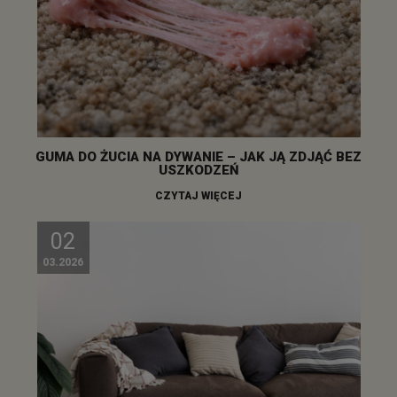
GUMA DO ŻUCIA NA DYWANIE – JAK JĄ ZDJĄĆ BEZ
USZKODZEŃ
CZYTAJ WIĘCEJ
02
03.2026