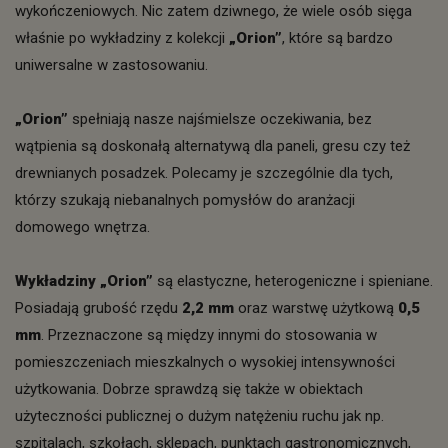
wykończeniowych. Nic zatem dziwnego, że wiele osób sięga
właśnie po wykładziny z kolekcji
„Orion”
, które są bardzo
uniwersalne w zastosowaniu.
„Orion”
spełniają nasze najśmielsze oczekiwania, bez
wątpienia są doskonałą alternatywą dla paneli, gresu czy też
drewnianych posadzek. Polecamy je szczególnie dla tych,
którzy szukają niebanalnych pomysłów do aranżacji
domowego wnętrza.
Wykładziny „Orion”
są elastyczne, heterogeniczne i spieniane.
Posiadają grubość rzędu
2,2 mm
oraz warstwę użytkową
0,5
mm
. Przeznaczone są między innymi do stosowania w
pomieszczeniach mieszkalnych o wysokiej intensywności
użytkowania. Dobrze sprawdzą się także w obiektach
użyteczności publicznej o dużym natężeniu ruchu jak np.
szpitalach, szkołach, sklepach, punktach gastronomicznych,