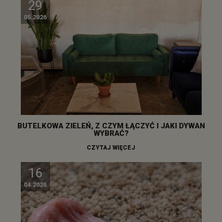
29
05.2026
BUTELKOWA ZIELEŃ, Z CZYM ŁĄCZYĆ I JAKI DYWAN
WYBRAĆ?
CZYTAJ WIĘCEJ
16
04.2026