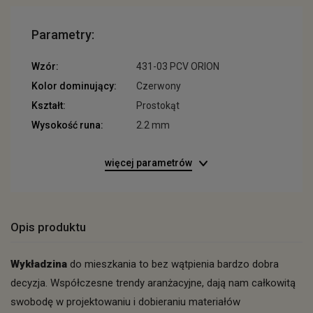
Parametry:
Wzór:
431-03 PCV ORION
Kolor dominujący:
Czerwony
Kształt:
Prostokąt
Wysokość runa:
2.2 mm
więcej parametrów
Opis produktu
Wykładzina
do mieszkania to bez wątpienia bardzo dobra
decyzja. Współczesne trendy aranżacyjne, dają nam całkowitą
swobodę w projektowaniu i dobieraniu materiałów