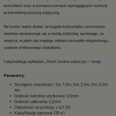
kościołach oraz w pomieszczeniach wymagających ochrony
przed elektrycznością statyczną.
Na koniec warto dodać, że bogata kolorystyka i wzornictwo
świetnie wkomponuje się w każdą stylistykę, sprawiając, że
wnętrze, w jakim się znajduje, nabiera niezwykle eleganckiego,
szalenie efektownego charakteru.
Całą kolekcję wykładzin „Orion” można zobaczyć –
tutaj
-.
Parametry:
Dostępne szerokości :1m; 1,5m; 2m; 2,5m; 3m; 3,5m;
4m
Grubość warstwy użytkowej: 0,5mm
Grubość całkowita: 2,2mm
Odporność na poślizg: ≥ 0,3 DS
Klasyfikacja ogniowa: Cfl-s1