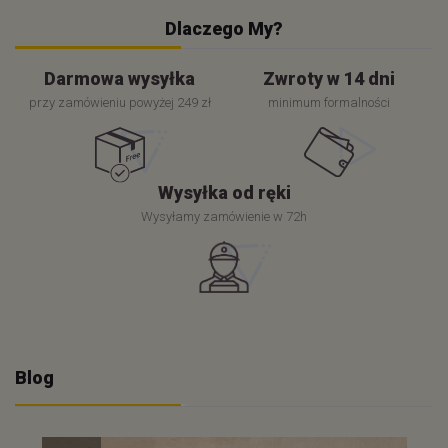
Dlaczego My?
Darmowa wysyłka
Zwroty w 14 dni
przy zamówieniu powyżej 249 zł
minimum formalności
Wysyłka od ręki
Wysyłamy zamówienie w 72h
Blog