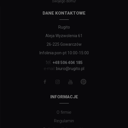
swojego domu!
DANE KONTAKTOWE
Rugito
Aleja Wyzwolenia 61
26-225 Gowarczów
Infolinia pon-pt 10:00-15:00
tel.
+48 506 404 185
biuro@rugito.pl
e-mail:
INFORMACJE
O firmie
Regulamin