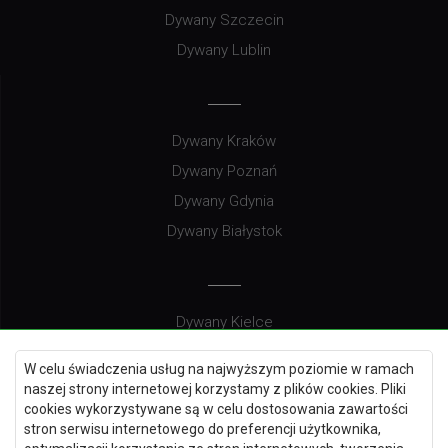
Dywany Szczecin
Dywany Lublin
Dywany Kraków
Dywany Poznań
Dywany Gdynia
Dywany Białystok
Dywany Kielce
Dywany Gdańsk
W celu świadczenia usług na najwyższym poziomie w ramach
Dywany Toruń
naszej strony internetowej korzystamy z plików cookies. Pliki
cookies wykorzystywane są w celu dostosowania zawartości
Dywany Bydgoszcz
stron serwisu internetowego do preferencji użytkownika,