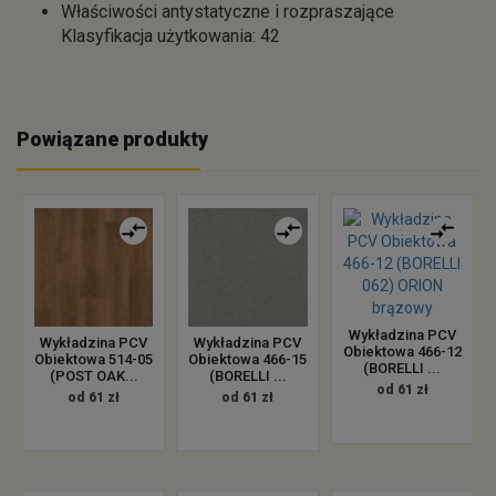
Właściwości antystatyczne i rozpraszające
Klasyfikacja użytkowania: 42
Powiązane produkty
Wykładzina PCV
Wykładzina PCV
Wykładzina PCV
Obiektowa 466-12
Obiektowa 514-05
Obiektowa 466-15
(BORELLI ...
(POST OAK...
(BORELLI ...
od 61 zł
od 61 zł
od 61 zł