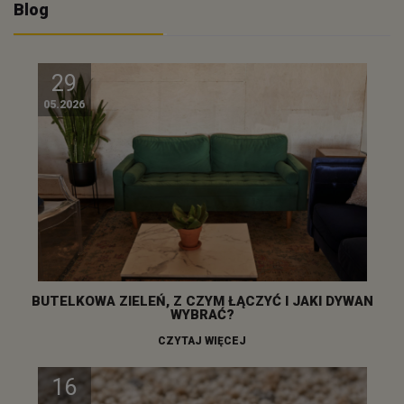
Blog
29
05.2026
BUTELKOWA ZIELEŃ, Z CZYM ŁĄCZYĆ I JAKI DYWAN
WYBRAĆ?
CZYTAJ WIĘCEJ
16