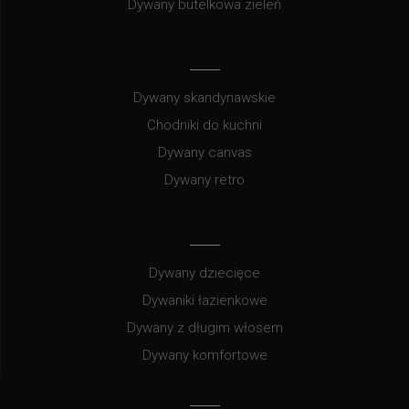
Dywany butelkowa zieleń
Dywany skandynawskie
Chodniki do kuchni
Dywany canvas
Dywany retro
Dywany dziecięce
Dywaniki łazienkowe
Dywany z długim włosem
Dywany komfortowe