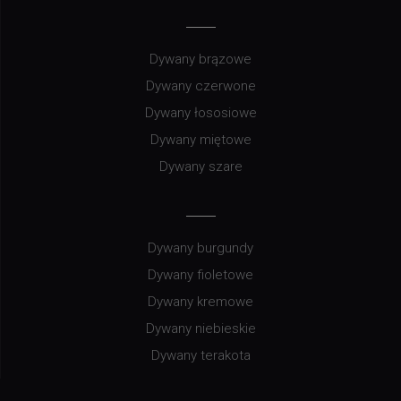
Dywany brązowe
Dywany czerwone
Dywany łososiowe
Dywany miętowe
Dywany szare
Dywany burgundy
Dywany fioletowe
Dywany kremowe
Dywany niebieskie
Dywany terakota