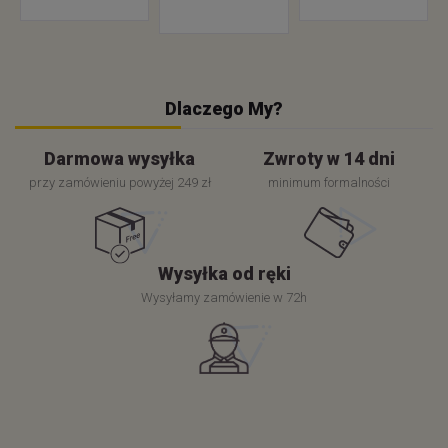
Dlaczego My?
Darmowa wysyłka
Zwroty w 14 dni
przy zamówieniu powyżej 249 zł
minimum formalności
Wysyłka od ręki
Wysyłamy zamówienie w 72h