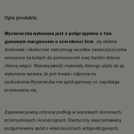
Opis produktu
Wycieraczka wykonana jest z polipropylenu z tzw.
gumowym marginesem o szerokości 3cm.
Jej włókna
doskonale i skutecznie zatrzymują wszelkie zanieczyszczenia
wnoszone na butach do pomieszczeń oraz bardzo dobrze
chłoną wilgoć. Wysoka jakość materiału, którego użyto do jej
wykonania sprawia, że jest trwała i odporna na
uszkodzenia.Wycieraczka ma spód gumowy co zapobiega
przesuwaniu się .
Zapewnia pewną ochronę podłogi w warunkach domowych,
przemysłowych i komercyjnych. Elastyczny, nieprzemakalny
podgumowany spód o właściwościach antypoślizgowych,