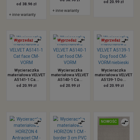
od 20.99 zł
od 38.96 zł
+ inne warianty
+ inne warianty
Wyprzedaż
Wyprzedaż
Wyprzedaż
Wycieraczka
Wycieraczka
Wycieraczka
materiałowa VELVET
materiałowa VELVET
materiałowa VELVET
A5141-1 Ca...
A5140-1 Ca...
A5139-1 Do...
od 20.99 zł
od 20.99 zł
od 20.99 zł
NOWOŚĆ