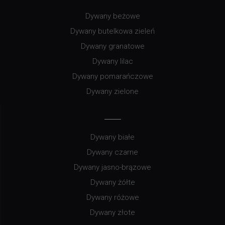
Dywany beżowe
Dywany butelkowa zieleń
Dywany granatowe
Dywany lilac
Dywany pomarańczowe
Dywany zielone
Dywany białe
Dywany czarne
Dywany jasno-brązowe
Dywany żółte
Dywany różowe
Dywany złote