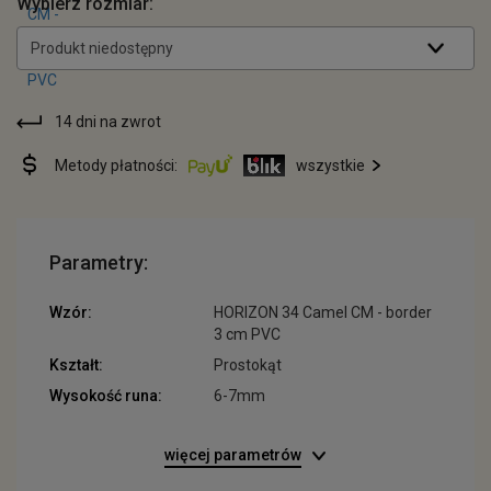
Wybierz rozmiar:
Produkt niedostępny
14 dni na zwrot
Metody płatności:
wszystkie
Parametry:
Wzór:
HORIZON 34 Camel CM - border
3 cm PVC
Kształt:
Prostokąt
Wysokość runa:
6-7mm
więcej parametrów