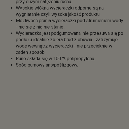
przy dużym natężeniu ruchu.
Wysokie włókna wycieraczki odporne są na
wygniatanie czyli wysoka jakość produktu.
Możliwość prania wycieraczki pod strumieniem wody
- nic się z nią nie stanie .
Wycieraczka jest podgumowana, nie przesuwa się po
podłożu idealnie zbiera brud z obuwia i zatrzymuje
wodę wewnątrz wycieraczki - nie przecieknie w
żaden sposób.
Runo składa się w 100 % polipropylenu.
Spód gumowy antypoślizgowy.