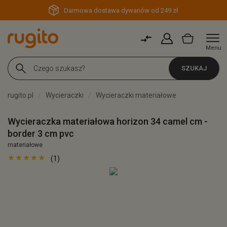
Darmowa dostawa dywanów od 249 zł
Menu
SZUKAJ
rugito.pl
Wycieraczki
Wycieraczki materiałowe
Wycieraczka materiałowa horizon 34 camel cm -
border 3 cm pvc
materiałowe
(1)