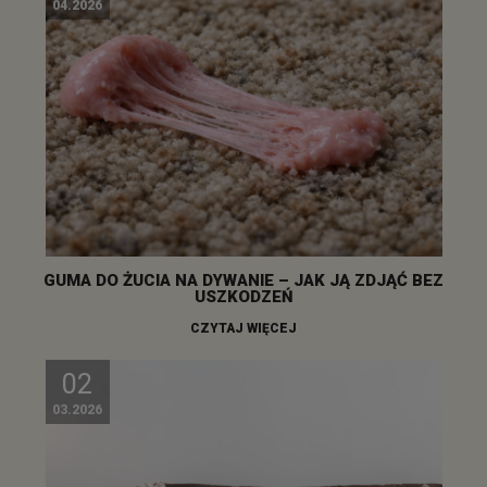
04.2026
GUMA DO ŻUCIA NA DYWANIE – JAK JĄ ZDJĄĆ BEZ
USZKODZEŃ
CZYTAJ WIĘCEJ
02
03.2026