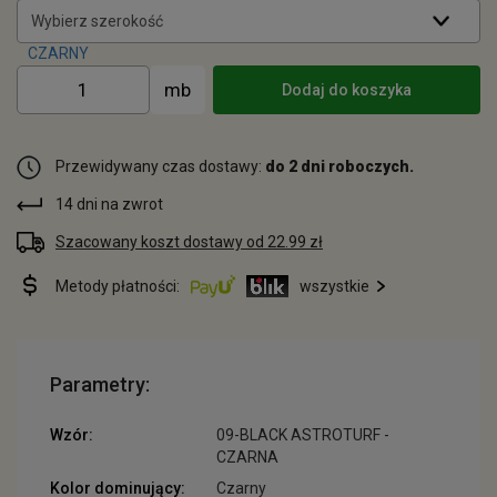
Wybierz szerokość
Dodaj do koszyka
Przewidywany czas dostawy:
do 2 dni roboczych.
14 dni na zwrot
Szacowany koszt dostawy od 22.99 zł
Metody płatności:
wszystkie
Parametry:
Wzór:
09-BLACK ASTROTURF -
CZARNA
Kolor dominujący:
Czarny