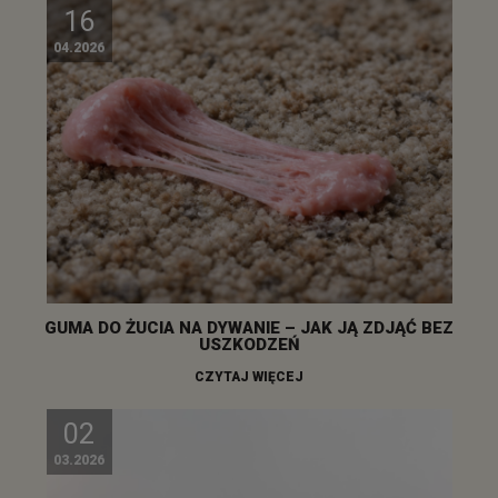
16
04.2026
GUMA DO ŻUCIA NA DYWANIE – JAK JĄ ZDJĄĆ BEZ
USZKODZEŃ
CZYTAJ WIĘCEJ
02
03.2026