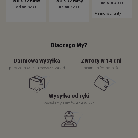
ROUND czarny
ROUND czarny
od 510.40 zł
od 56.32 zł
od 56.32 zł
+ inne warianty
Dlaczego My?
Darmowa wysyłka
Zwroty w 14 dni
przy zamówieniu powyżej 249 zł
minimum formalności
Wysyłka od ręki
Wysyłamy zamówienie w 72h