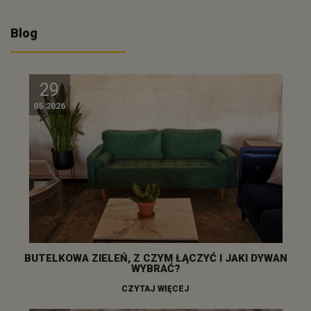
Blog
29
05.2026
BUTELKOWA ZIELEŃ, Z CZYM ŁĄCZYĆ I JAKI DYWAN
WYBRAĆ?
CZYTAJ WIĘCEJ