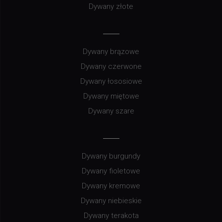
Dywany złote
Dywany brązowe
Dywany czerwone
Dywany łososiowe
Dywany miętowe
Dywany szare
Dywany burgundy
Dywany fioletowe
Dywany kremowe
Dywany niebieskie
Dywany terakota