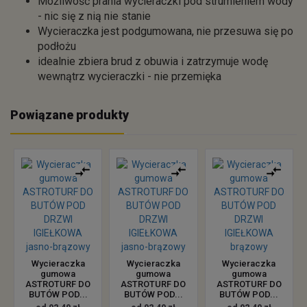
Możliwość prania wycieraczki pod strumieniem wody
- nic się z nią nie stanie
Wycieraczka jest podgumowana, nie przesuwa się po
podłożu
idealnie zbiera brud z obuwia i zatrzymuje wodę
wewnątrz wycieraczki - nie przemięka
Powiązane produkty
Wycieraczka
Wycieraczka
Wycieraczka
gumowa
gumowa
gumowa
ASTROTURF DO
ASTROTURF DO
ASTROTURF DO
BUTÓW POD...
BUTÓW POD...
BUTÓW POD...