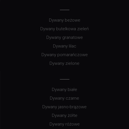
Dywany beżowe
Dywany butelkowa zieleń
Dywany granatowe
Dywany lilac
Dywany pomarańczowe
Dywany zielone
Dywany białe
Dywany czarne
Dywany jasno-brązowe
Dywany żółte
Dywany różowe