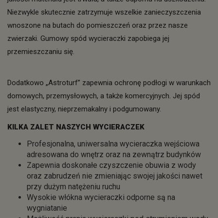
Niezwykle skutecznie zatrzymuje wszelkie zanieczyszczenia
wnoszone na butach do pomieszczeń oraz przez nasze
zwierzaki. Gumowy spód wycieraczki zapobiega jej
przemieszczaniu się.
Dodatkowo „Astroturf” zapewnia ochronę podłogi w warunkach
domowych, przemysłowych, a także komercyjnych. Jej spód
jest elastyczny, nieprzemakalny i podgumowany.
KILKA ZALET NASZYCH WYCIERACZEK
Profesjonalna, uniwersalna wycieraczka wejściowa
adresowana do wnętrz oraz na zewnątrz budynków
Zapewnia doskonałe czyszczenie obuwia z wody
oraz zabrudzeń nie zmieniając swojej jakości nawet
przy dużym natężeniu ruchu
Wysokie włókna wycieraczki odporne są na
wygniatanie