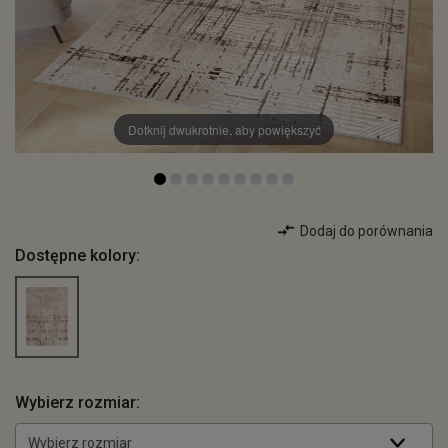
Dotknij dwukrotnie, aby powiększyć
Dodaj do porównania
Dostępne kolory:
Wybierz rozmiar:
Wybierz rozmiar