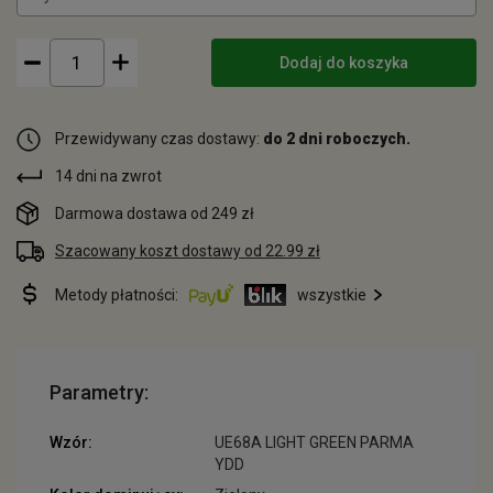
Dodaj do koszyka
Przewidywany czas dostawy:
do 2 dni roboczych.
14 dni na zwrot
Darmowa dostawa od 249 zł
Szacowany koszt dostawy od 22.99 zł
Metody płatności:
wszystkie
Parametry:
Wzór:
UE68A LIGHT GREEN PARMA
YDD