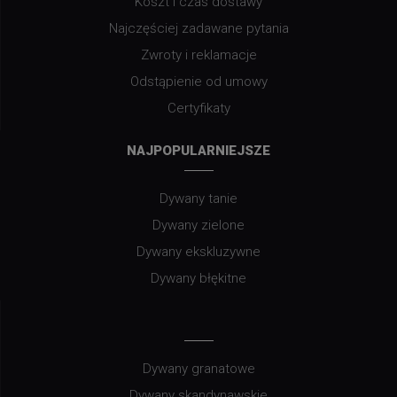
Koszt i czas dostawy
Najczęściej zadawane pytania
Zwroty i reklamacje
Odstąpienie od umowy
Certyfikaty
NAJPOPULARNIEJSZE
Dywany tanie
Dywany zielone
Dywany ekskluzywne
Dywany błękitne
Dywany granatowe
Dywany skandynawskie