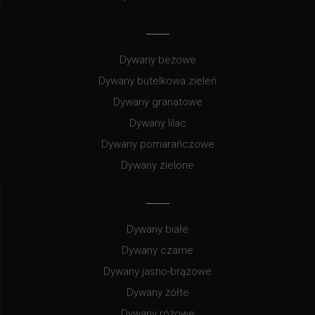
Dywany beżowe
Dywany butelkowa zieleń
Dywany granatowe
Dywany lilac
Dywany pomarańczowe
Dywany zielone
Dywany białe
Dywany czarne
Dywany jasno-brązowe
Dywany żółte
Dywany różowe