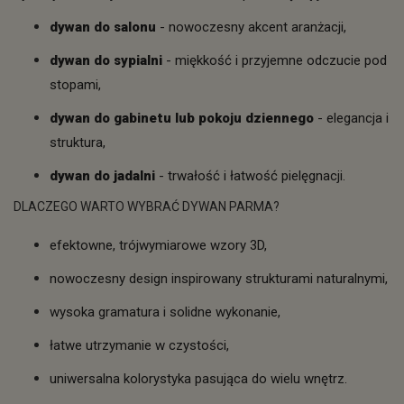
dywan do salonu
- nowoczesny akcent aranżacji,
dywan do sypialni
- miękkość i przyjemne odczucie pod
stopami,
dywan do gabinetu lub pokoju dziennego
- elegancja i
struktura,
dywan do jadalni
- trwałość i łatwość pielęgnacji.
DLACZEGO WARTO WYBRAĆ DYWAN PARMA?
efektowne, trójwymiarowe wzory 3D,
nowoczesny design inspirowany strukturami naturalnymi,
wysoka gramatura i solidne wykonanie,
łatwe utrzymanie w czystości,
uniwersalna kolorystyka pasująca do wielu wnętrz.