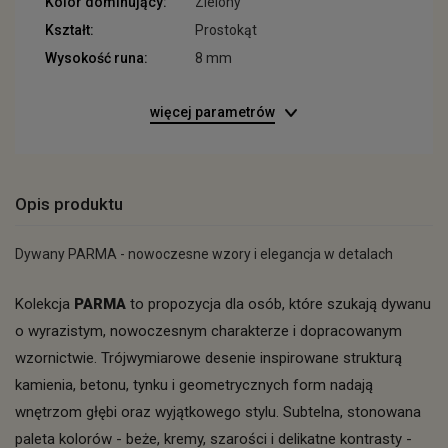
Kolor dominujący:
Zielony
Kształt:
Prostokąt
Wysokość runa:
8 mm
więcej parametrów
Opis produktu
Dywany PARMA - nowoczesne wzory i elegancja w detalach
Kolekcja
PARMA
to propozycja dla osób, które szukają dywanu
o wyrazistym, nowoczesnym charakterze i dopracowanym
wzornictwie. Trójwymiarowe desenie inspirowane strukturą
kamienia, betonu, tynku i geometrycznych form nadają
wnętrzom głębi oraz wyjątkowego stylu. Subtelna, stonowana
paleta kolorów - beże, kremy, szarości i delikatne kontrasty -