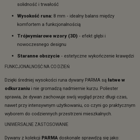
solidność i trwałość
Wysokość runa:
8 mm - idealny balans między
komfortem a funkcjonalnością
Trójwymiarowe wzory (3D)
- efekt głębi i
nowoczesnego designu
Staranne obszycie
- estetyczne wykończenie krawędzi
FUNKCJONALNOŚĆ NA CO DZIEŃ
Dzięki średniej wysokości runa dywany PARMA są
łatwe w
odkurzaniu
i nie gromadzą nadmiernie kurzu. Poliester
sprawia, że dywan zachowuje swój wygląd przez długi czas,
nawet przy intensywnym użytkowaniu, co czyni go praktycznym
wyborem do codziennych przestrzeni mieszkalnych.
UNIWERSALNE ZASTOSOWANIE
Dywany z kolekcji
PARMA
doskonale sprawdzą się jako: