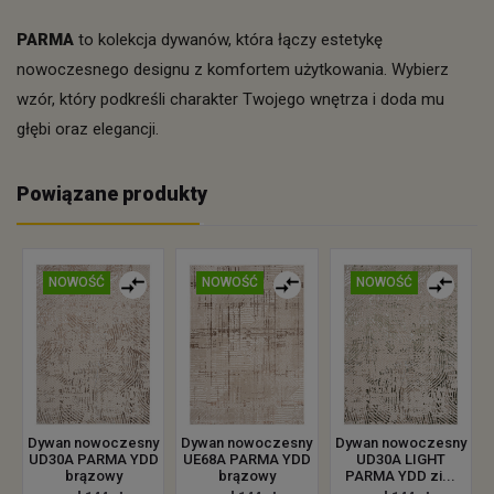
PARMA
to kolekcja dywanów, która łączy estetykę
nowoczesnego designu z komfortem użytkowania. Wybierz
wzór, który podkreśli charakter Twojego wnętrza i doda mu
głębi oraz elegancji.
Powiązane produkty
NOWOŚĆ
NOWOŚĆ
NOWOŚĆ
Dywan nowoczesny
Dywan nowoczesny
Dywan nowoczesny
UD30A PARMA YDD
UE68A PARMA YDD
UD30A LIGHT
brązowy
brązowy
PARMA YDD zi...