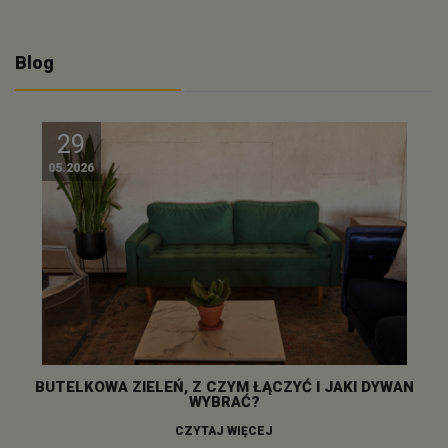
Blog
29
05.2026
BUTELKOWA ZIELEŃ, Z CZYM ŁĄCZYĆ I JAKI DYWAN
WYBRAĆ?
CZYTAJ WIĘCEJ