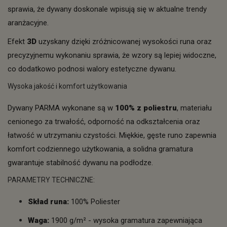
sprawia, że dywany doskonale wpisują się w aktualne trendy
aranżacyjne.
Efekt
3D
uzyskany dzięki zróżnicowanej wysokości runa oraz
precyzyjnemu wykonaniu sprawia, że wzory są lepiej widoczne,
co dodatkowo podnosi walory estetyczne dywanu.
Wysoka jakość i komfort użytkowania
Dywany PARMA wykonane są w
100% z poliestru
, materiału
cenionego za trwałość, odporność na odkształcenia oraz
łatwość w utrzymaniu czystości. Miękkie, gęste runo zapewnia
komfort codziennego użytkowania, a solidna gramatura
gwarantuje stabilność dywanu na podłodze.
PARAMETRY TECHNICZNE:
Skład runa:
100% Poliester
Waga:
1900 g/m² - wysoka gramatura zapewniająca