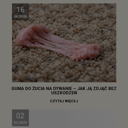
16
04.2026
GUMA DO ŻUCIA NA DYWANIE – JAK JĄ ZDJĄĆ BEZ
USZKODZEŃ
CZYTAJ WIĘCEJ
02
03.2026