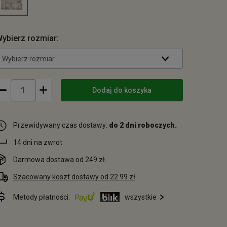
ybierz rozmiar:
Wybierz rozmiar
Dodaj do koszyka
Przewidywany czas dostawy:
do 2 dni roboczych.
14 dni na zwrot
Darmowa dostawa od 249 zł
Szacowany koszt dostawy od 22.99 zł
Metody płatności:
wszystkie