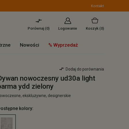
Kontakt
Porównaj (
0
)
Logowanie
Koszyk
(0)
trzne
Nowości
% Wyprzedaż
Dodaj do porównania
Dywan nowoczesny ud30a light
parma ydd zielony
owoczesne, ekskluzywne, designerskie
ostępne kolory: