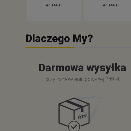
od 144 zł
od 144 zł
Dlaczego My?
Darmowa wysyłka
przy zamówieniu powyżej 249 zł