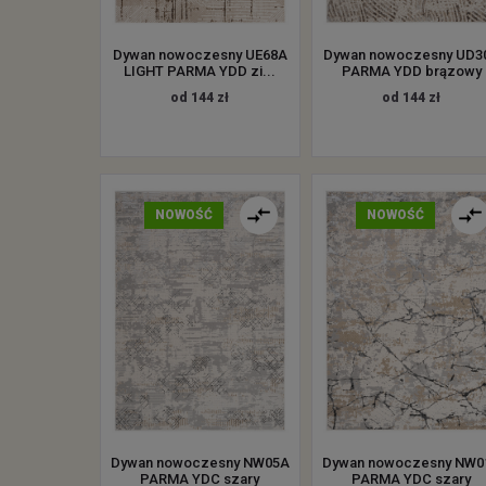
Dywan nowoczesny UE68A
Dywan nowoczesny UD3
LIGHT PARMA YDD zi...
PARMA YDD brązowy
od 144 zł
od 144 zł
NOWOŚĆ
NOWOŚĆ
Dywan nowoczesny NW05A
Dywan nowoczesny NW0
PARMA YDC szary
PARMA YDC szary