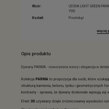
Wzór:
UD30A LIGHT GREEN PA
YDD
Kształt:
Prostokąt
więcej
Opis produktu
Dywany PARMA - nowoczesne wzory i elegancja w detal
Kolekcja
PARMA
to propozycja dla osób, które szuka
strukturą kamienia, betonu, tynku i geometrycznych fo
kontrasty - sprawia, że dywany doskonale wpisują się w
Efekt
3D
uzyskany dzięki zróżnicowanej wysokości run