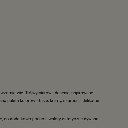
wzornictwie. Trójwymiarowe desenie inspirowane
a paleta kolorów - beże, kremy, szarości i delikatne
ne, co dodatkowo podnosi walory estetyczne dywanu.