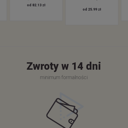
od 82.13 zł
od 25.99 zł
Zwroty w 14 dni
minimum formalności