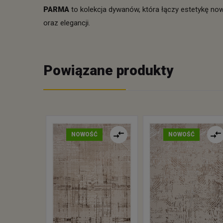
PARMA
to kolekcja dywanów, która łączy estetykę no
oraz elegancji.
Powiązane produkty
NOWOŚĆ
NOWOŚĆ