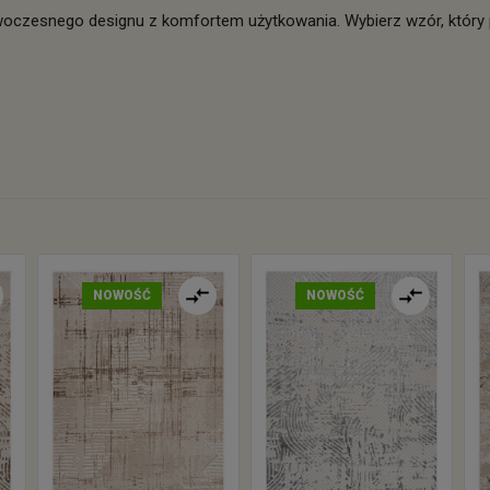
woczesnego designu z komfortem użytkowania. Wybierz wzór, który p
NOWOŚĆ
NOWOŚĆ