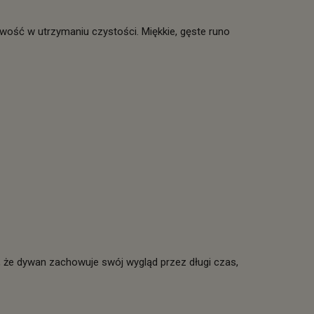
twość w utrzymaniu czystości. Miękkie, gęste runo
a, że dywan zachowuje swój wygląd przez długi czas,