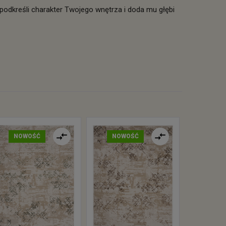
odkreśli charakter Twojego wnętrza i doda mu głębi
NOWOŚĆ
NOWOŚĆ